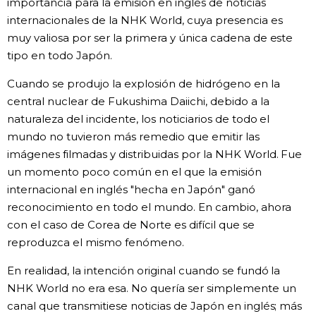
importancia para la emisión en inglés de noticias
internacionales de la NHK World, cuya presencia es
Gente
muy valiosa por ser la primera y única cadena de este
tipo en todo Japón.
Blog
Cuando se produjo la explosión de hidrógeno en la
central nuclear de Fukushima Daiichi, debido a la
Tokio
naturaleza del incidente, los noticiarios de todo el
mundo no tuvieron más remedio que emitir las
Avisos
imágenes filmadas y distribuidas por la NHK World. Fue
un momento poco común en el que la emisión
internacional en inglés "hecha en Japón" ganó
reconocimiento en todo el mundo. En cambio, ahora
con el caso de Corea de Norte es difícil que se
reproduzca el mismo fenómeno.
En realidad, la intención original cuando se fundó la
NHK World no era esa. No quería ser simplemente un
canal que transmitiese noticias de Japón en inglés; más