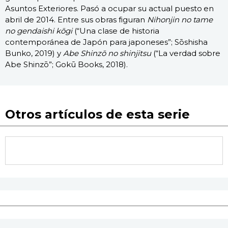
Asuntos Exteriores. Pasó a ocupar su actual puesto en
abril de 2014. Entre sus obras figuran
Nihonjin no tame
no gendaishi kōgi
(“Una clase de historia
contemporánea de Japón para japoneses”; Sōshisha
Bunko, 2019) y
Abe Shinzō no shinjitsu
(“La verdad sobre
Abe Shinzō”; Gokū Books, 2018).
Otros artículos de esta serie