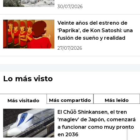
30/07/2026
Veinte años del estreno de
‘Paprika’, de Kon Satoshi: una
fusión de sueño y realidad
27/07/2026
Lo más visto
Más compartido
Más leído
Más visitado
El Chūō Shinkansen, el tren
‘maglev’ de Japón, comenzará
1
a funcionar como muy pronto
en 2036