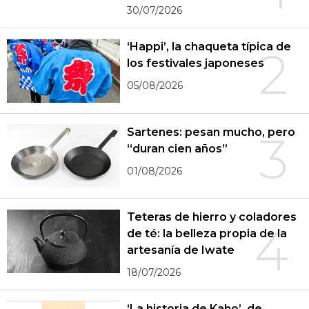
30/07/2026
‘Happi’, la chaqueta típica de
2
los festivales japoneses
05/08/2026
Sartenes: pesan mucho, pero
3
“duran cien años”
01/08/2026
Teteras de hierro y coladores
4
de té: la belleza propia de la
artesanía de Iwate
18/07/2026
‘La historia de Kaho’, de