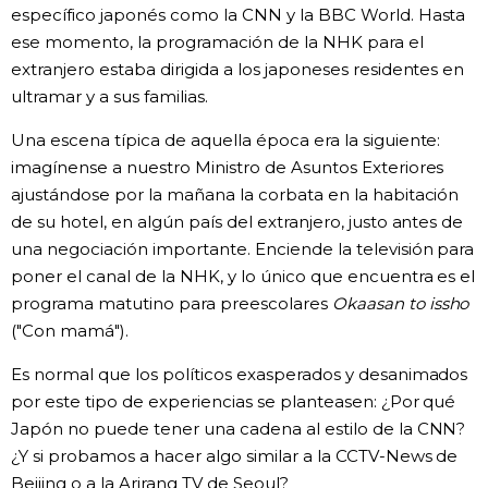
específico japonés como la CNN y la BBC World. Hasta
ese momento, la programación de la NHK para el
extranjero estaba dirigida a los japoneses residentes en
ultramar y a sus familias.
Una escena típica de aquella época era la siguiente:
imagínense a nuestro Ministro de Asuntos Exteriores
ajustándose por la mañana la corbata en la habitación
de su hotel, en algún país del extranjero, justo antes de
una negociación importante. Enciende la televisión para
poner el canal de la NHK, y lo único que encuentra es el
programa matutino para preescolares
Okaasan to issho
("Con mamá").
Es normal que los políticos exasperados y desanimados
por este tipo de experiencias se planteasen: ¿Por qué
Japón no puede tener una cadena al estilo de la CNN?
¿Y si probamos a hacer algo similar a la CCTV-News de
Beijing o a la Arirang TV de Seoul?