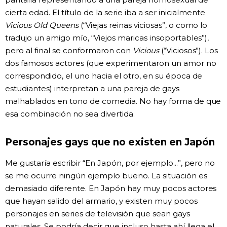
cierta edad. El título de la serie iba a ser inicialmente
Vicious Old Queens
(“Viejas reinas viciosas”, o como lo
tradujo un amigo mío, “Viejos maricas insoportables”),
pero al final se conformaron con
Vicious
(“Viciosos”). Los
dos famosos actores (que experimentaron un amor no
correspondido, el uno hacia el otro, en su época de
estudiantes) interpretan a una pareja de gays
malhablados en tono de comedia. No hay forma de que
esa combinación no sea divertida.
Personajes gays que no existen en Japón
Me gustaría escribir “En Japón, por ejemplo...”, pero no
se me ocurre ningún ejemplo bueno. La situación es
demasiado diferente. En Japón hay muy pocos actores
que hayan salido del armario, y existen muy pocos
personajes en series de televisión que sean gays
naturales. Se podría decir que incluso hasta ahí llega el