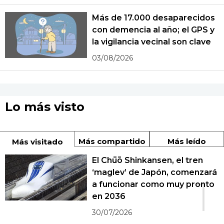
Más de 17.000 desaparecidos
con demencia al año; el GPS y
la vigilancia vecinal son clave
03/08/2026
Lo más visto
Más compartido
Más leído
Más visitado
El Chūō Shinkansen, el tren
‘maglev’ de Japón, comenzará
1
a funcionar como muy pronto
en 2036
30/07/2026