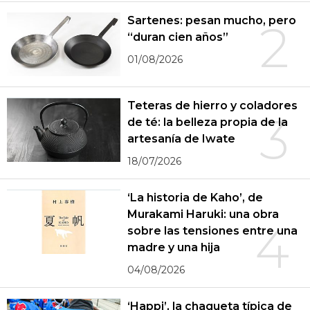
Sartenes: pesan mucho, pero
2
“duran cien años”
01/08/2026
Teteras de hierro y coladores
3
de té: la belleza propia de la
artesanía de Iwate
18/07/2026
‘La historia de Kaho’, de
Murakami Haruki: una obra
4
sobre las tensiones entre una
madre y una hija
04/08/2026
‘Happi’, la chaqueta típica de