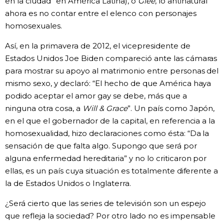
en la ciudad” en América Latina), o
Glee
, lo antinatural
ahora es no contar entre el elenco con personajes
homosexuales.
Así, en la primavera de 2012, el vicepresidente de
Estados Unidos Joe Biden compareció ante las cámaras
para mostrar su apoyo al matrimonio entre personas del
mismo sexo, y declaró: “El hecho de que América haya
podido aceptar el amor gay se debe, más que a
ninguna otra cosa, a
Will & Grace
”. Un país como Japón,
en el que el gobernador de la capital, en referencia a la
homosexualidad, hizo declaraciones como ésta: “Da la
sensación de que falta algo. Supongo que será por
alguna enfermedad hereditaria” y no lo criticaron por
ellas, es un país cuya situación es totalmente diferente a
la de Estados Unidos o Inglaterra.
¿Será cierto que las series de televisión son un espejo
que refleja la sociedad? Por otro lado no es impensable