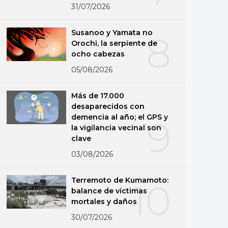
31/07/2026
Susanoo y Yamata no
8
Orochi, la serpiente de
ocho cabezas
05/08/2026
Más de 17.000
desaparecidos con
demencia al año; el GPS y
9
la vigilancia vecinal son
clave
03/08/2026
Terremoto de Kumamoto:
10
balance de víctimas
mortales y daños
30/07/2026