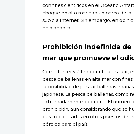
con fines científicos en el Océano Antá
choque en alta mar con un barco de la 
subió a Internet. Sin embargo, en opinió
de alabanza.
Prohibición indefinida de 
mar que promueve el odio
Como tercer y último punto a discutir, e
pesca de ballenas en alta mar con fines 
la posibilidad de pescar ballenas enanas
japonesa. La pesca de ballenas, como n
extremadamente pequeño. El número de
prohibición, aun considerando que se hu
para recolocarlas en otros puestos de t
pérdida para el país.