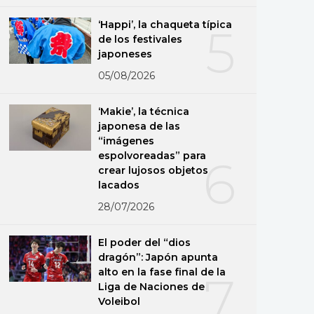
‘Happi’, la chaqueta típica
5
de los festivales
japoneses
05/08/2026
‘Makie’, la técnica
japonesa de las
“imágenes
espolvoreadas” para
6
crear lujosos objetos
lacados
28/07/2026
El poder del “dios
dragón”: Japón apunta
alto en la fase final de la
7
Liga de Naciones de
Voleibol