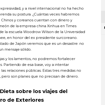
xpresividad, y a nivel internacional no ha hecho
prenda su postura. ¿Cuántas veces habremos
 Chinos y coreanos cuentan con dinero y
 neón de la empresa china Xinhua en Times
 de la escuela Woodrow Wilson de la Universidad
e, en honor del ex presidente surcoreano.
stado de Japón veremos que es un desastre: no
un mensaje sólido.
jas y los lamentos, no podremos fortalecer
. Partiendo de esa base, voy a intentar
las relaciones públicas. Estas tres medidas no
, pero son planes que no precisan de dinero.
Dieta sobre los viajes del
tro de Exteriores