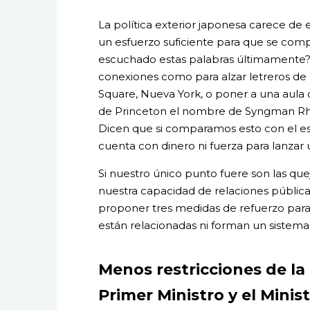
La política exterior japonesa carece de e
un esfuerzo suficiente para que se com
escuchado estas palabras últimamente?
conexiones como para alzar letreros de
Square, Nueva York, o poner a una aula
de Princeton el nombre de Syngman Rhe
Dicen que si comparamos esto con el e
cuenta con dinero ni fuerza para lanzar 
Si nuestro único punto fuere son las que
nuestra capacidad de relaciones públicas
proponer tres medidas de refuerzo para 
están relacionadas ni forman un sistema
Menos restricciones de la 
Primer Ministro y el Minis