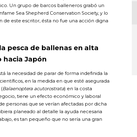
rtico. Un grupo de barcos balleneros grabó un
infame Sea Shepherd Conservation Society, y lo
n de este escritor, ésta no fue una acción digna
la pesca de ballenas en alta
 hacia Japón
stá la necesidad de parar de forma indefinida la
científicos, en la medida en que esté asegurada
 (
Balaenoptera acutorostrata
) en la costa
egocio, tiene un efecto económico y laboral
 personas que se verían afectadas por dicha
biera planeado al detalle la ayuda necesaria
rabajo, es tan pequeño que no sería una gran