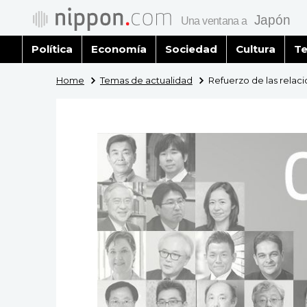
Política
Economía
Sociedad
Cultura
Te
Home
Temas de actualidad
Refuerzo de las relac