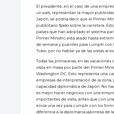
El presidente, en el caso de una empresa
un país, representan la mayor publicida
Japón, se podría decir que el Primer Min
publicitario fijado sobre la carretera. 
países que han adoptado el sistema par
Primer Ministro está atado hasta extremo
de semana y puentes para cumplir con 
Tokio, por no hablar ya de las visitas al ex
Todas las primaveras, en las vacaciones
visita en masa por parte del Primer Min
Washington DC. Esto representa una cant
empresas de interpretación de la zona,
capacidad diplomática de Japón. No ha
es mejor hacer negocios con una empr
importantes de visita, antes que con una
envía una vez para cumplir con los formu
diferencia a la diplomacia japonesa de la