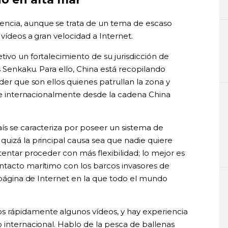
ncia, aunque se trata de un tema de escaso
 vídeos a gran velocidad a Internet.
ivo un fortalecimiento de su jurisdicción de
s Senkaku. Para ello, China está recopilando
der que son ellos quienes patrullan la zona y
ite internacionalmente desde la cadena China
ís se caracteriza por poseer un sistema de
quizá la principal causa sea que nadie quiere
tentar proceder con más flexibilidad; lo mejor es
ntacto marítimo con los barcos invasores de
a página de Internet en la que todo el mundo
 rápidamente algunos vídeos, y hay experiencia
 internacional. Hablo de la pesca de ballenas