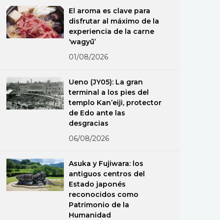
El aroma es clave para
disfrutar al máximo de la
experiencia de la carne
‘wagyū’
01/08/2026
Ueno (JY05): La gran
terminal a los pies del
templo Kan’eiji, protector
de Edo ante las
desgracias
06/08/2026
Asuka y Fujiwara: los
antiguos centros del
Estado japonés
reconocidos como
Patrimonio de la
Humanidad