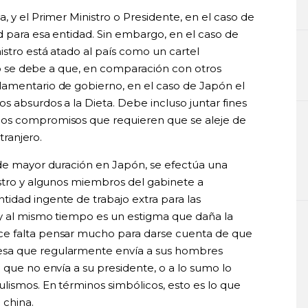
, y el Primer Ministro o Presidente, en el caso de
d para esa entidad. Sin embargo, en el caso de
istro está atado al país como un cartel
Esto se debe a que, en comparación con otros
lamentario de gobierno, en el caso de Japón el
s absurdos a la Dieta. Debe incluso juntar fines
los compromisos que requieren que se aleje de
tranjero.
 de mayor duración en Japón, se efectúa una
istro y algunos miembros del gabinete a
idad ingente de trabajo extra para las
 y al mismo tiempo es un estigma que daña la
ce falta pensar mucho para darse cuenta de que
esa que regularmente envía a sus hombres
 que no envía a su presidente, o a lo sumo lo
lismos. En términos simbólicos, esto es lo que
 china.