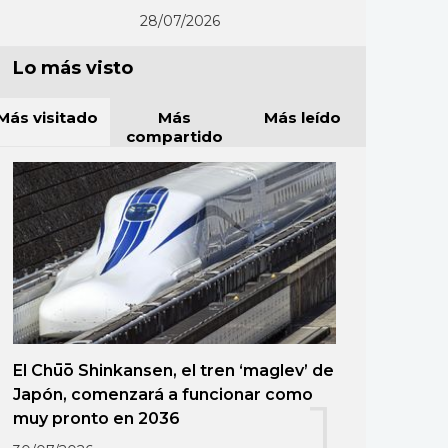
28/07/2026
Lo más visto
Más visitado
Más
Más leído
compartido
El Chūō Shinkansen, el tren ‘maglev’ de
Japón, comenzará a funcionar como
1
muy pronto en 2036