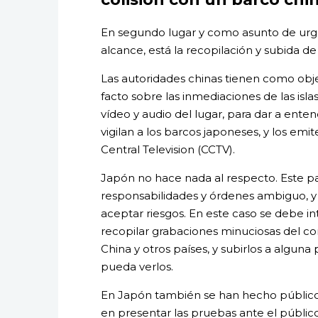
En segundo lugar y como asunto de urge
alcance, está la recopilación y subida de
Las autoridades chinas tienen como objet
facto sobre las inmediaciones de las isla
vídeo y audio del lugar, para dar a enten
vigilan a los barcos japoneses, y los em
Central Television (CCTV).
Japón no hace nada al respecto. Este pa
responsabilidades y órdenes ambiguo, y 
aceptar riesgos. En este caso se debe in
recopilar grabaciones minuciosas del co
China y otros países, y subirlos a algun
pueda verlos.
En Japón también se han hecho públicos
en presentar las pruebas ante el público