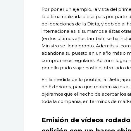
Por poner un ejemplo, la visita del prime
la última realizada a ese país por parte 
deliberaciones de la Dieta, y debido al
internacionales, si sumamos a éstas otra
(en los últimos años también se ha incluid
Ministro se llena pronto. Además si, co
abandona su puesto en un año más o me
compromisos regulares. Koizumi logró 
por ello pudo viajar hasta el otro lado d
En la medida de lo posible, la Dieta japo
de Exteriores, para que realicen viajes a
dijéramos que el hecho de acercar los an
toda la compañía, en términos de márke
Emisión de vídeos rodados
colisión con un barco chi