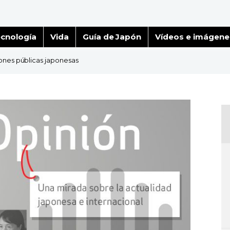
cnología
Vida
Guía de Japón
Vídeos e imágene
iones públicas japonesas