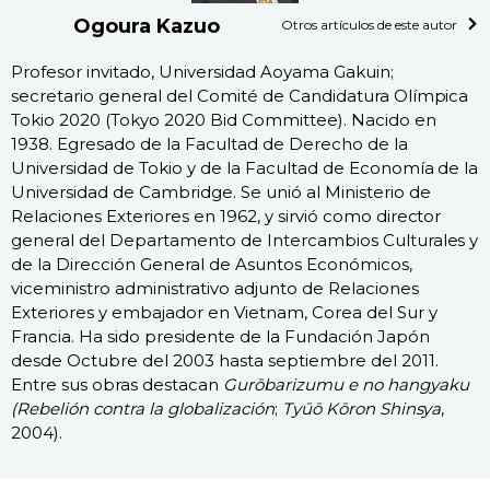
Ogoura Kazuo
Otros artículos de este autor
Profesor invitado, Universidad Aoyama Gakuin;
secretario general del Comité de Candidatura Olímpica
Tokio 2020 (Tokyo 2020 Bid Committee). Nacido en
1938. Egresado de la Facultad de Derecho de la
Universidad de Tokio y de la Facultad de Economía de la
Universidad de Cambridge. Se unió al Ministerio de
Relaciones Exteriores en 1962, y sirvió como director
general del Departamento de Intercambios Culturales y
de la Dirección General de Asuntos Económicos,
viceministro administrativo adjunto de Relaciones
Exteriores y embajador en Vietnam, Corea del Sur y
Francia. Ha sido presidente de la Fundación Japón
desde Octubre del 2003 hasta septiembre del 2011.
Entre sus obras destacan
Gurōbarizumu e no hangyaku
(Rebelión contra la globalización
;
Tyūō Kōron Shinsya
,
2004).