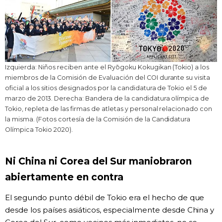
Izquierda: Niños reciben ante el Ryōgoku Kokugikan (Tokio) a los
miembros de la Comisión de Evaluación del COI durante su visita
oficial a los sitios designados por la candidatura de Tokio el 5 de
marzo de 2013. Derecha: Bandera de la candidatura olímpica de
Tokio, repleta de las firmas de atletas y personal relacionado con
la misma. (Fotos cortesía de la Comisión de la Candidatura
Olímpica Tokio 2020).
Ni China ni Corea del Sur maniobraron
abiertamente en contra
El segundo punto débil de Tokio era el hecho de que
desde los países asiáticos, especialmente desde China y