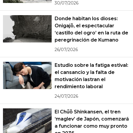
30/07/2026
Donde habitan los dioses:
Onigajō, el espectacular
‘castillo del ogro’ en la ruta de
peregrinación de Kumano
26/07/2026
Estudio sobre la fatiga estival:
el cansancio y la falta de
motivación lastran el
rendimiento laboral
24/07/2026
El Chūō Shinkansen, el tren
‘maglev’ de Japón, comenzará
a funcionar como muy pronto