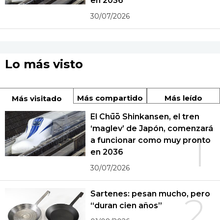
en 2036
30/07/2026
Lo más visto
Más compartido
Más leído
Más visitado
El Chūō Shinkansen, el tren
‘maglev’ de Japón, comenzará
1
a funcionar como muy pronto
en 2036
30/07/2026
Sartenes: pesan mucho, pero
2
“duran cien años”