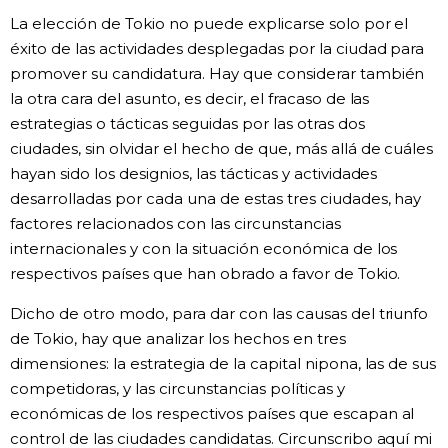
La elección de Tokio no puede explicarse solo por el
Gente
éxito de las actividades desplegadas por la ciudad para
promover su candidatura. Hay que considerar también
Blog
la otra cara del asunto, es decir, el fracaso de las
estrategias o tácticas seguidas por las otras dos
ciudades, sin olvidar el hecho de que, más allá de cuáles
Tokio
hayan sido los designios, las tácticas y actividades
desarrolladas por cada una de estas tres ciudades, hay
Avisos
factores relacionados con las circunstancias
internacionales y con la situación económica de los
respectivos países que han obrado a favor de Tokio.
Dicho de otro modo, para dar con las causas del triunfo
de Tokio, hay que analizar los hechos en tres
dimensiones: la estrategia de la capital nipona, las de sus
competidoras, y las circunstancias políticas y
económicas de los respectivos países que escapan al
control de las ciudades candidatas. Circunscribo aquí mi