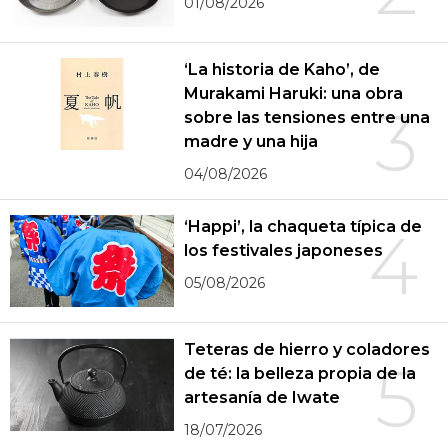
01/08/2026
‘La historia de Kaho’, de
Murakami Haruki: una obra
3
sobre las tensiones entre una
madre y una hija
04/08/2026
‘Happi’, la chaqueta típica de
4
los festivales japoneses
05/08/2026
Teteras de hierro y coladores
5
de té: la belleza propia de la
artesanía de Iwate
18/07/2026