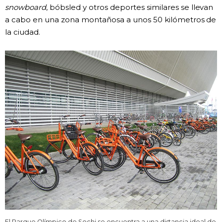
snowboard
, bóbsled y otros deportes similares se llevan
a cabo en una zona montañosa a unos 50 kilómetros de
la ciudad.
El Parque Olímpico de Sochi se encuentra a una distancia ideal de