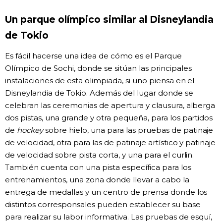
Gente
Un parque olímpico similar al Disneylandia
de Tokio
Blog
Es fácil hacerse una idea de cómo es el Parque
Olímpico de Sochi, donde se sitúan las principales
Tokio
instalaciones de esta olimpiada, si uno piensa en el
Disneylandia de Tokio. Además del lugar donde se
Avisos
celebran las ceremonias de apertura y clausura, alberga
dos pistas, una grande y otra pequeña, para los partidos
de
hockey
sobre hielo, una para las pruebas de patinaje
de velocidad, otra para las de patinaje artístico y patinaje
de velocidad sobre pista corta, y una para el curlin.
También cuenta con una pista específica para los
entrenamientos, una zona donde llevar a cabo la
entrega de medallas y un centro de prensa donde los
distintos corresponsales pueden establecer su base
para realizar su labor informativa. Las pruebas de esquí,