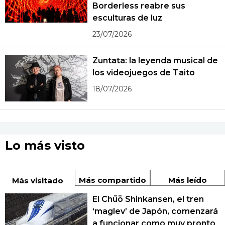
Borderless reabre sus
esculturas de luz
23/07/2026
Zuntata: la leyenda musical de
los videojuegos de Taito
18/07/2026
Lo más visto
Más compartido
Más leído
Más visitado
El Chūō Shinkansen, el tren
‘maglev’ de Japón, comenzará
a funcionar como muy pronto