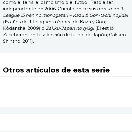
como el tenis, el olimpismo o el fútbol. Pasó a ser
independiente en 2006. Cuenta entre sus obras con
J-
League 15 nen no monogatari – Kazu & Gon-tachi no jidai
(15 años de J-League: la época de Kazu y Gon;
Kōdansha, 2009) o
Zakku-Japan no ryūgi
(El estilo
Zaccheroni en la selección de fútbol de Japón; Gakken
Shinsho, 2011).
Otros artículos de esta serie