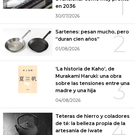
1
en 2036
30/07/2026
Sartenes: pesan mucho, pero
2
“duran cien años”
01/08/2026
‘La historia de Kaho’, de
Murakami Haruki: una obra
3
sobre las tensiones entre una
madre y una hija
04/08/2026
Teteras de hierro y coladores
4
de té: la belleza propia de la
artesanía de Iwate