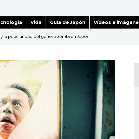
cnología
Vida
Guía de Japón
Vídeos e imágene
 y la popularidad del género zombi en Japón