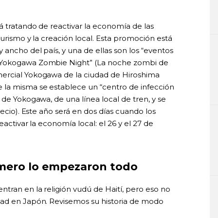
á tratando de reactivar la economía de las
turismo y la creación local. Esta promoción está
 ancho del país, y una de ellas son los “eventos
“Yokogawa Zombie Night” (La noche zombi de
ercial Yokogawa de la ciudad de Hiroshima
 la misma se establece un “centro de infección
 de Yokogawa, de una línea local de tren, y se
recio). Este año será en dos días cuando los
eactivar la economía local: el 26 y el 27 de
mero lo empezaron todo
tran en la religión vudú de Haití, pero eso no
dad en Japón. Revisemos su historia de modo