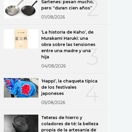
2
Sartenes: pesan mucho,
pero “duran cien años”
01/08/2026
‘La historia de Kaho’, de
Murakami Haruki: una
obra sobre las tensiones
3
entre una madre y una
hija
04/08/2026
‘Happi’, la chaqueta típica
4
de los festivales
japoneses
05/08/2026
Teteras de hierro y
coladores de té: la belleza
propia de la artesanía de