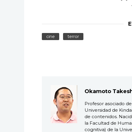
E
cine
terror
Okamoto Takesh
Profesor asociado de 
Universidad de Kindai
de contenidos. Nacid
la Facultad de Human
cognitiva) de la Uni