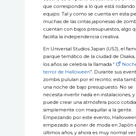
que corresponde a lo que está rodando 
equipo. Tal y como se cuenta en esta pel
muchas de las cintas japonesas de zomb
cuentan con bajos presupuestos, algo 
facilita la independencia creativa.
En Universal Studios Japan (USJ), el fa
parque temático de la ciudad de Osaka,
los años se celebra la llamada “
Noche
terror de Halloween
”. Durante sus event
zombis pululan por el recinto; esta tam
una noche de bajo presupuesto. No se
necesita invertir nada en instalaciones, y
puede crear una atmósfera poco cotidi
simplemente con maquillar a la gente.
Empezando por este evento, Halloween
empezado a poner de moda en Japón e
últimos años, y ahora es muy normal ver 