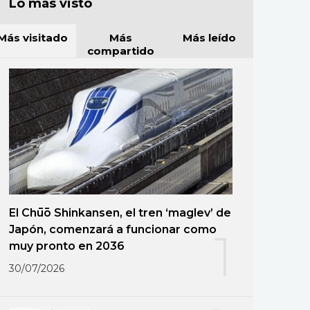
Lo más visto
Más visitado
Más
Más leído
compartido
El Chūō Shinkansen, el tren ‘maglev’ de
Japón, comenzará a funcionar como
1
muy pronto en 2036
30/07/2026