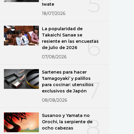
5
Iwate
18/07/2026
La popularidad de
Takaichi Sanae se
6
resiente en las encuestas
de julio de 2026
07/08/2026
Sartenes para hacer
‘tamagoyaki’ y palillos
7
para cocinar: utensilios
exclusivos de Japón
08/08/2026
Susanoo y Yamata no
8
Orochi, la serpiente de
ocho cabezas