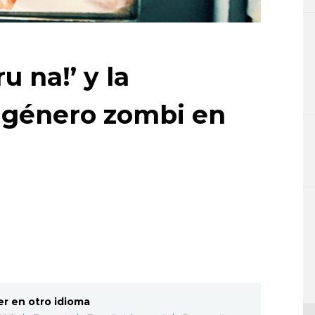
 na!’ y la
 género zombi en
er en otro idioma