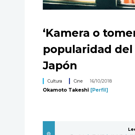
‘Kamera o tomeru
popularidad del
Japón
Cultura
Cine
16/10/2018
Okamoto Takeshi
[Perfil]
Le