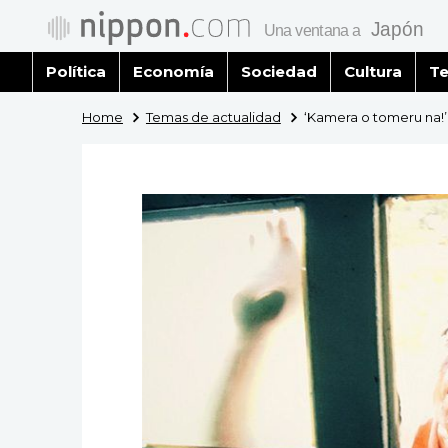
Política
Economía
Sociedad
Cultura
Te
Home
Temas de actualidad
‘Kamera o tomeru na!’