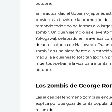
octubre.
En la actualidad el Gobierno japonés est
provincias a través de la promoción del 
tomando todo tipo de formas a lo largo y
zombi”. Un buen ejemplo es el evento 
Yokogawa), celebrado en la avenida com
durante la época de Halloween. Durante
zombi” en una plaza frente a la estación
maquilla a quienes lo solicitan (por un p
muertos vuelvan a la vida para intentar r
octubre.
Los zombis de George Ro
Las raíces del fenómeno zombi se encuen
explica por qué goza de tanta populari
resumido.