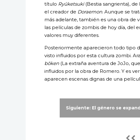
título
Ryūketsuki
(Bestia sangrienta), de
el creador de
Doraemon
. Aunque se tra
más adelante, también es una obra de v
las películas de zombis de hoy día, del
valores muy diferentes.
Posteriormente aparecieron todo tipo 
visto influidos por esta cultura zombi. A
bōken
(La extraña aventura de JoJo, que
influidos por la obra de Romero. Y es ve
aparecen escenas dignas de una película
Siguiente: El género se expan