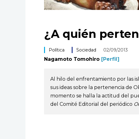
¿A quién perte
Política
Sociedad
02/09/2013
Nagamoto Tomohiro
[Perfil]
Al hilo del enfrentamiento por las i
sus ideas sobre la pertenencia de O
momento se halla la actitud del pu
del Comité Editorial del periódico
O