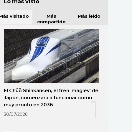
Lo más visto
Más visitado
Más
Más leído
compartido
El Chūō Shinkansen, el tren ‘maglev’ de
Japón, comenzará a funcionar como
1
muy pronto en 2036
30/07/2026