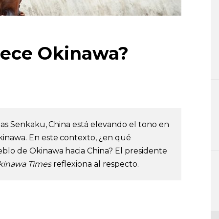
nece Okinawa?
slas Senkaku, China está elevando el tono en
kinawa. En este contexto, ¿en qué
eblo de Okinawa hacia China? El presidente
kinawa Times
reflexiona al respecto.