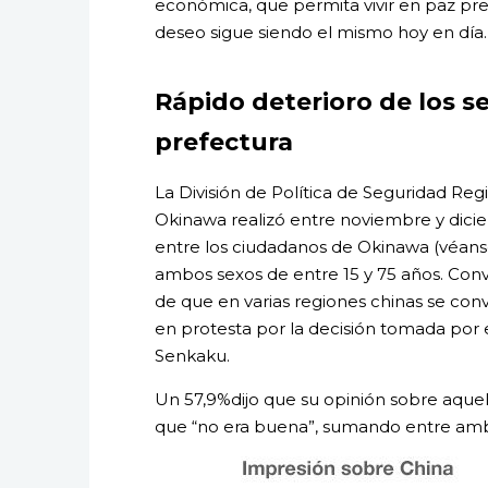
económica, que permita vivir en paz prese
deseo sigue siendo el mismo hoy en día.
Rápido deterioro de los s
prefectura
La División de Política de Seguridad Reg
Okinawa realizó entre noviembre y dici
entre los ciudadanos de Okinawa (véanse 
ambos sexos de entre 15 y 75 años. Conv
de que en varias regiones chinas se co
en protesta por la decisión tomada por el
Senkaku.
Un 57,9%dijo que su opinión sobre aquel 
que “no era buena”, sumando entre amb