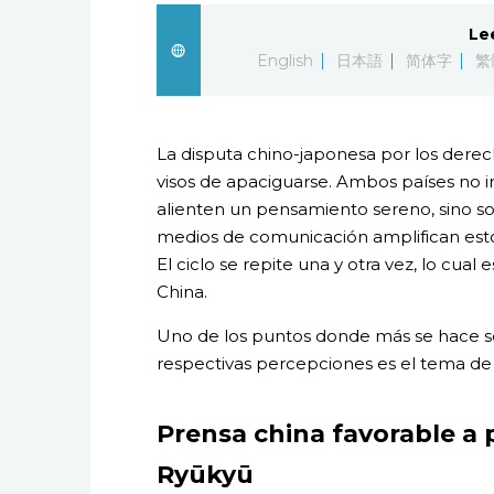
Le
English
日本語
简体字
繁
La disputa chino-japonesa por los derecho
visos de apaciguarse. Ambos países no 
alienten un pensamiento sereno, sino s
medios de comunicación amplifican estos
El ciclo se repite una y otra vez, lo cua
China.
Uno de los puntos donde más se hace sent
respectivas percepciones es el tema de
Prensa china favorable a 
Ryūkyū