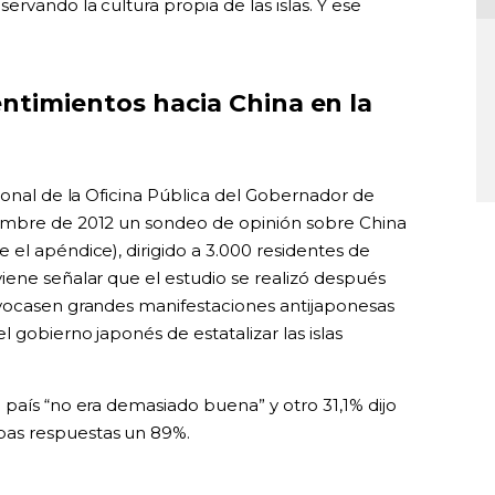
rvando la cultura propia de las islas. Y ese
entimientos hacia China en la
ional de la Oficina Pública del Gobernador de
embre de 2012 un sondeo de opinión sobre China
el apéndice), dirigido a 3.000 residentes de
iene señalar que el estudio se realizó después
nvocasen grandes manifestaciones antijaponesas
 gobierno japonés de estatalizar las islas
país “no era demasiado buena” y otro 31,1% dijo
as respuestas un 89%.