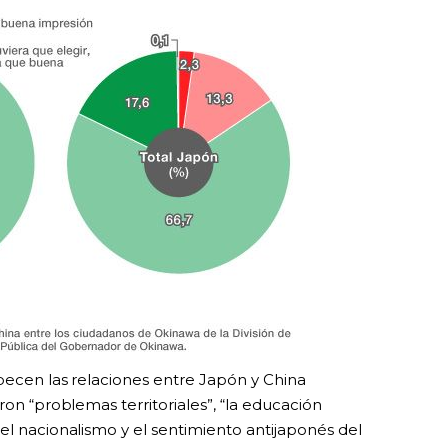
rpecen las relaciones entre Japón y China
ron “problemas territoriales”, “la educación
el nacionalismo y el sentimiento antijaponés del