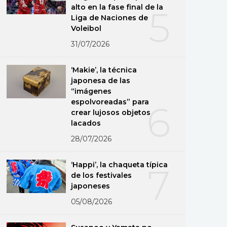
alto en la fase final de la
5
Liga de Naciones de
Voleibol
31/07/2026
‘Makie’, la técnica
japonesa de las
“imágenes
espolvoreadas” para
6
crear lujosos objetos
lacados
28/07/2026
‘Happi’, la chaqueta típica
7
de los festivales
japoneses
05/08/2026