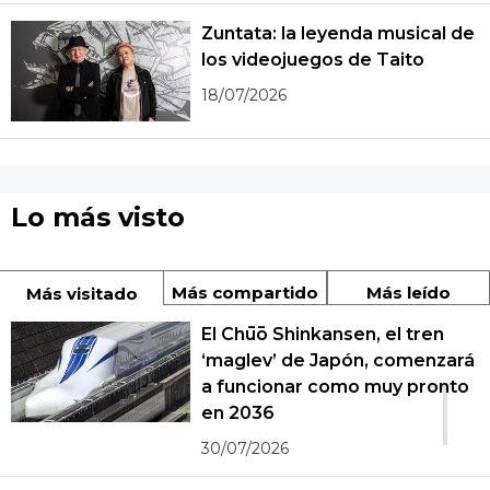
Zuntata: la leyenda musical de
los videojuegos de Taito
18/07/2026
Lo más visto
Más compartido
Más leído
Más visitado
El Chūō Shinkansen, el tren
‘maglev’ de Japón, comenzará
1
a funcionar como muy pronto
en 2036
30/07/2026