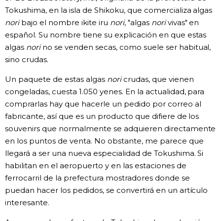
Tokushima, en la isla de Shikoku, que comercializa algas
nori
bajo el nombre ikite iru
nori
, "algas
nori
vivas" en
español. Su nombre tiene su explicación en que estas
algas
nori
no se venden secas, como suele ser habitual,
sino crudas.
Un paquete de estas algas
nori
crudas, que vienen
congeladas, cuesta 1.050 yenes. En la actualidad, para
comprarlas hay que hacerle un pedido por correo al
fabricante, así que es un producto que difiere de los
souvenirs que normalmente se adquieren directamente
en los puntos de venta. No obstante, me parece que
llegará a ser una nueva especialidad de Tokushima. Si
habilitan en el aeropuerto y en las estaciones de
ferrocarril de la prefectura mostradores donde se
puedan hacer los pedidos, se convertirá en un artículo
interesante.