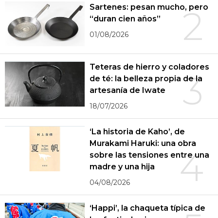
Sartenes: pesan mucho, pero
2
“duran cien años”
01/08/2026
Teteras de hierro y coladores
3
de té: la belleza propia de la
artesanía de Iwate
18/07/2026
‘La historia de Kaho’, de
Murakami Haruki: una obra
4
sobre las tensiones entre una
madre y una hija
04/08/2026
‘Happi’, la chaqueta típica de