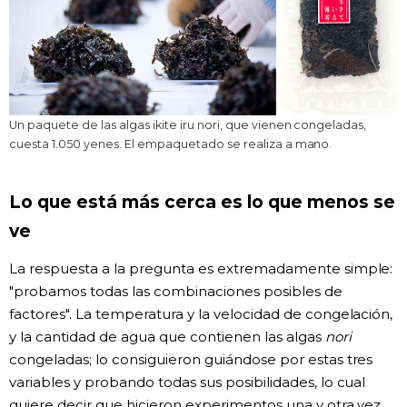
Un paquete de las algas ikite iru nori, que vienen congeladas,
cuesta 1.050 yenes. El empaquetado se realiza a mano.
Lo que está más cerca es lo que menos se
ve
La respuesta a la pregunta es extremadamente simple:
"probamos todas las combinaciones posibles de
factores". La temperatura y la velocidad de congelación,
y la cantidad de agua que contienen las algas
nori
congeladas; lo consiguieron guiándose por estas tres
variables y probando todas sus posibilidades, lo cual
quiere decir que hicieron experimentos una y otra vez