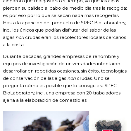
alegaron que malgastaría el tiempo, ya que las algas
pierden su calidad al cabo de medio día tras la recogida;
es por eso por lo que se secan nada más recogerlas.
Hasta la aparición del producto de SPEC BioLaboratory,
inc., los únicos que podían disfrutar del sabor de las
algas
nori
crudas eran los recolectores locales cercanos
a la costa.
Durante décadas, grandes empresas de renombre y
equipos de investigación de universidades intentaron
desarrollar en repetidas ocasiones, sin éxito, tecnologías
de conservación de las algas
nori
crudas. Uno se
pregunta cómo es posible que lo consiguiera SPEC
BioLaboratory, inc., una empresa con 20 trabajadores
ajena a la elaboración de comestibles.