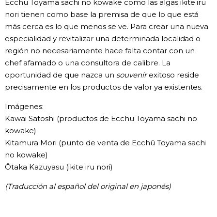
Ecchū Toyama sachi no kowake como las algas ikite iru
nori tienen como base la premisa de que lo que está
más cerca es lo que menos se ve. Para crear una nueva
especialidad y revitalizar una determinada localidad o
región no necesariamente hace falta contar con un
chef afamado o una consultora de calibre. La
oportunidad de que nazca un
souvenir
exitoso reside
precisamente en los productos de valor ya existentes.
Imágenes:
Kawai Satoshi (productos de Ecchū Toyama sachi no
kowake)
Kitamura Mori (punto de venta de Ecchū Toyama sachi
no kowake)
Ōtaka Kazuyasu (ikite iru nori)
(Traducción al español del original en japonés)