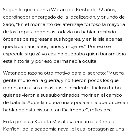
Según lo que cuenta Watanabe Keishi, de 32 años,
coordinador encargado de la localización, y oriundo de
Sado, “En el momento del aterrizaje forzoso la mayoría
de las tropas japonesas todavía no habían recibido
órdenes de regresar a sus hogares, y en la isla apenas
quedaban ancianos, niños y mujeres”. Por eso se
especula si quizá ya casi no quedaba quien transmitiera
esta historia, y por eso permanecía oculta.
Watanabe razona otro motivo para el secreto: “Mucha
gente murió en la guerra, y no fueron pocos los que
regresaron a sus casas tras el incidente. Incluso hubo
quienes vieron a sus subordinados morir en el campo
de batalla. Aquella no era una época en la que pudieran
hablar de esta historia tan fácilmente”, reflexiona.
En la película Kubota Masataka encarna a Kimura
Ken’ichi, de la academia naval, el cual protagoniza una