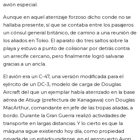
avión especial.
Aunque en aquel aterrizaje forzoso dicho conde no se
hallaba presente, sí que se contaba entre los pasajeros
un cónsul general británico, de camino a una reunión de
los aliados en Tokio. El aparato dio tres saltos sobre la
playa y estuvo a punto de colisionar por detrás contra
un arrecife cercano, pero finalmente logró salvarse
gracias a un ancla.
El avión era un C-47, una versión modificada para el
ejército de un DC-3, modelo de carga de Douglas
Aircraft del que un ejemplar había aterrizado en la base
aérea de Atsugi (prefectura de Kanagawa) con Douglas
MacArthur, comandante en jefe de las tropas aliadas, a
bordo. Durante la Gran Guerra realizó actividades de
transporte en largas distancias. Y lo cierto es que la
máquina sigue existiendo hoy día, como propiedad
privada de un estadounidense, en el aeropuerto Avon