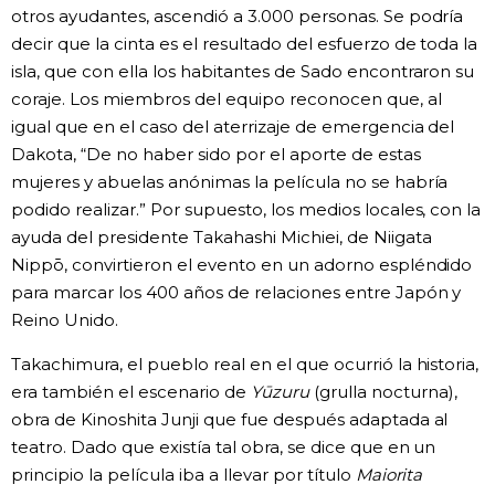
otros ayudantes, ascendió a 3.000 personas. Se podría
decir que la cinta es el resultado del esfuerzo de toda la
isla, que con ella los habitantes de Sado encontraron su
coraje. Los miembros del equipo reconocen que, al
igual que en el caso del aterrizaje de emergencia del
Dakota, “De no haber sido por el aporte de estas
mujeres y abuelas anónimas la película no se habría
podido realizar.” Por supuesto, los medios locales, con la
ayuda del presidente Takahashi Michiei, de Niigata
Nippō, convirtieron el evento en un adorno espléndido
para marcar los 400 años de relaciones entre Japón y
Reino Unido.
Takachimura, el pueblo real en el que ocurrió la historia,
era también el escenario de
Yūzuru
(grulla nocturna),
obra de Kinoshita Junji que fue después adaptada al
teatro. Dado que existía tal obra, se dice que en un
principio la película iba a llevar por título
Maiorita