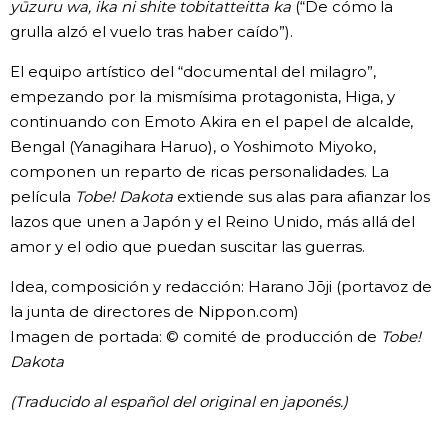
yūzuru wa, ika ni shite tobitatteitta ka
(“De cómo la
grulla alzó el vuelo tras haber caído”).
El equipo artístico del “documental del milagro”,
empezando por la mismísima protagonista, Higa, y
continuando con Emoto Akira en el papel de alcalde,
Bengal (Yanagihara Haruo), o Yoshimoto Miyoko,
componen un reparto de ricas personalidades. La
película
Tobe! Dakota
extiende sus alas para afianzar los
lazos que unen a Japón y el Reino Unido, más allá del
amor y el odio que puedan suscitar las guerras.
Idea, composición y redacción: Harano Jōji (portavoz de
la junta de directores de Nippon.com)
Imagen de portada: © comité de producción de
Tobe!
Dakota
(Traducido al español del original en japonés.)