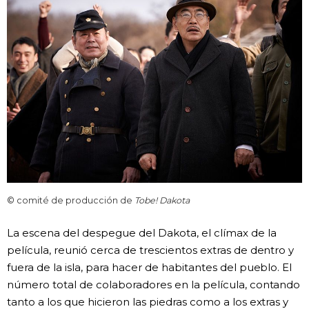
© comité de producción de
Tobe! Dakota
La escena del despegue del Dakota, el clímax de la
película, reunió cerca de trescientos extras de dentro y
fuera de la isla, para hacer de habitantes del pueblo. El
número total de colaboradores en la película, contando
tanto a los que hicieron las piedras como a los extras y