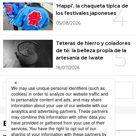
‘Happi’, la chaqueta típica de
4
los festivales japoneses
05/08/2026
Teteras de hierro y coladores
5
de té: la belleza propia de la
artesanía de Iwate
18/07/2026
More in this series
Etiquetas destacadas