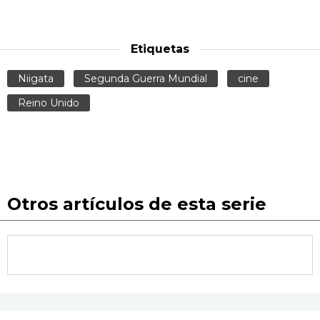
Etiquetas
Niigata
Segunda Guerra Mundial
cine
Reino Unido
Otros artículos de esta serie