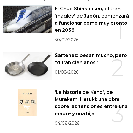
El Chūō Shinkansen, el tren
‘maglev’ de Japón, comenzará
1
a funcionar como muy pronto
en 2036
30/07/2026
Sartenes: pesan mucho, pero
2
“duran cien años”
01/08/2026
‘La historia de Kaho’, de
Murakami Haruki: una obra
3
sobre las tensiones entre una
madre y una hija
04/08/2026