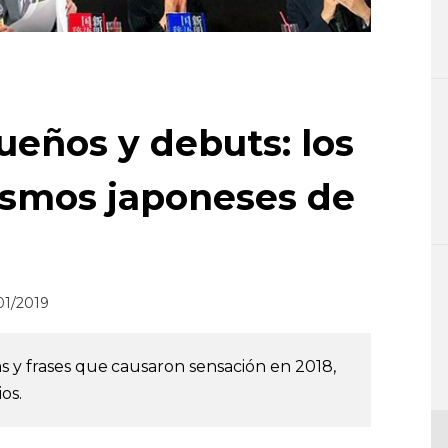
ueños y debuts: los
ismos japoneses de
01/2019
as y frases que causaron sensación en 2018,
os.