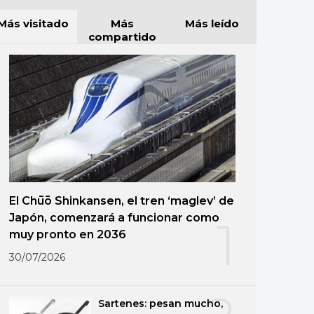
Más visitado
Más
Más leído
compartido
El Chūō Shinkansen, el tren ‘maglev’ de
Japón, comenzará a funcionar como
1
muy pronto en 2036
30/07/2026
Sartenes: pesan mucho,