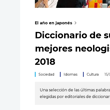
El año en japonés
Diccionario de s
mejores neolog
2018
Sociedad
Idiomas
Cultura
15/
Una selección de las últimas palabr
elegidas por editoriales de diccionari