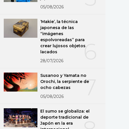
05/08/2026
‘Makie’, la técnica
japonesa de las
“imágenes
espolvoreadas” para
6
crear lujosos objetos
lacados
28/07/2026
Susanoo y Yamata no
7
Orochi, la serpiente de
ocho cabezas
05/08/2026
El sumo se globaliza: el
deporte tradicional de
8
Japón en la era