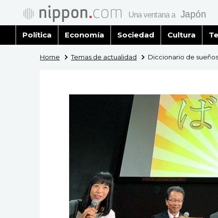
Política
Economía
Sociedad
Cultura
Te
Home
Temas de actualidad
Diccionario de sueños