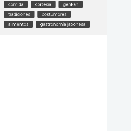
comida
cortesía
genkan
tradiciones
costumbres
alimentos
gastronomía japonesa