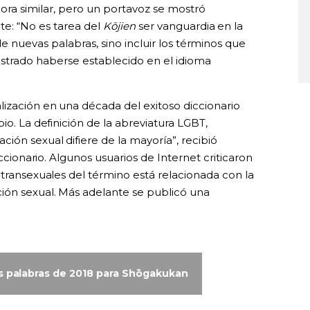
ora similar, pero un portavoz se mostró
te: “No es tarea del
Kōjien
ser vanguardia en la
de nuevas palabras, sino incluir los términos que
trado haberse establecido en el idioma
lización en una década del exitoso diccionario
io. La definición de la abreviatura LGBT,
ión sexual difiere de la mayoría”, recibió
iccionario. Algunos usuarios de Internet criticaron
 transexuales del término está relacionada con la
ión sexual. Más adelante se publicó una
es palabras de 2018 para Shōgakukan