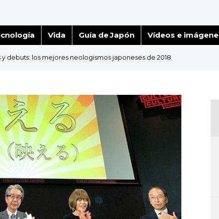
cnología
Vida
Guía de Japón
Vídeos e imágene
 y debuts: los mejores neologismos japoneses de 2018