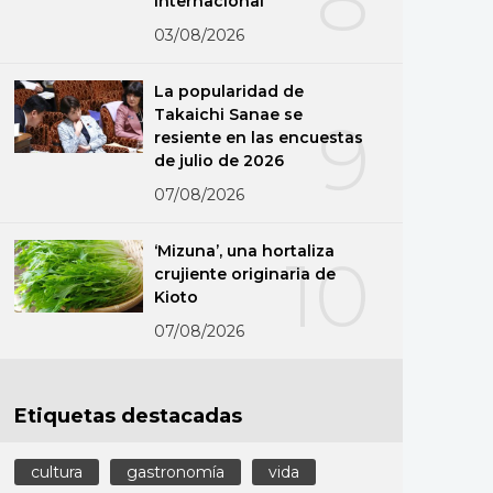
internacional
03/08/2026
La popularidad de
Takaichi Sanae se
9
resiente en las encuestas
de julio de 2026
07/08/2026
‘Mizuna’, una hortaliza
10
crujiente originaria de
Kioto
07/08/2026
Etiquetas destacadas
cultura
gastronomía
vida