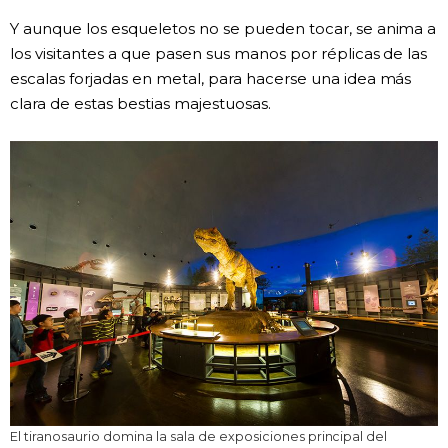
Y aunque los esqueletos no se pueden tocar, se anima a
los visitantes a que pasen sus manos por réplicas de las
escalas forjadas en metal, para hacerse una idea más
clara de estas bestias majestuosas.
El tiranosaurio domina la sala de exposiciones principal del