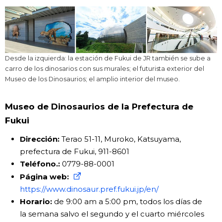
Desde la izquierda: la estación de Fukui de JR también se sube a
carro de los dinosarios con sus murales; el futurista exterior del
Museo de los Dinosaurios; el amplio interior del museo.
Museo de Dinosaurios de la Prefectura de
Fukui
Dirección:
Terao 51-11, Muroko, Katsuyama,
prefectura de Fukui, 911-8601
Teléfono.:
0779-88-0001
Página web:
https://www.dinosaur.pref.fukui.jp/en/
Horario:
de 9:00 am a 5:00 pm, todos los días de
la semana salvo el segundo y el cuarto miércoles