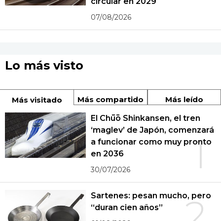
circular en 2029
07/08/2026
Lo más visto
Más compartido
Más leído
Más visitado
El Chūō Shinkansen, el tren
‘maglev’ de Japón, comenzará
1
a funcionar como muy pronto
en 2036
30/07/2026
Sartenes: pesan mucho, pero
2
“duran cien años”