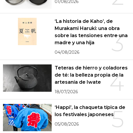
01/08/2026
‘La historia de Kaho’, de
Murakami Haruki: una obra
3
sobre las tensiones entre una
madre y una hija
04/08/2026
Teteras de hierro y coladores
4
de té: la belleza propia de la
artesanía de Iwate
18/07/2026
‘Happi’, la chaqueta típica de
5
los festivales japoneses
05/08/2026