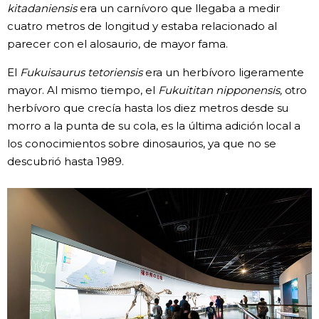
kitadaniensis
era un carnívoro que llegaba a medir
cuatro metros de longitud y estaba relacionado al
parecer con el alosaurio, de mayor fama.
El
Fukuisaurus tetoriensis
era un herbívoro ligeramente
mayor. Al mismo tiempo, el
Fukuititan nipponensis,
otro
herbívoro que crecía hasta los diez metros desde su
morro a la punta de su cola, es la última adición local a
los conocimientos sobre dinosaurios, ya que no se
descubrió hasta 1989.