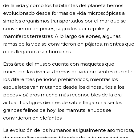
de la vida y cómo los habitantes del planeta hemos
evolucionado desde formas de vida microscópicas a
simples organismos transportados por el mar que se
convirtieron en peces, seguidos por reptiles y
mamíferos terrestres. A lo largo de eones, algunas
ramas de la vida se convirtieron en pájaros, mientras que
otras llegaron a ser humanos.
Esta área del museo cuenta con maquetas que
muestran las diversas formas de vida presentes durante
los diferentes periodos prehistóricos, mientras los
esqueletos van mutando desde los dinosaurios a los
peces y pájaros mucho más reconocibles de la era
actual. Los tigres dientes de sable llegaron a ser los
grandes felinos de hoy; los mamuts lanudos se
convirtieron en elefantes.
La evolución de los humanos es igualmente asombrosa,
de pequeñas versiones bípedas de la humanidad con