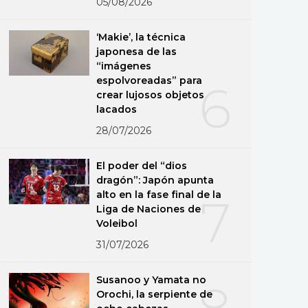
05/08/2026
‘Makie’, la técnica
japonesa de las
“imágenes
espolvoreadas” para
6
crear lujosos objetos
lacados
28/07/2026
El poder del “dios
dragón”: Japón apunta
alto en la fase final de la
7
Liga de Naciones de
Voleibol
31/07/2026
Susanoo y Yamata no
8
Orochi, la serpiente de