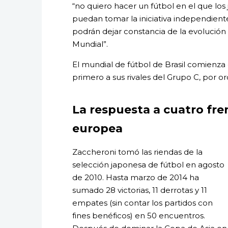
“no quiero hacer un fútbol en el que los 
puedan tomar la iniciativa independien
podrán dejar constancia de la evolución
Mundial”.
El mundial de fútbol de Brasil comienza 
primero a sus rivales del Grupo C, por or
La respuesta a cuatro fre
europea
Zaccheroni tomó las riendas de la
selección japonesa de fútbol en agosto
de 2010. Hasta marzo de 2014 ha
sumado 28 victorias, 11 derrotas y 11
empates (sin contar los partidos con
fines benéficos) en 50 encuentros.