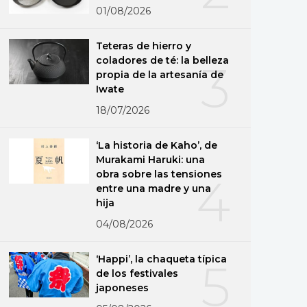
01/08/2026
Teteras de hierro y
coladores de té: la belleza
3
propia de la artesanía de
Iwate
18/07/2026
‘La historia de Kaho’, de
Murakami Haruki: una
obra sobre las tensiones
4
entre una madre y una
hija
04/08/2026
‘Happi’, la chaqueta típica
5
de los festivales
japoneses