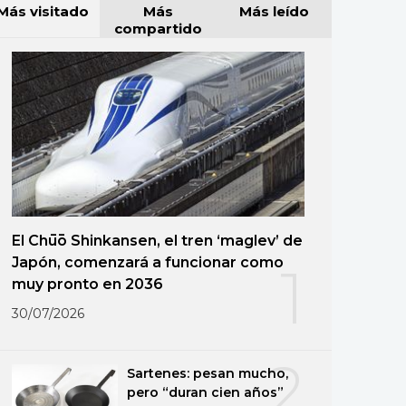
Más visitado
Más
Más leído
compartido
El Chūō Shinkansen, el tren ‘maglev’ de
Japón, comenzará a funcionar como
1
muy pronto en 2036
30/07/2026
2
Sartenes: pesan mucho,
pero “duran cien años”