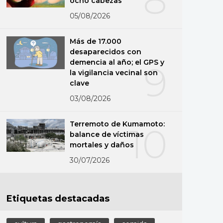
ocho cabezas
05/08/2026
Más de 17.000
desaparecidos con
demencia al año; el GPS y
9
la vigilancia vecinal son
clave
03/08/2026
Terremoto de Kumamoto:
10
balance de víctimas
mortales y daños
30/07/2026
Etiquetas destacadas