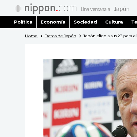
Política
Economía
Sociedad
Cultura
Te
Home
Datos de Japón
Japón elige a sus 23 para el