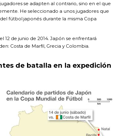
jugadores se adapten al contrario, sino en el que
temente. He seleccionado a unos jugadores que
 del fútbol japonés durante la misma Copa
el 12 de junio de 2014. Japón se enfrentará
den: Costa de Marfil, Grecia y Colombia.
ntes de batalla en la expedición