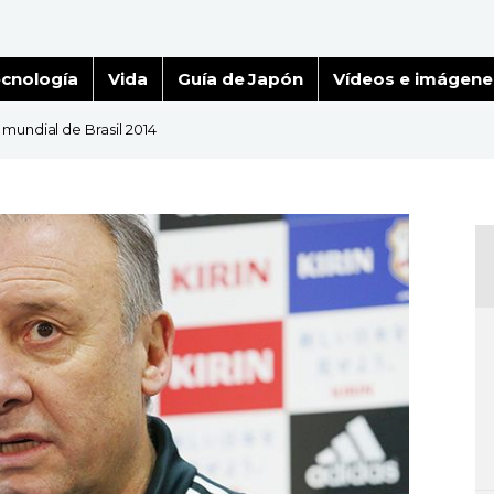
cnología
Vida
Guía de Japón
Vídeos e imágene
 mundial de Brasil 2014