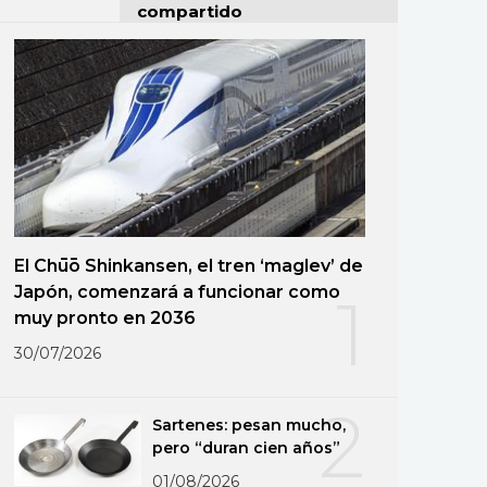
compartido
El Chūō Shinkansen, el tren ‘maglev’ de
Japón, comenzará a funcionar como
1
muy pronto en 2036
30/07/2026
2
Sartenes: pesan mucho,
pero “duran cien años”
01/08/2026