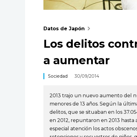
Datos de Japón
Los delitos cont
a aumentar
Sociedad
30/09/2014
2013 trajo un nuevo aumento del n
menores de 13 años. Según la última 
delitos, que se situaban en los 37.0
en 2012, repuntaron en 2013 hasta a
especial atención los actos obsceno
retenciones y secuestros de niños, q