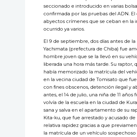
seccionado e introducido en varias bolsa
confirmada por las pruebas del ADN. El c
abyectos crímenes que se ceban en la ino
ocurrido ya varios.
El 9 de septiembre, dos días antes de la
Yachimata (prefectura de Chiba) fue am
hombre joven que se la llevó en su vehícu
liberada una hora más tarde. Su raptor, q
había memorizado la matrícula del vehí
en la vecina ciudad de Tomisato que fu
con fines obscenos, detención ilegal y a
antes, el 14 de julio, una niña de 11 año
volvía de la escuela en la ciudad de Kur
sana y salva en el apartamento de su r
Kita-ku, que fue arrestado y acusado de 
relativa rapidez gracias a que previame
la matrícula de un vehículo sospechoso 