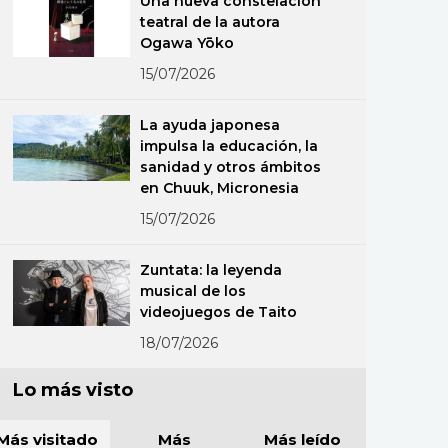
Una nueva constelación
teatral de la autora
Ogawa Yōko
15/07/2026
La ayuda japonesa
impulsa la educación, la
sanidad y otros ámbitos
en Chuuk, Micronesia
15/07/2026
Zuntata: la leyenda
musical de los
videojuegos de Taito
18/07/2026
Lo más visto
Más visitado
Más
Más leído