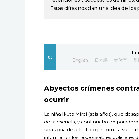
Estas cifras nos dan una idea de lo
Le
English
日本語
简体字
繁
Abyectos crímenes contra 
ocurrir
La niña Ikuta Mirei (seis años), que desa
de la escuela, y continuaba en paradero
una zona de arbolado próxima a su domic
informaron los responsables policiales de