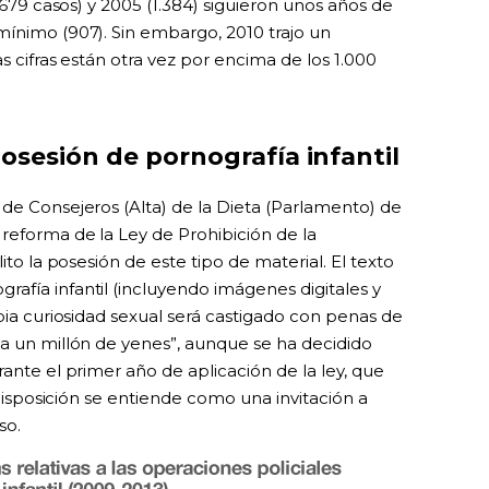
1.679 casos) y 2005 (1.384) siguieron unos años de
mínimo (907). Sin embargo, 2010 trajo un
s cifras están otra vez por encima de los 1.000
posesión de pornografía infantil
 de Consejeros (Alta) de la Dieta (Parlamento) de
reforma de la Ley de Prohibición de la
ito la posesión de este tipo de material. El texto
afía infantil (incluyendo imágenes digitales y
opia curiosidad sexual será castigado con penas de
ta un millón de yenes”, aunque se ha decidido
rante el primer año de aplicación de la ley, que
a disposición se entiende como una invitación a
so.