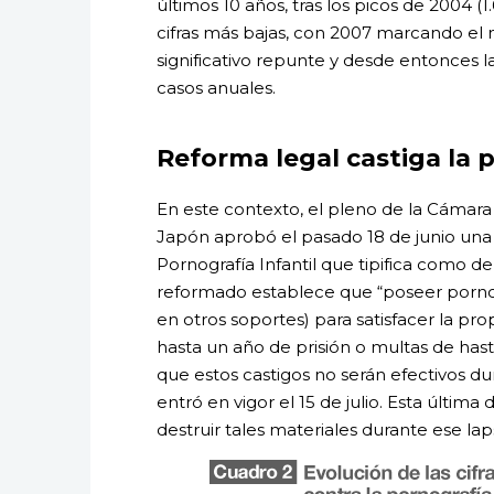
últimos 10 años, tras los picos de 2004 (
cifras más bajas, con 2007 marcando el 
significativo repunte y desde entonces la
casos anuales.
Reforma legal castiga la 
En este contexto, el pleno de la Cámara
Japón aprobó el pasado 18 de junio una 
Pornografía Infantil que tipifica como del
reformado establece que “poseer pornogr
en otros soportes) para satisfacer la pr
hasta un año de prisión o multas de has
que estos castigos no serán efectivos du
entró en vigor el 15 de julio. Esta últim
destruir tales materiales durante ese lap