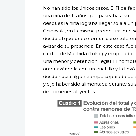
No han sido los únicos casos. El 11 de 
una niña de 11 años que paseaba a su per
después la niña lograba llegar sola a un
Chigasaki, en la misma prefectura, que
desde el que pudo comunicarse telefón
avisar de su presencia. En este caso fu
ciudad de Machida (Tokio) y empleado d
una menor y detención ilegal. El hombre 
amenazándola con un cuchillo y la llevó 
desde hacía algún tiempo separado de su
y dijo haber sido alimentada durante su
de crímenes abyectos.