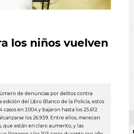
ra los niños vuelven
úmero de denuncias por delitos contra
edición del Libro Blanco de la Policía, estos
54 casos en 2004 y bajaron hasta los 25.612
lcanzarse los 26.939. Entre ellos, merecen
s, que están en claro aumento, y las
ue llegaron a los 103 casos durante ese año.