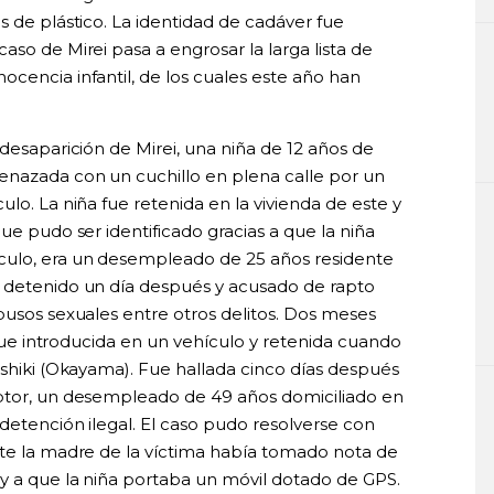
s de plástico. La identidad de cadáver fue
aso de Mirei pasa a engrosar la larga lista de
cencia infantil, de los cuales este año han
 desaparición de Mirei, una niña de 12 años de
enazada con un cuchillo en plena calle por un
lo. La niña fue retenida en la vivienda de este y
ue pudo ser identificado gracias a que la niña
culo, era un desempleado de 25 años residente
e detenido un día después y acusado de rapto
busos sexuales entre otros delitos. Dos meses
s fue introducida en un vehículo y retenida cuando
ashiki (Okayama). Fue hallada cinco días después
aptor, un desempleado de 49 años domiciliado en
detención ilegal. El caso pudo resolverse con
nte la madre de la víctima había tomado nota de
y a que la niña portaba un móvil dotado de GPS.