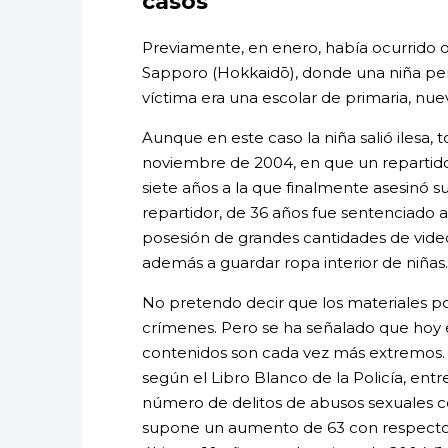
casos
Previamente, en enero, había ocurrido o
Sapporo (Hokkaidō), donde una niña pe
víctima era una escolar de primaria, nu
Aunque en este caso la niña salió ilesa, 
noviembre de 2004, en que un repartido
siete años a la que finalmente asesinó 
repartidor, de 36 años fue sentenciado 
posesión de grandes cantidades de videos 
además a guardar ropa interior de niñas
No pretendo decir que los materiales p
crímenes. Pero se ha señalado que hoy en
contenidos son cada vez más extremos. 
según el Libro Blanco de la Policía, entre
número de delitos de abusos sexuales con
supone un aumento de 63 con respecto a