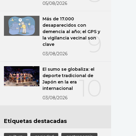
05/08/2026
Más de 17.000
desaparecidos con
demencia al año; el GPS y
9
la vigilancia vecinal son
clave
03/08/2026
El sumo se globaliza: el
deporte tradicional de
10
Japón en la era
internacional
03/08/2026
Etiquetas destacadas