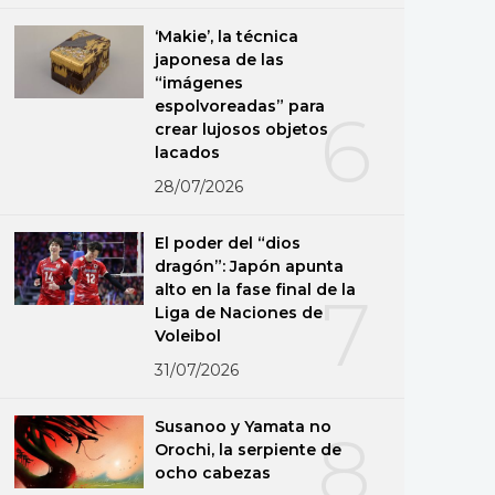
‘Makie’, la técnica
japonesa de las
“imágenes
espolvoreadas” para
6
crear lujosos objetos
lacados
28/07/2026
El poder del “dios
dragón”: Japón apunta
alto en la fase final de la
7
Liga de Naciones de
Voleibol
31/07/2026
Susanoo y Yamata no
8
Orochi, la serpiente de
ocho cabezas