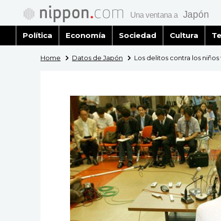
Política
Economía
Sociedad
Cultura
Te
Home
Datos de Japón
Los delitos contra los niño