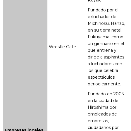
Royale.
Fundado por el
exluchador de
Michinoku, Hanzo,
en su tierra natal,
Fukuyama, como
un gimnasio en el
Wrestle Gate
que entrena y
dirige a aspirantes
a luchadores con
los que celebra
espectáculos
periodicamente.
Fundado en 2005
en la ciudad de
Hiroshima por
empleados de
empresas,
ciudadanos por
Empresas locales