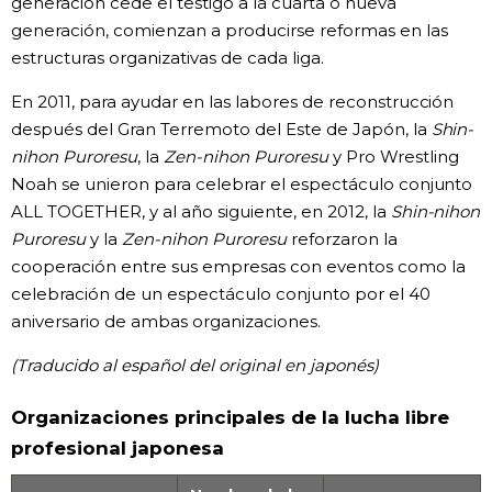
generación cede el testigo a la cuarta o nueva
generación, comienzan a producirse reformas en las
estructuras organizativas de cada liga.
En 2011, para ayudar en las labores de reconstrucción
después del Gran Terremoto del Este de Japón, la
Shin-
nihon Puroresu
, la
Zen-nihon Puroresu
y Pro Wrestling
Noah se unieron para celebrar el espectáculo conjunto
ALL TOGETHER, y al año siguiente, en 2012, la
Shin-nihon
Puroresu
y la
Zen-nihon Puroresu
reforzaron la
cooperación entre sus empresas con eventos como la
celebración de un espectáculo conjunto por el 40
aniversario de ambas organizaciones.
(Traducido al español del original en japonés)
Organizaciones principales de la lucha libre
profesional japonesa