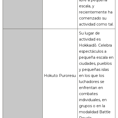
libre a pequeña
escala, y
recientemente ha
comenzado su
actividad como tal.
Su lugar de
actividad es
Hokkaidō. Celebra
espectáculos a
pequeña escala en
ciudades, pueblos
y pequeñas islas
Hokuto Puroresu
en los que los
luchadores se
enfrentan en
combates
individuales, en
grupos o en la
modalidad Battle