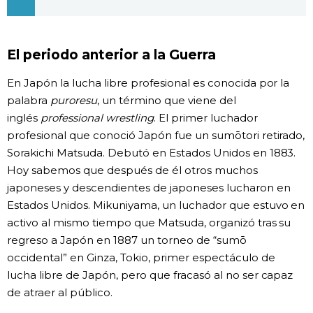
Gente
El periodo anterior a la Guerra
Blog
En Japón la lucha libre profesional es conocida por la
palabra
puroresu
, un término que viene del
Tokio
inglés
professional wrestling
. El primer luchador
profesional que conoció Japón fue un sumōtori retirado,
Avisos
Sorakichi Matsuda. Debutó en Estados Unidos en 1883.
Hoy sabemos que después de él otros muchos
japoneses y descendientes de japoneses lucharon en
Estados Unidos. Mikuniyama, un luchador que estuvo en
activo al mismo tiempo que Matsuda, organizó tras su
regreso a Japón en 1887 un torneo de “sumō
occidental” en Ginza, Tokio, primer espectáculo de
lucha libre de Japón, pero que fracasó al no ser capaz
de atraer al público.