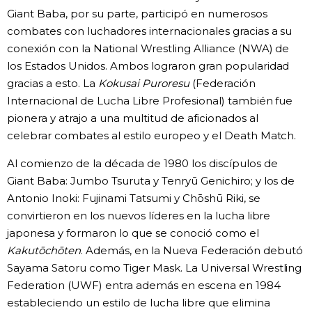
Giant Baba, por su parte, participó en numerosos
combates con luchadores internacionales gracias a su
conexión con la National Wrestling Alliance (NWA) de
los Estados Unidos. Ambos lograron gran popularidad
gracias a esto. La
Kokusai Puroresu
(Federación
Internacional de Lucha Libre Profesional) también fue
pionera y atrajo a una multitud de aficionados al
celebrar combates al estilo europeo y el Death Match.
Al comienzo de la década de 1980 los discípulos de
Giant Baba: Jumbo Tsuruta y Tenryū Genichiro; y los de
Antonio Inoki: Fujinami Tatsumi y Chōshū Riki, se
convirtieron en los nuevos líderes en la lucha libre
japonesa y formaron lo que se conoció como el
Kakutōchōten
. Además, en la Nueva Federación debutó
Sayama Satoru como Tiger Mask. La Universal Wrestling
Federation (UWF) entra además en escena en 1984
estableciendo un estilo de lucha libre que elimina