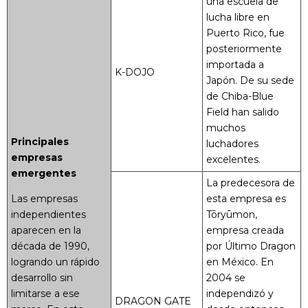
una escuela de
lucha libre en
Puerto Rico, fue
posteriormente
importada a
K-DOJO
Japón. De su sede
de Chiba-Blue
Field han salido
muchos
Principales
luchadores
empresas
excelentes.
emergentes
La predecesora de
Las empresas
esta empresa es
independientes
Tōryūmon,
aparecen en la
empresa creada
década de 1990,
por Último Dragon
logrando un rápido
en México. En
desarrollo sin
2004 se
limitarse a ese
independizó y
DRAGON GATE