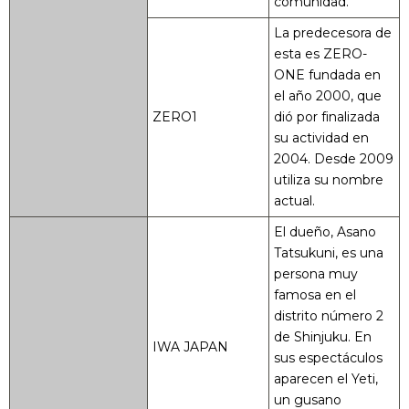
comunidad.
La predecesora de
esta es ZERO-
ONE fundada en
el año 2000, que
ZERO1
dió por finalizada
su actividad en
2004. Desde 2009
utiliza su nombre
actual.
El dueño, Asano
Tatsukuni, es una
persona muy
famosa en el
distrito número 2
de Shinjuku. En
IWA JAPAN
sus espectáculos
aparecen el Yeti,
un gusano