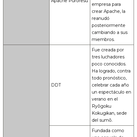
Apache Puroresu
empresa para
crear Apache, la
reanudó
posteriormente
cambiando a sus
miembros.
Fue creada por
tres luchadores
poco conocidos.
Ha logrado, contra
todo pronóstico,
DDT
celebrar cada año
un espectáculo en
verano en el
Ryōgoku
Kokugikan, sede
del sumō.
Fundada como