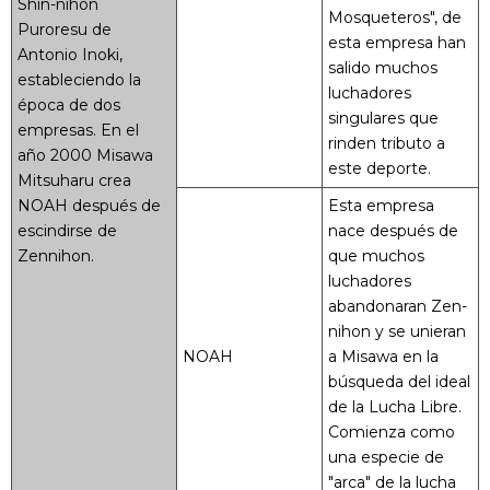
Shin-nihon
Mosqueteros", de
Puroresu de
esta empresa han
Antonio Inoki,
salido muchos
estableciendo la
luchadores
época de dos
singulares que
empresas. En el
rinden tributo a
año 2000 Misawa
este deporte.
Mitsuharu crea
NOAH después de
Esta empresa
escindirse de
nace después de
Zennihon.
que muchos
luchadores
abandonaran Zen-
nihon y se unieran
NOAH
a Misawa en la
búsqueda del ideal
de la Lucha Libre.
Comienza como
una especie de
"arca" de la lucha