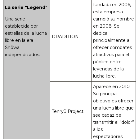
fundada en 2006,
La serie "Legend"
esta empresa
Una serie
cambió su nombre
establecida por
en 2008. Se
estrellas de la lucha
dedica
DRADITION
libre en la era
principalmente a
Shōwa
ofrecer combates
independizados.
atractivos para el
público entre
leyendas de la
lucha libre.
Aparece en 2010.
Su principal
objetivo es ofrecer
una lucha libre que
Tenryū Project
sea capaz de
transmitir el “dolor”
a los
espectadores.