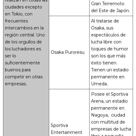
realizan en todas las
Gran Terremoto
ciudades excepto
del Este de Japón.
en Tokio, con
frecuentes
Al tratarse de
intercambios en la
Osaka, sus
región central. Uno
espectáculos de
de los orgullos de
lucha libre con
los luchadores es
toques de humor
Osaka Puroresu
ser lo
son los que más
suficientemente
éxito tienen.
buenos para
Tienen un estadio
competir en otras
permanente en
empresas.
Umeda.
Posee el Sportiva
Arena, un estadio
permanente en
Nagoya, ciudad
con multitud de
Sportiva
empresas de lucha
Entertainment