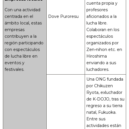
cuenta propia y
Con una actividad
profesores
centrada en el
Dove Puroresu
aficionados a la
ámbito local, estas
lucha libre.
empresas
Colaboran en los
contribuyen a la
espectáculos
región participando
organizados por
con espectáculos
Zen-nihon etc. en
de lucha libre en
Hiroshima
eventos y
enviando a sus
festivales.
luchadores.
Una ONG fundada
por Chikuzen
Ryota, exluchador
de K-DOJO, tras su
regreso a su tierra
natal, Fukuoka.
Entre sus
actividades están