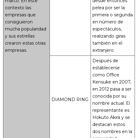
marco. En este
desde entonces
contexto las
pelea por ser la
empresas que
primera o segunda
consiguieron
en número de
mucha popularidad
espectáculos,
y sus estrellas
realizando giras
crearon estas otras
también en el
empresas.
extranjero.
Después de
establecerse
como Office
Kensuke en 2007,
en 2012 pasa a ser
conocida por su
DIAMOND RING
nombre actual. El
representante es
Hokuto Akira y se
destacan estos
dos nombres en la