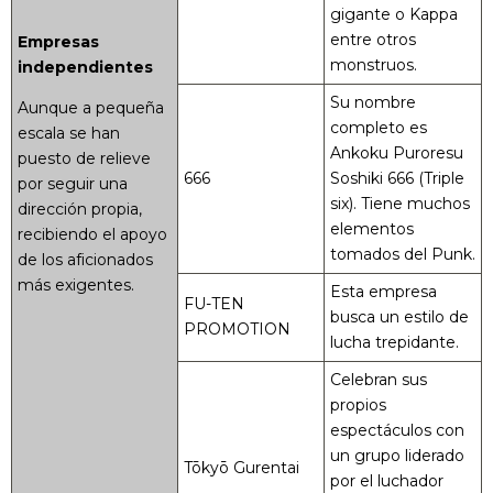
gigante o Kappa
entre otros
Empresas
monstruos.
independientes
Su nombre
Aunque a pequeña
completo es
escala se han
Ankoku Puroresu
puesto de relieve
666
Soshiki 666 (Triple
por seguir una
six). Tiene muchos
dirección propia,
elementos
recibiendo el apoyo
tomados del Punk.
de los aficionados
más exigentes.
Esta empresa
FU-TEN
busca un estilo de
PROMOTION
lucha trepidante.
Celebran sus
propios
espectáculos con
un grupo liderado
Tōkyō Gurentai
por el luchador