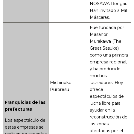
NOSAWA Rongai.
Han invitado a Mil
Máscaras.
Fue fundada por
Masanori
Murakawa (The
Great Sasuke)
como una primera
empresa regional,
y ha producido
muchos
Michinoku
luchadores. Hoy
Puroresu
ofrece
espectáculos de
Franquicias de las
lucha libre para
prefecturas
ayudar en la
reconstrucción de
Los espectáculo de
las zonas
estas empresas se
afectadas por el