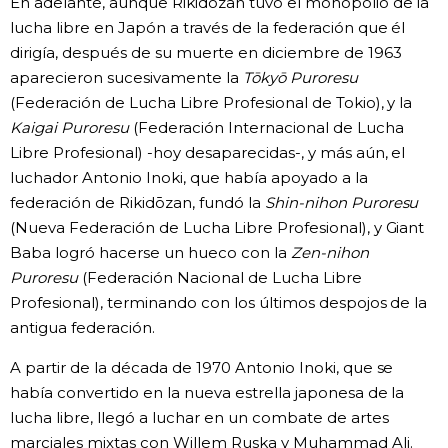
En adelante, aunque Rikidōzan tuvo el monopolio de la
lucha libre en Japón a través de la federación que él
dirigía, después de su muerte en diciembre de 1963
aparecieron sucesivamente la
Tōkyō Puroresu
(Federación de Lucha Libre Profesional de Tokio), y la
Kaigai Puroresu
(Federación Internacional de Lucha
Libre Profesional) -hoy desaparecidas-, y más aún, el
luchador Antonio Inoki, que había apoyado a la
federación de Rikidōzan, fundó la
Shin-nihon Puroresu
(Nueva Federación de Lucha Libre Profesional), y Giant
Baba logró hacerse un hueco con la
Zen-nihon
Puroresu
(Federación Nacional de Lucha Libre
Profesional), terminando con los últimos despojos de la
antigua federación.
A partir de la década de 1970 Antonio Inoki, que se
había convertido en la nueva estrella japonesa de la
lucha libre, llegó a luchar en un combate de artes
marciales mixtas con Willem Ruska y Muhammad Ali.