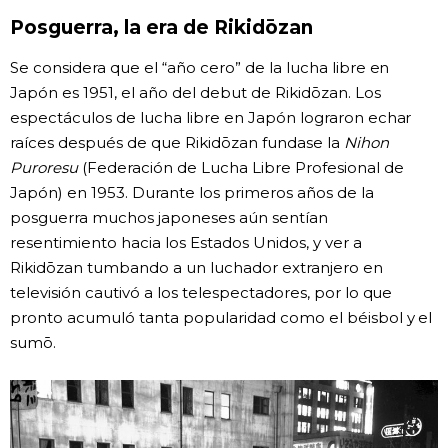
Posguerra, la era de Rikidōzan
Se considera que el “año cero” de la lucha libre en
Japón es 1951, el año del debut de Rikidōzan. Los
espectáculos de lucha libre en Japón lograron echar
raíces después de que Rikidōzan fundase la
Nihon
Puroresu
(Federación de Lucha Libre Profesional de
Japón) en 1953. Durante los primeros años de la
posguerra muchos japoneses aún sentían
resentimiento hacia los Estados Unidos, y ver a
Rikidōzan tumbando a un luchador extranjero en
televisión cautivó a los telespectadores, por lo que
pronto acumuló tanta popularidad como el béisbol y el
sumō.