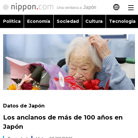
Política
Economía
Sociedad
Cultura
Tecnología
日本語
English
简体字
Política
繁體字
Economía
Français
Sociedad
العربية
Datos de Japón
Cultura
Los ancianos de más de 100 años en
Русский
Japón
Tecnología