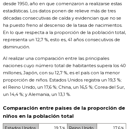
desde 1950, año en que comenzaron a realizarse estas
estadísticas. Los datos ponen de relieve más de tres
décadas consecutivas de caída y evidencian que no se
ha puesto freno al descenso de la tasa de nacimientos.
En lo que respecta a la proporción de la población total,
representa un 12,7 %, esto es, 41 años consecutivos de
disminución.
Al realizar una comparación entre las principales
naciones cuyo número total de habitantes supera los 40
millones, Japón, con su 12,7 %, es el país con la menor
proporción de niños. Estados Unidos registra un 19,3 %;
el Reino Unido, un 17,6 %; China, un 16,5 %; Corea del Sur,
un 14,4 %; y Alemania, un 13,1 %.
Comparación entre países de la proporción de
niños en la población total
Estados Unidos
19,3％
Reino Unido
17,6％