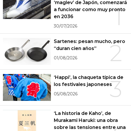
‘maglev’ de Japón, comenzará
1
a funcionar como muy pronto
en 2036
30/07/2026
Sartenes: pesan mucho, pero
2
“duran cien años”
01/08/2026
‘Happi’, la chaqueta típica de
3
los festivales japoneses
05/08/2026
‘La historia de Kaho’, de
Murakami Haruki: una obra
sobre las tensiones entre una