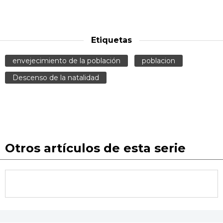
Etiquetas
envejecimiento de la población
poblacion
Descenso de la natalidad
Otros artículos de esta serie