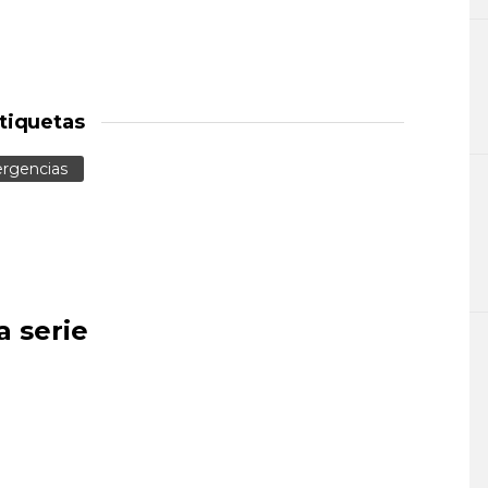
tiquetas
rgencias
a serie