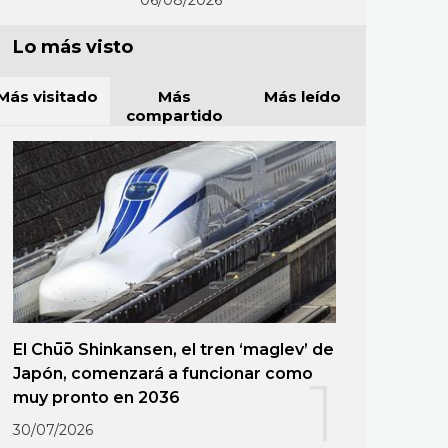
06/08/2026
Lo más visto
Más visitado
Más
Más leído
compartido
El Chūō Shinkansen, el tren ‘maglev’ de
Japón, comenzará a funcionar como
1
muy pronto en 2036
30/07/2026