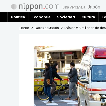
Política
Economía
Sociedad
Cultura
Te
Home
Datos de Japón
Más de 6,3 millones de de