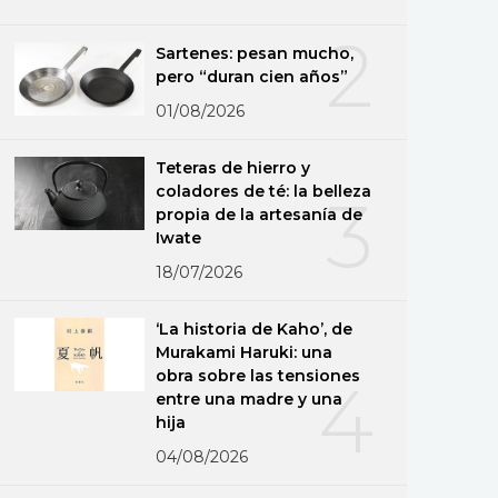
2
Sartenes: pesan mucho,
pero “duran cien años”
01/08/2026
Teteras de hierro y
coladores de té: la belleza
3
propia de la artesanía de
Iwate
18/07/2026
‘La historia de Kaho’, de
Murakami Haruki: una
obra sobre las tensiones
4
entre una madre y una
hija
04/08/2026