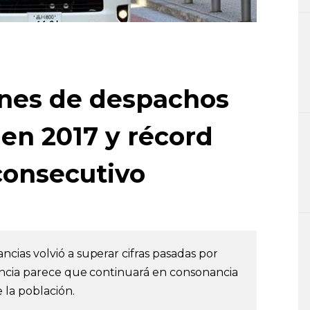
ones de despachos
en 2017 y récord
consecutivo
ias volvió a superar cifras pasadas por
ncia parece que continuará en consonancia
 la población.