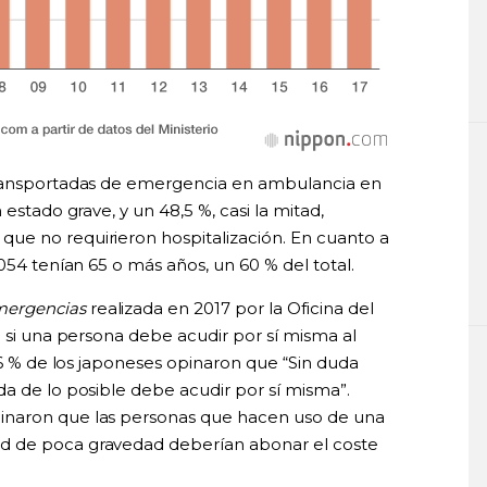
transportadas de emergencia en ambulancia en
estado grave, y un 48,5 %, casi la mitad,
ue no requirieron hospitalización. En cuanto a
054 tenían 65 o más años, un 60 % del total.
mergencias
realizada en 2017 por la Oficina del
e si una persona debe acudir por sí misma al
7,6 % de los japoneses opinaron que “Sin duda
da de lo posible debe acudir por sí misma”.
inaron que las personas que hacen uso de una
d de poca gravedad deberían abonar el coste