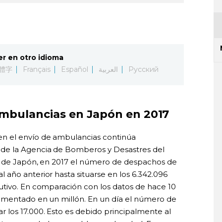
er en otro idioma
體字
Français
Español
العربية
Русский
mbulancias en Japón en 2017
n el envío de ambulancias continúa
de la Agencia de Bomberos y Desastres del
es de Japón, en 2017 el número de despachos de
año anterior hasta situarse en los 6.342.096
utivo. En comparación con los datos de hace 10
umentado en un millón. En un día el número de
los 17.000. Esto es debido principalmente al