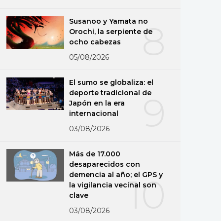
Susanoo y Yamata no
8
Orochi, la serpiente de
ocho cabezas
05/08/2026
El sumo se globaliza: el
deporte tradicional de
9
Japón en la era
internacional
03/08/2026
Más de 17.000
desaparecidos con
demencia al año; el GPS y
10
la vigilancia vecinal son
clave
03/08/2026