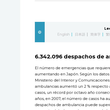
Le
English
日本語
简体字
繁
6.342.096 despachos de a
El número de emergencias que requiere
aumentando en Japón. Según los datos 
Ministerio del Interior y Comunicacion
ambulancias aumentó un 2 % respecto al 
casos, un récord por octavo año consec
años, en 2007, el número de casos ha a
despachos de ambulancia puede superar 