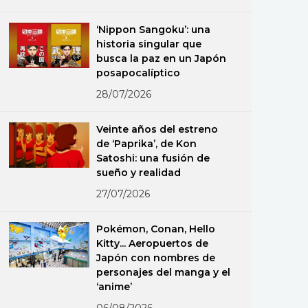
‘Nippon Sangoku’: una
historia singular que
busca la paz en un Japón
posapocalíptico
28/07/2026
Veinte años del estreno
de ‘Paprika’, de Kon
Satoshi: una fusión de
sueño y realidad
27/07/2026
Pokémon, Conan, Hello
Kitty... Aeropuertos de
Japón con nombres de
personajes del manga y el
‘anime’