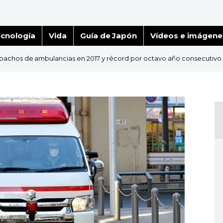
cnología
Vida
Guía de Japón
Vídeos e imágene
spachos de ambulancias en 2017 y récord por octavo año consecutivo