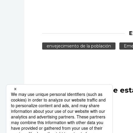
E
envejecimiento de la población
Eme
Otros artículos de est