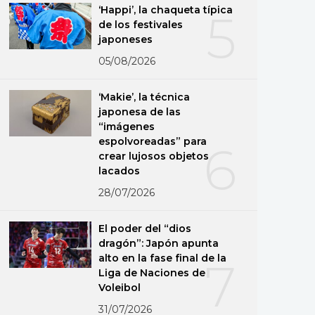
‘Happi’, la chaqueta típica
5
de los festivales
japoneses
05/08/2026
‘Makie’, la técnica
japonesa de las
“imágenes
espolvoreadas” para
6
crear lujosos objetos
lacados
28/07/2026
El poder del “dios
dragón”: Japón apunta
alto en la fase final de la
7
Liga de Naciones de
Voleibol
31/07/2026