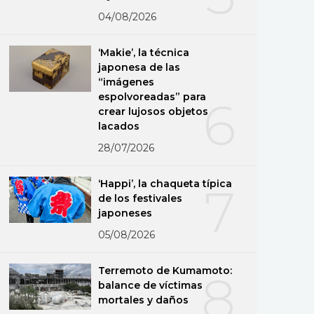
04/08/2026
‘Makie’, la técnica
japonesa de las
“imágenes
espolvoreadas” para
6
crear lujosos objetos
lacados
28/07/2026
‘Happi’, la chaqueta típica
7
de los festivales
japoneses
05/08/2026
Terremoto de Kumamoto:
8
balance de víctimas
mortales y daños