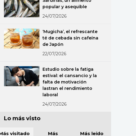
Sardinas, un alimento
popular y asequible
24/07/2026
‘Mugicha’, el refrescante
té de cebada sin cafeína
de Japón
22/07/2026
Estudio sobre la fatiga
estival: el cansancio y la
falta de motivación
lastran el rendimiento
laboral
24/07/2026
Lo más visto
Más visitado
Más
Más leído