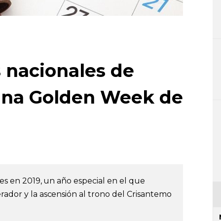
s nacionales de
 una Golden Week de
ales en 2019, un año especial en el que
rador y la ascensión al trono del Crisantemo