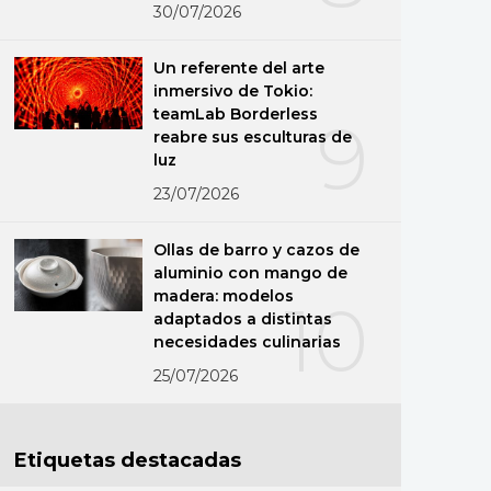
30/07/2026
Un referente del arte
inmersivo de Tokio:
teamLab Borderless
9
reabre sus esculturas de
luz
23/07/2026
Ollas de barro y cazos de
aluminio con mango de
madera: modelos
10
adaptados a distintas
necesidades culinarias
25/07/2026
Etiquetas destacadas