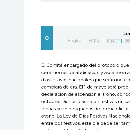
Le
English
日本語
简体字
繁
El Comité encargado del protocolo que de
ceremonias de abdicación y ascensión a
días festivos nacionales que serán inclu
cambiará de era. El 1 de mayo será pro
declaración de ascensión al trono, con
octubre. Dichos días serán festivos úni
fechas sean designadas de forma oficial 
otoño. La Ley de Días Festivos Nacional
entre dos festivos, este día debe ser tam