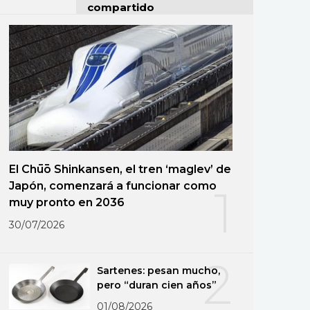
compartido
El Chūō Shinkansen, el tren ‘maglev’ de
Japón, comenzará a funcionar como
1
muy pronto en 2036
30/07/2026
2
Sartenes: pesan mucho,
pero “duran cien años”
01/08/2026