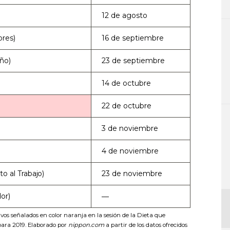
12 de agosto
ores)
16 de septiembre
ño)
23 de septiembre
)
14 de octubre
22 de octubre
3 de noviembre
4 de noviembre
o al Trabajo)
23 de noviembre
or)
―
ivos señalados en color naranja en la sesión de la Dieta que
 para 2019. Elaborado por
nippon.com
a partir de los datos ofrecidos