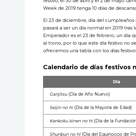
festivo, el 30 de abril y el 2 de mayo ta
Week de 2019 tenga 10 días de descanso
El 23 de diciembre, día del cumpleaños d
pasará a ser un día normal en 2019 tras
Emperador es el 23 de febrero, un día que
al trono, por lo que este día festivo no 
ofrecemos una tabla con los días festivo
Calendario de días festivos 
Día
Ganjitsu
(Día de Año Nuevo)
Seijin no hi
(Día de la Mayoría de Edad)
Kenkoku kinen no hi
(Día de la Fundación
Shunbun no hi
(Día del Equinoccio de Pr