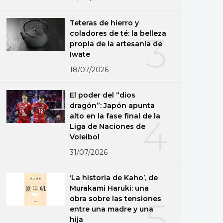
Teteras de hierro y
coladores de té: la belleza
3
propia de la artesanía de
Iwate
18/07/2026
El poder del “dios
dragón”: Japón apunta
alto en la fase final de la
4
Liga de Naciones de
Voleibol
31/07/2026
‘La historia de Kaho’, de
Murakami Haruki: una
obra sobre las tensiones
5
entre una madre y una
hija