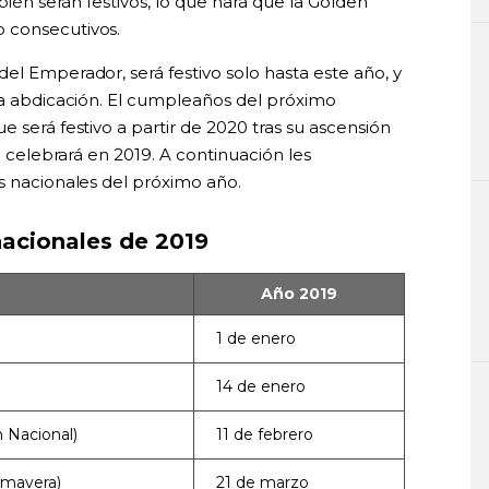
mbién serán festivos, lo que hará que la Golden
 consecutivos.
el Emperador, será festivo solo hasta este año, y
 la abdicación. El cumpleaños del próximo
 será festivo a partir de 2020 tras su ascensión
se celebrará en 2019. A continuación les
s nacionales del próximo año.
nacionales de 2019
Año 2019
1 de enero
14 de enero
 Nacional)
11 de febrero
imavera)
21 de marzo