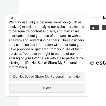
E
calendario
Festividad nacional
Otros artículos de est