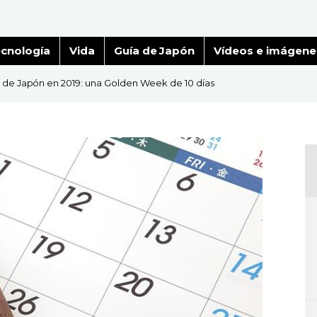
cnología
Vida
Guía de Japón
Vídeos e imágene
es de Japón en 2019: una Golden Week de 10 días