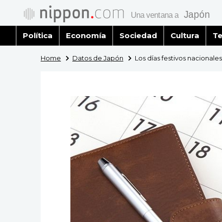
Política
Economía
Sociedad
Cultura
Te
Home
Datos de Japón
Los días festivos nacional