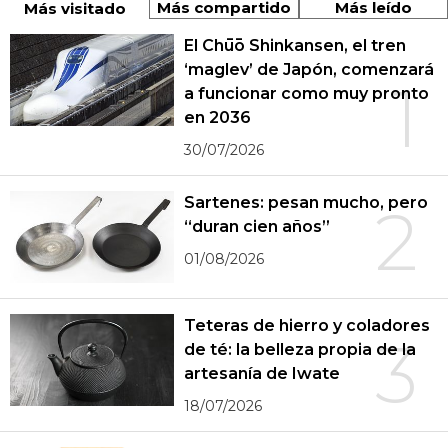
Más compartido
Más leído
Más visitado
El Chūō Shinkansen, el tren
‘maglev’ de Japón, comenzará
1
a funcionar como muy pronto
en 2036
30/07/2026
Sartenes: pesan mucho, pero
2
“duran cien años”
01/08/2026
Teteras de hierro y coladores
3
de té: la belleza propia de la
artesanía de Iwate
18/07/2026