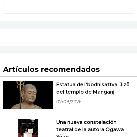
Artículos recomendados
Estatua del ‘bodhisattva’ Jizō
del templo de Manganji
02/08/2026
Una nueva constelación
teatral de la autora Ogawa
Yōko