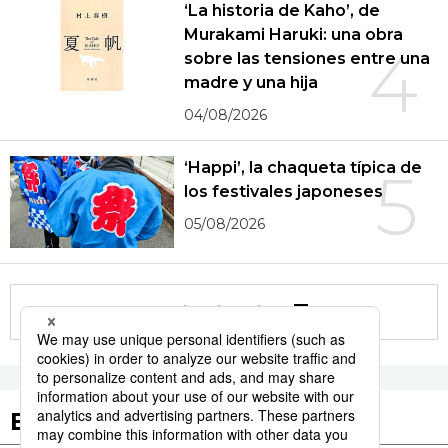
‘La historia de Kaho’, de
Murakami Haruki: una obra
4
sobre las tensiones entre una
madre y una hija
04/08/2026
‘Happi’, la chaqueta típica de
5
los festivales japoneses
05/08/2026
More in this series
Etiquetas destacadas