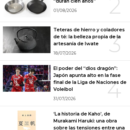
2
“duran cien años”
01/08/2026
Teteras de hierro y coladores
3
de té: la belleza propia de la
artesanía de Iwate
18/07/2026
El poder del “dios dragón”:
Japón apunta alto en la fase
4
final de la Liga de Naciones de
Voleibol
31/07/2026
‘La historia de Kaho’, de
Murakami Haruki: una obra
sobre las tensiones entre una