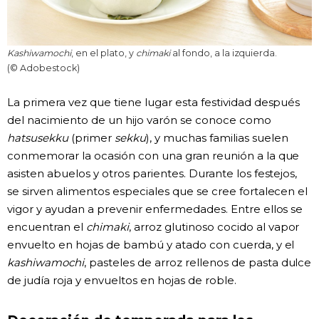
Kashiwamochi
, en el plato, y
chimaki
al fondo, a la izquierda.
(© Adobestock)
La primera vez que tiene lugar esta festividad después
del nacimiento de un hijo varón se conoce como
hatsusekku
(primer
sekku
), y muchas familias suelen
conmemorar la ocasión con una gran reunión a la que
asisten abuelos y otros parientes. Durante los festejos,
se sirven alimentos especiales que se cree fortalecen el
vigor y ayudan a prevenir enfermedades. Entre ellos se
encuentran el
chimaki
, arroz glutinoso cocido al vapor
envuelto en hojas de bambú y atado con cuerda, y el
kashiwamochi
, pasteles de arroz rellenos de pasta dulce
de judía roja y envueltos en hojas de roble.