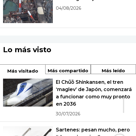
04/08/2026
Lo más visto
Más compartido
Más leído
Más visitado
El Chūō Shinkansen, el tren
‘maglev’ de Japón, comenzará
1
a funcionar como muy pronto
en 2036
30/07/2026
Sartenes: pesan mucho, pero