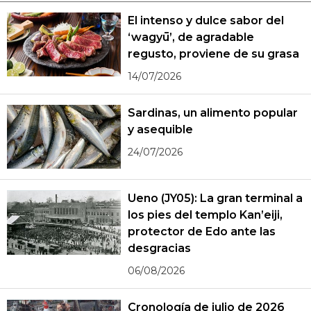
El intenso y dulce sabor del
‘wagyū’, de agradable
regusto, proviene de su grasa
14/07/2026
Sardinas, un alimento popular
y asequible
24/07/2026
Ueno (JY05): La gran terminal a
los pies del templo Kan’eiji,
protector de Edo ante las
desgracias
06/08/2026
Cronología de julio de 2026