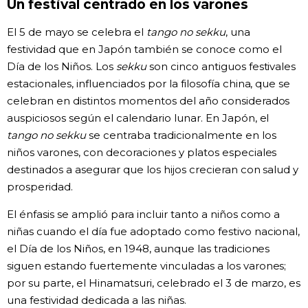
Un festival centrado en los varones
Gente
El 5 de mayo se celebra el
tango no sekku
, una
festividad que en Japón también se conoce como el
Blog
Día de los Niños. Los
sekku
son cinco antiguos festivales
estacionales, influenciados por la filosofía china, que se
celebran en distintos momentos del año considerados
Tokio
auspiciosos según el calendario lunar. En Japón, el
tango no sekku
se centraba tradicionalmente en los
Avisos
niños varones, con decoraciones y platos especiales
destinados a asegurar que los hijos crecieran con salud y
prosperidad.
El énfasis se amplió para incluir tanto a niños como a
niñas cuando el día fue adoptado como festivo nacional,
el Día de los Niños, en 1948, aunque las tradiciones
siguen estando fuertemente vinculadas a los varones;
por su parte, el Hinamatsuri, celebrado el 3 de marzo, es
una festividad dedicada a las niñas.