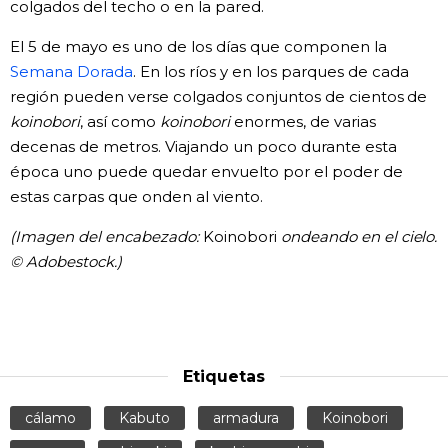
colgados del techo o en la pared.
El 5 de mayo es uno de los días que componen la
Semana Dorada
. En los ríos y en los parques de cada
región pueden verse colgados conjuntos de cientos de
koinobori
, así como
koinobori
enormes, de varias
decenas de metros. Viajando un poco durante esta
época uno puede quedar envuelto por el poder de
estas carpas que onden al viento.
(Imagen del encabezado:
Koinobori
ondeando en el cielo.
© Adobestock.)
Etiquetas
cálamo
Kabuto
armadura
Koinobori