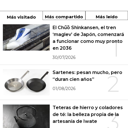
Más compartido
Más leído
Más visitado
El Chūō Shinkansen, el tren
‘maglev’ de Japón, comenzará
1
a funcionar como muy pronto
en 2036
30/07/2026
Sartenes: pesan mucho, pero
2
“duran cien años”
01/08/2026
Teteras de hierro y coladores
3
de té: la belleza propia de la
artesanía de Iwate