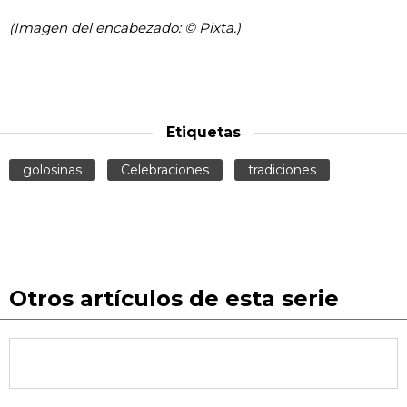
(Imagen del encabezado: © Pixta.)
Etiquetas
golosinas
Celebraciones
tradiciones
Otros artículos de esta serie