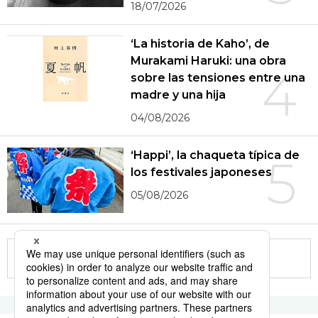
18/07/2026
‘La historia de Kaho’, de
Murakami Haruki: una obra
4
sobre las tensiones entre una
madre y una hija
04/08/2026
‘Happi’, la chaqueta típica de
5
los festivales japoneses
05/08/2026
More in this series