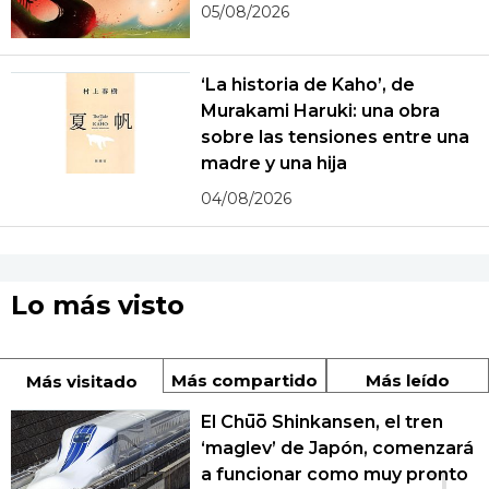
05/08/2026
‘La historia de Kaho’, de
Murakami Haruki: una obra
sobre las tensiones entre una
madre y una hija
04/08/2026
Lo más visto
Más compartido
Más leído
Más visitado
El Chūō Shinkansen, el tren
‘maglev’ de Japón, comenzará
a funcionar como muy pronto