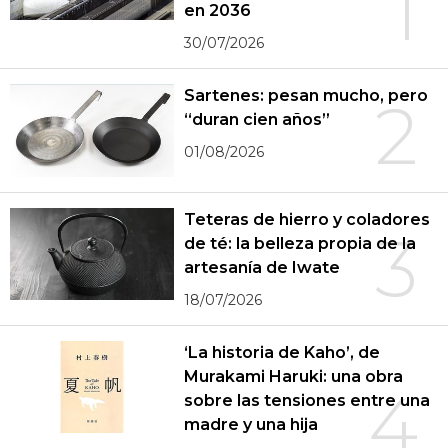
1
en 2036
30/07/2026
Sartenes: pesan mucho, pero
2
“duran cien años”
01/08/2026
Teteras de hierro y coladores
3
de té: la belleza propia de la
artesanía de Iwate
18/07/2026
‘La historia de Kaho’, de
Murakami Haruki: una obra
4
sobre las tensiones entre una
madre y una hija