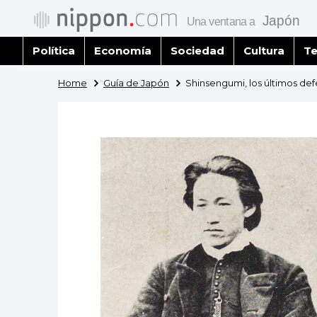
Política
Economía
Sociedad
Cultura
Te
Home
Guía de Japón
Shinsengumi, los últimos de