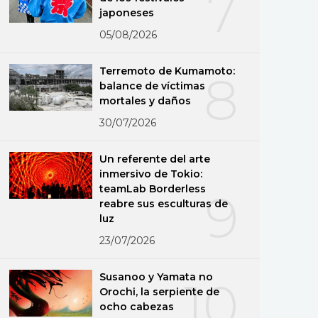
7
japoneses
05/08/2026
Terremoto de Kumamoto:
8
balance de víctimas
mortales y daños
30/07/2026
Un referente del arte
inmersivo de Tokio:
teamLab Borderless
9
reabre sus esculturas de
luz
23/07/2026
Susanoo y Yamata no
10
Orochi, la serpiente de
ocho cabezas