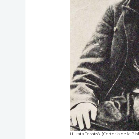
Hijikata Toshizō. (Cortesía de la Bi