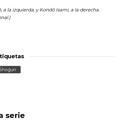
 a la izquierda, y Kondō Isami, a la derecha.
nal.)
tiquetas
Shogun
a serie