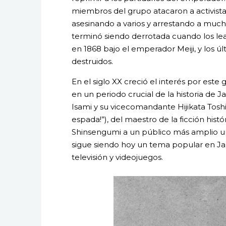
miembros del grupo atacaron a activista
asesinando a varios y arrestando a much
terminó siendo derrotada cuando los l
en 1868 bajo el emperador Meiji, y los ú
destruidos.
En el siglo XX creció el interés por est
en un periodo crucial de la historia d
Isami y su vicecomandante Hijikata Tosh
espada!”), del maestro de la ficción histó
Shinsengumi a un público más amplio un
sigue siendo hoy un tema popular en Jap
televisión y videojuegos.