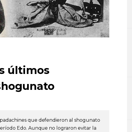
s últimos
 shogunato
spadachines que defendieron al shogunato
eríodo Edo. Aunque no lograron evitar la