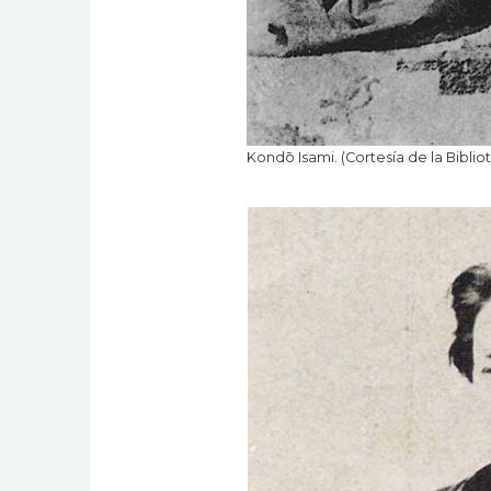
Kondō Isami. (Cortesía de la Biblio