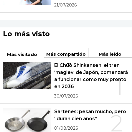
21/07/2026
Lo más visto
Más compartido
Más leído
Más visitado
El Chūō Shinkansen, el tren
‘maglev’ de Japón, comenzará
1
a funcionar como muy pronto
en 2036
30/07/2026
Sartenes: pesan mucho, pero
2
“duran cien años”
01/08/2026