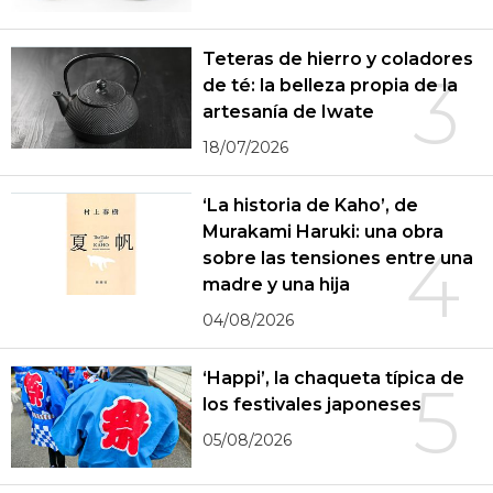
Teteras de hierro y coladores
3
de té: la belleza propia de la
artesanía de Iwate
18/07/2026
‘La historia de Kaho’, de
Murakami Haruki: una obra
4
sobre las tensiones entre una
madre y una hija
04/08/2026
‘Happi’, la chaqueta típica de
5
los festivales japoneses
05/08/2026