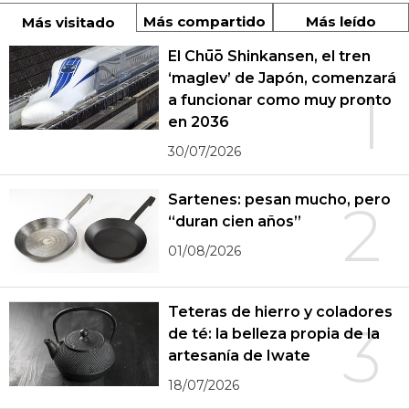
Más compartido
Más leído
Más visitado
El Chūō Shinkansen, el tren
‘maglev’ de Japón, comenzará
1
a funcionar como muy pronto
en 2036
30/07/2026
Sartenes: pesan mucho, pero
2
“duran cien años”
01/08/2026
Teteras de hierro y coladores
3
de té: la belleza propia de la
artesanía de Iwate
18/07/2026