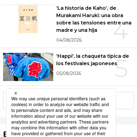
‘La historia de Kaho’, de
Murakami Haruki: una obra
4
sobre las tensiones entre una
madre y una hija
04/08/2026
‘Happi’, la chaqueta típica de
5
los festivales japoneses
05/08/2026
More in this series
Etiquetas destacadas