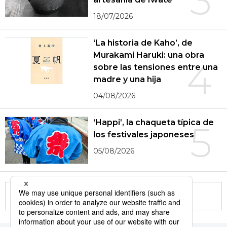
3
18/07/2026
‘La historia de Kaho’, de
Murakami Haruki: una obra
4
sobre las tensiones entre una
madre y una hija
04/08/2026
‘Happi’, la chaqueta típica de
5
los festivales japoneses
05/08/2026
More in this series