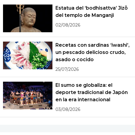
Estatua del ‘bodhisattva’ Jizō
del templo de Manganji
02/08/2026
Recetas con sardinas ‘iwashi’,
un pescado delicioso crudo,
asado o cocido
25/07/2026
El sumo se globaliza: el
deporte tradicional de Japón
en la era internacional
03/08/2026