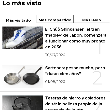
Lo más visto
Más compartido
Más leído
Más visitado
El Chūō Shinkansen, el tren
‘maglev’ de Japón, comenzará
1
a funcionar como muy pronto
en 2036
30/07/2026
Sartenes: pesan mucho, pero
2
“duran cien años”
01/08/2026
Teteras de hierro y coladores
de té: la belleza propia de la
artesanía de Iwate