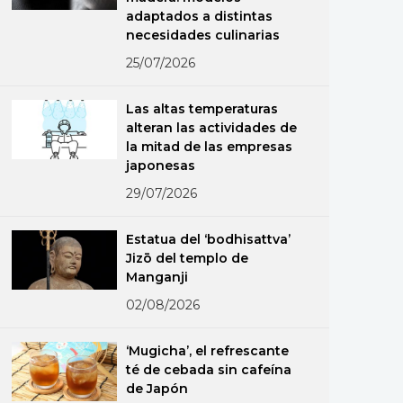
adaptados a distintas
necesidades culinarias
25/07/2026
Las altas temperaturas
alteran las actividades de
la mitad de las empresas
japonesas
29/07/2026
Estatua del ‘bodhisattva’
Jizō del templo de
Manganji
02/08/2026
‘Mugicha’, el refrescante
té de cebada sin cafeína
de Japón