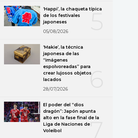
‘Happi’, la chaqueta típica
5
de los festivales
japoneses
05/08/2026
‘Makie’, la técnica
japonesa de las
“imágenes
espolvoreadas” para
6
crear lujosos objetos
lacados
28/07/2026
El poder del “dios
dragón”: Japón apunta
alto en la fase final de la
7
Liga de Naciones de
Voleibol