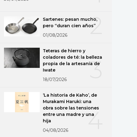
2
Sartenes: pesan mucho,
pero “duran cien años”
01/08/2026
Teteras de hierro y
coladores de té: la belleza
3
propia de la artesanía de
Iwate
18/07/2026
‘La historia de Kaho’, de
Murakami Haruki: una
obra sobre las tensiones
4
entre una madre y una
hija
04/08/2026