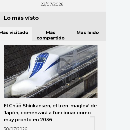
22/07/2026
Lo más visto
Más visitado
Más
Más leído
compartido
El Chūō Shinkansen, el tren ‘maglev’ de
Japón, comenzará a funcionar como
1
muy pronto en 2036
30/07/2026