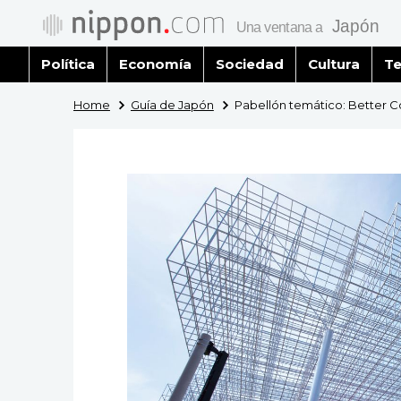
Política
Economía
Sociedad
Cultura
Te
Home
Guía de Japón
Pabellón temático: Better 