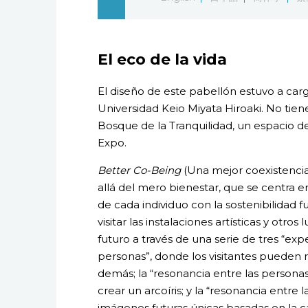
El eco de la vida
El diseño de este pabellón estuvo a carg
Universidad Keio Miyata Hiroaki. No tiene
Bosque de la Tranquilidad, un espacio de 
Expo.
Better Co-Being
(Una mejor coexistenci
allá del mero bienestar, que se centra e
de cada individuo con la sostenibilidad 
visitar las instalaciones artísticas y otros
futuro a través de una serie de tres “exp
personas”, donde los visitantes pueden re
demás; la “resonancia entre las persona
crear un arcoíris; y la “resonancia entre 
imágenes futuras únicas basadas en la ca