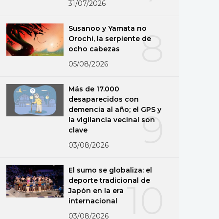
31/07/2026
Susanoo y Yamata no
8
Orochi, la serpiente de
ocho cabezas
05/08/2026
Más de 17.000
desaparecidos con
demencia al año; el GPS y
9
la vigilancia vecinal son
clave
03/08/2026
El sumo se globaliza: el
deporte tradicional de
10
Japón en la era
internacional
03/08/2026