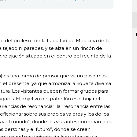
o del profesor de la Facultad de Medicina de la
 tejado ni paredes, y se alza en un rincón del
relajación situado en el centro del recinto de la
a) es una forma de pensar que va un paso más
n el presente, ya que armoniza la riqueza diversa
futura. Los visitantes pueden formar grupos para
 lugares. El objetivo del pabellón es dibujar el
eriencias de resonancia”: la “resonancia entre las
flexionar sobre sus propios valores y los de los
s y el mundo”, donde los visitantes cooperan para
las personas y el futuro”, donde se crean
ptura del movimiento de los visitantes y el