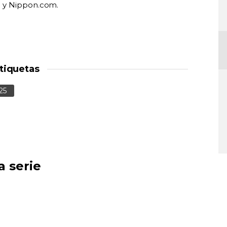
) y Nippon.com.
tiquetas
25
a serie