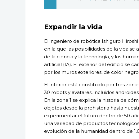
Expandir la vida
El ingeniero de robótica Ishiguro Hirosh
en la que las posibilidades de la vida s
de la ciencia y la tecnología, y los human
artificial (IA). El exterior del edificio se
por los muros exteriores, de color negro
El interior está constituido por tres zona
30 robots y avatares, incluidos androi
En la zona 1 se explica la historia de cóm
objetos desde la prehistoria hasta nuestr
experimentar el futuro dentro de 50 añ
una variedad de productos tecnológicos
evolución de la humanidad dentro de 1.