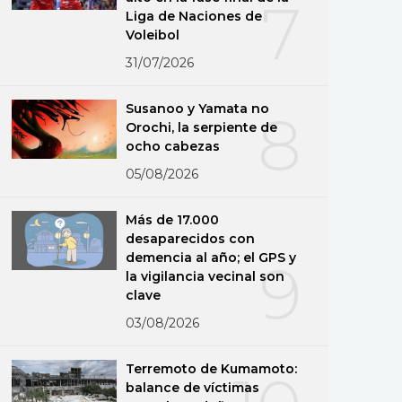
7
Liga de Naciones de
Voleibol
31/07/2026
Susanoo y Yamata no
8
Orochi, la serpiente de
ocho cabezas
05/08/2026
Más de 17.000
desaparecidos con
demencia al año; el GPS y
9
la vigilancia vecinal son
clave
03/08/2026
Terremoto de Kumamoto:
balance de víctimas