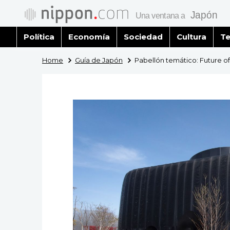
Política
Economía
Sociedad
Cultura
Te
Home
Guía de Japón
Pabellón temático: Future of 