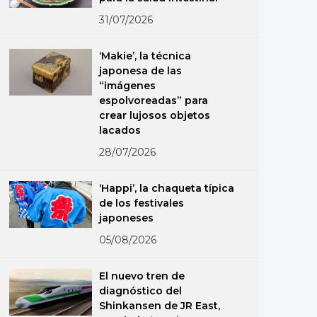
31/07/2026
‘Makie’, la técnica
japonesa de las
“imágenes
espolvoreadas” para
crear lujosos objetos
lacados
28/07/2026
‘Happi’, la chaqueta típica
de los festivales
japoneses
05/08/2026
El nuevo tren de
diagnóstico del
Shinkansen de JR East,