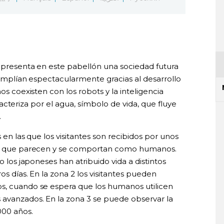
i presenta en este pabellón una sociedad futura
e amplían espectacularmente gracias al desarrollo
os coexisten con los robots y la inteligencia
 caracteriza por el agua, símbolo de vida, que fluye
.
s en las que los visitantes son recibidos por unos
des que parecen y se comportan como humanos.
o los japoneses han atribuido vida a distintos
os días. En la zona 2 los visitantes pueden
os, cuando se espera que los humanos utilicen
 avanzados. En la zona 3 se puede observar la
000 años.