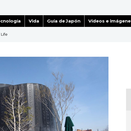
cnología
Vida
Guía de Japón
Vídeos e imágene
Life