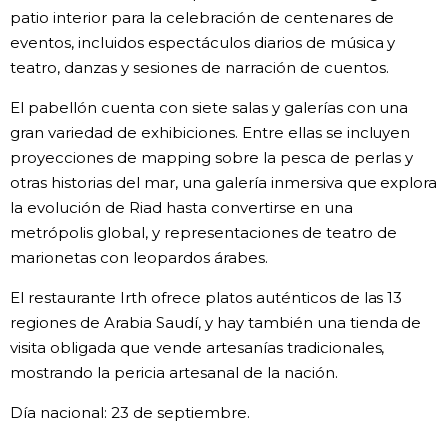
patio interior para la celebración de centenares de
Gente
eventos, incluidos espectáculos diarios de música y
teatro, danzas y sesiones de narración de cuentos.
Blog
El pabellón cuenta con siete salas y galerías con una
gran variedad de exhibiciones. Entre ellas se incluyen
Tokio
proyecciones de mapping sobre la pesca de perlas y
otras historias del mar, una galería inmersiva que explora
Avisos
la evolución de Riad hasta convertirse en una
metrópolis global, y representaciones de teatro de
marionetas con leopardos árabes.
El restaurante Irth ofrece platos auténticos de las 13
regiones de Arabia Saudí, y hay también una tienda de
visita obligada que vende artesanías tradicionales,
mostrando la pericia artesanal de la nación.
Día nacional: 23 de septiembre.