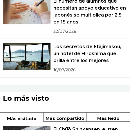
El número de alumnos que
necesitan apoyo educativo en
japonés se multiplica por 2,5
en 15 años
22/07/2026
Los secretos de Etajimasou,
un hotel de Hiroshima que
brilla entre los mejores
16/07/2026
Lo más visto
Más compartido
Más leído
Más visitado
El Chūō Shinkansen, el tren