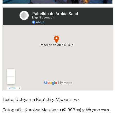
Texto: Uchiyama Ken’ichi y
Nippon.com
.
Fotografía: Kuroiwa Masakazu (© 96Box) y
Nippon.com
.