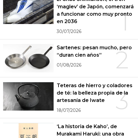
‘maglev’ de Japón, comenzará
1
a funcionar como muy pronto
en 2036
30/07/2026
Sartenes: pesan mucho, pero
2
“duran cien años”
01/08/2026
Teteras de hierro y coladores
3
de té: la belleza propia de la
artesanía de Iwate
18/07/2026
‘La historia de Kaho’, de
Murakami Haruki: una obra