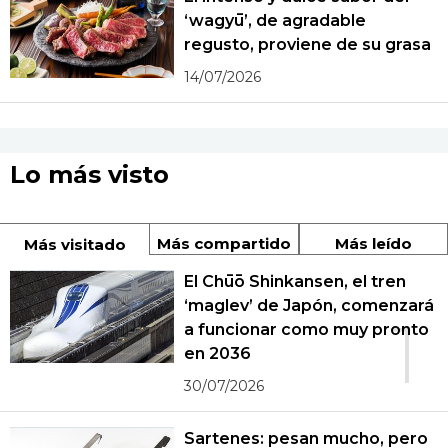
‘wagyū’, de agradable
regusto, proviene de su grasa
14/07/2026
Lo más visto
Más compartido
Más leído
Más visitado
El Chūō Shinkansen, el tren
‘maglev’ de Japón, comenzará
1
a funcionar como muy pronto
en 2036
30/07/2026
Sartenes: pesan mucho, pero