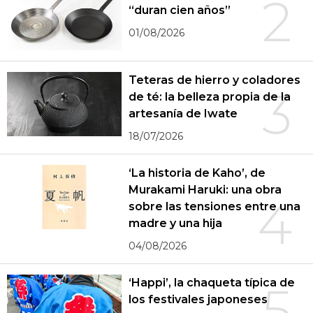
2
“duran cien años”
01/08/2026
Teteras de hierro y coladores
3
de té: la belleza propia de la
artesanía de Iwate
18/07/2026
‘La historia de Kaho’, de
Murakami Haruki: una obra
4
sobre las tensiones entre una
madre y una hija
04/08/2026
‘Happi’, la chaqueta típica de
5
los festivales japoneses