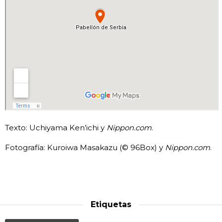
Texto: Uchiyama Ken’ichi y
Nippon.com
.
Fotografía: Kuroiwa Masakazu (© 96Box) y
Nippon.com
.
Etiquetas