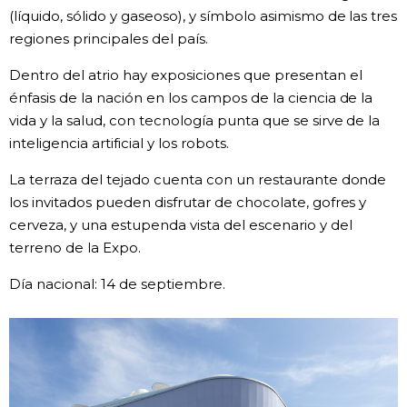
(líquido, sólido y gaseoso), y símbolo asimismo de las tres
Gente
regiones principales del país.
Dentro del atrio hay exposiciones que presentan el
Blog
énfasis de la nación en los campos de la ciencia de la
vida y la salud, con tecnología punta que se sirve de la
Tokio
inteligencia artificial y los robots.
La terraza del tejado cuenta con un restaurante donde
Avisos
los invitados pueden disfrutar de chocolate, gofres y
cerveza, y una estupenda vista del escenario y del
terreno de la Expo.
Día nacional: 14 de septiembre.