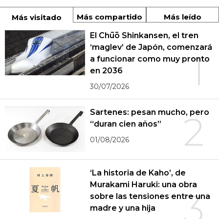
Más compartido
Más leído
Más visitado
El Chūō Shinkansen, el tren
‘maglev’ de Japón, comenzará
1
a funcionar como muy pronto
en 2036
30/07/2026
Sartenes: pesan mucho, pero
2
“duran cien años”
01/08/2026
‘La historia de Kaho’, de
Murakami Haruki: una obra
3
sobre las tensiones entre una
madre y una hija