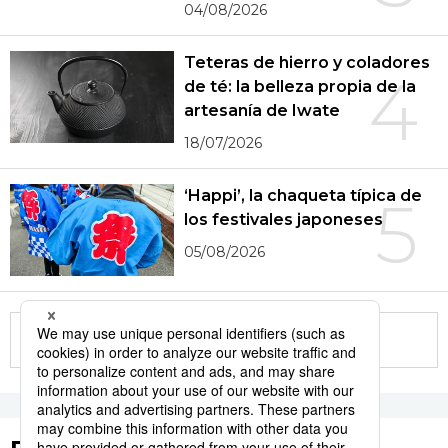
04/08/2026
Teteras de hierro y coladores
4
de té: la belleza propia de la
artesanía de Iwate
18/07/2026
‘Happi’, la chaqueta típica de
5
los festivales japoneses
05/08/2026
More in this series