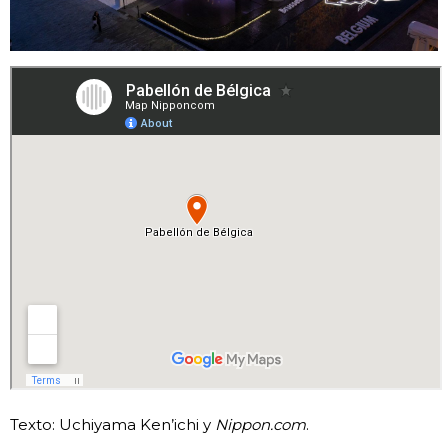
Texto: Uchiyama Ken’ichi y
Nippon.com
.