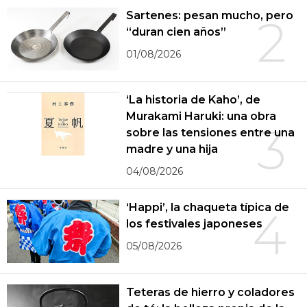
Sartenes: pesan mucho, pero
2
“duran cien años”
01/08/2026
‘La historia de Kaho’, de
Murakami Haruki: una obra
3
sobre las tensiones entre una
madre y una hija
04/08/2026
‘Happi’, la chaqueta típica de
4
los festivales japoneses
05/08/2026
Teteras de hierro y coladores