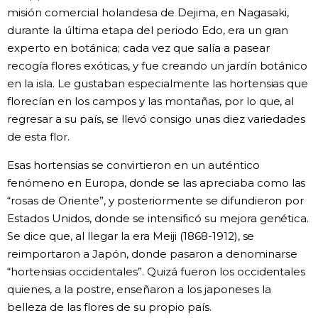
misión comercial holandesa de Dejima, en Nagasaki,
durante la última etapa del periodo Edo, era un gran
experto en botánica; cada vez que salía a pasear
recogía flores exóticas, y fue creando un jardín botánico
en la isla. Le gustaban especialmente las hortensias que
florecían en los campos y las montañas, por lo que, al
regresar a su país, se llevó consigo unas diez variedades
de esta flor.
Esas hortensias se convirtieron en un auténtico
fenómeno en Europa, donde se las apreciaba como las
“rosas de Oriente”, y posteriormente se difundieron por
Estados Unidos, donde se intensificó su mejora genética.
Se dice que, al llegar la era Meiji (1868-1912), se
reimportaron a Japón, donde pasaron a denominarse
“hortensias occidentales”. Quizá fueron los occidentales
quienes, a la postre, enseñaron a los japoneses la
belleza de las flores de su propio país.