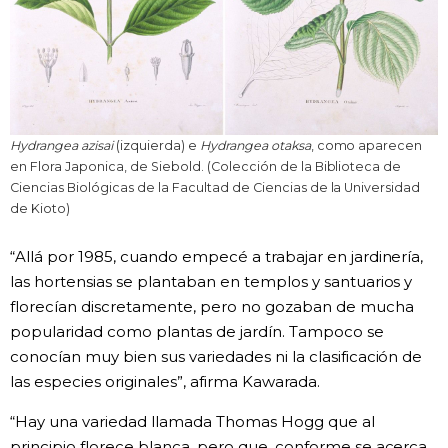
Hydrangea azisai
(izquierda) e
Hydrangea otaksa
, como aparecen
en Flora Japonica, de Siebold. (Colección de la Biblioteca de
Ciencias Biológicas de la Facultad de Ciencias de la Universidad
de Kioto)
“Allá por 1985, cuando empecé a trabajar en jardinería,
las hortensias se plantaban en templos y santuarios y
florecían discretamente, pero no gozaban de mucha
popularidad como plantas de jardín. Tampoco se
conocían muy bien sus variedades ni la clasificación de
las especies originales”, afirma Kawarada.
“Hay una variedad llamada Thomas Hogg que al
principio florece blanca, pero que, conforme se acerca