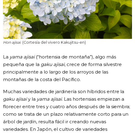
Hon ajisai
. (Cortesía del vivero Kakujitsu-en)
La
yama ajisai
(“hortensia de montaña”), algo más
pequeña que la
gaku ajisai
, crece de forma silvestre
principalmente a lo largo de los arroyos de las
montañas de la costa del Pacífico.
Muchas variedades de jardinería son híbridos entre la
gaku ajisai
y la
yama ajisai
. Las hortensias empiezan a
florecer entre tres y cuatro años después de la siembra;
como se trata de un plazo relativamente corto para un
árbol de jardín, resulta fácil ir creando nuevas
variedades. En Japón, el cultivo de variedades