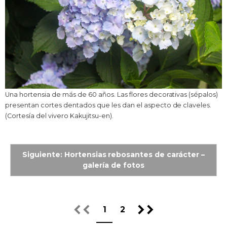
Una hortensia de más de 60 años. Las flores decorativas (sépalos)
presentan cortes dentados que les dan el aspecto de claveles.
(Cortesía del vivero Kakujitsu-en).
Siguiente: Hortensias rebosantes de carácter –
galería de fotos
1
2