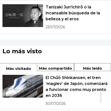
Tanizaki Jun’ichirō o la
incansable búsqueda de la
belleza y el eros
23/07/2026
Lo más visto
Más compartido
Más leído
Más visitado
El Chūō Shinkansen, el tren
‘maglev’ de Japón, comenzará
1
a funcionar como muy pronto
en 2036
30/07/2026