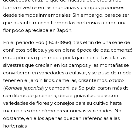
forma silvestre en las montañas y campos japoneses
desde tiempos inmemoriales. Sin embargo, parece ser
que durante mucho tiempo las hortensias fueron una
flor poco apreciada en Japón.
En el periodo Edo (1603-1868), tras el fin de una serie de
conflictos bélicos, y ya en plena época de paz, comenzó
en Japón una gran moda por la jardinería. Las plantas
silvestres que crecían en los campos y las montañas se
convirtieron en variedades a cultivar, y se puso de moda
tener en el jardín lirios, camelias, crisantemos,
omoto
(
Rohdea japonica
) y campanillas. Se publicaron más de
cien libros de jardinería, desde guías ilustradas con
variedades de flores y consejos para su cultivo hasta
manuales sobre cómo crear nuevas variedades. No
obstante, en ellos apenas quedan referencias a las
hortensias.