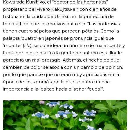
Kawarada Kunihiko, el “doctor de las hortensias”
propietario del vivero Kakujitsu-en con cien años de
historia en la ciudad de Ushiku, en la prefectura de
Ibaraki, habla de los motivos para ello: “Las hortensias
tienen cuatro sépalos que parecen pétalos. Como la
palabra ‘cuatro’ en japonés se pronuncia igual que
‘muerte’ (
shi
), se considera un número de mala suerte y
tabú, por lo que quizá a la gente de antaño esta flor le
pareciera un mal presagio. Además, el hecho de que
cambien de color se asocia con un cambio de opinión,
por lo que parece que no eran muy apreciadas en la
época de los samuráis, en la que se daba mucha
importancia a la lealtad hacia el señor feudal”.