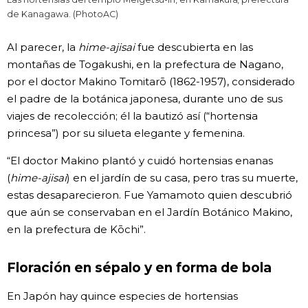
de Kanagawa. (PhotoAC)
Al parecer, la
hime-ajisai
fue descubierta en las
montañas de Togakushi, en la prefectura de Nagano,
por el doctor Makino Tomitarō (1862-1957), considerado
el padre de la botánica japonesa, durante uno de sus
viajes de recolección; él la bautizó así (“hortensia
princesa”) por su silueta elegante y femenina.
“El doctor Makino plantó y cuidó hortensias enanas
(
hime-ajisai
) en el jardín de su casa, pero tras su muerte,
estas desaparecieron. Fue Yamamoto quien descubrió
que aún se conservaban en el Jardín Botánico Makino,
en la prefectura de Kōchi”.
Floración en sépalo y en forma de bola
En Japón hay quince especies de hortensias