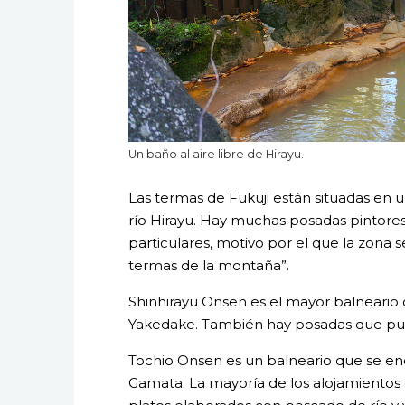
Un baño al aire libre de Hirayu.
Las termas de Fukuji están situadas en 
río Hirayu. Hay muchas posadas pintore
particulares, motivo por el que la zona
termas de la montaña”.
Shinhirayu Onsen es el mayor balneario 
Yakedake. También hay posadas que pu
Tochio Onsen es un balneario que se encu
Gamata. La mayoría de los alojamientos