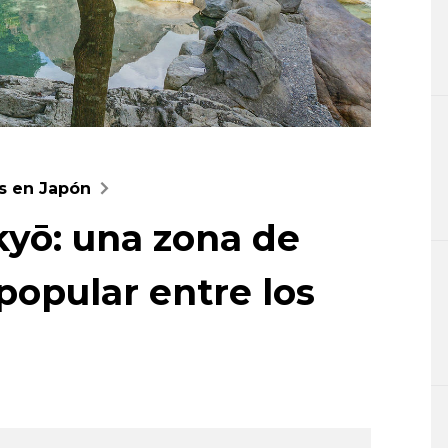
es en Japón
yō: una zona de
popular entre los