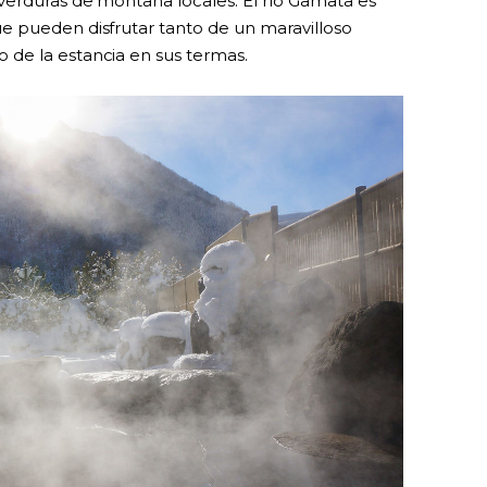
verduras de montaña locales. El río Gamata es
e pueden disfrutar tanto de un maravilloso
de la estancia en sus termas.