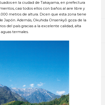
 situados en la ciudad de Takayama, en prefectura
ientos, casi todos ellos con baños al aire libre y
3.000 metros de altura. Dicen que esta zona tiene
 de Japón. Además, Okuhida Onsenkyō goza de la
 del país gracias a la excelente calidad, alta
 aguas termales.