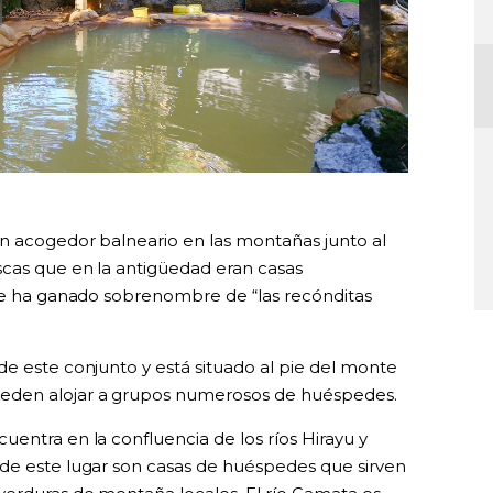
un acogedor balneario en las montañas junto al
scas que en la antigüedad eran casas
 se ha ganado sobrenombre de “las recónditas
de este conjunto y está situado al pie del monte
eden alojar a grupos numerosos de huéspedes.
entra en la confluencia de los ríos Hirayu y
 de este lugar son casas de huéspedes que sirven