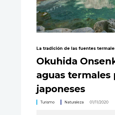
La tradición de las fuentes termal
Okuhida Onsenk
aguas termales 
japoneses
Turismo
Naturaleza
01/11/2020