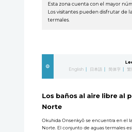
Esta zona cuenta con el mayor núme
Los visitantes pueden disfrutar de l
termales.
Le
English
日本語
简体字
繁
Los baños al aire libre al 
Norte
Okuhida Onsenkyō se encuentra en el lad
Norte. El conjunto de aguas termales es