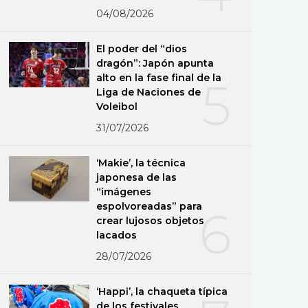
04/08/2026
El poder del “dios
dragón”: Japón apunta
alto en la fase final de la
5
Liga de Naciones de
Voleibol
31/07/2026
‘Makie’, la técnica
japonesa de las
“imágenes
espolvoreadas” para
6
crear lujosos objetos
lacados
28/07/2026
‘Happi’, la chaqueta típica
de los festivales