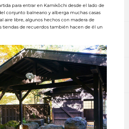
rtida para entrar en Kamikōchi desde el lado de
 del conjunto balneario y alberga muchas casas
al aire libre, algunos hechos con madera de
as tiendas de recuerdos también hacen de él un