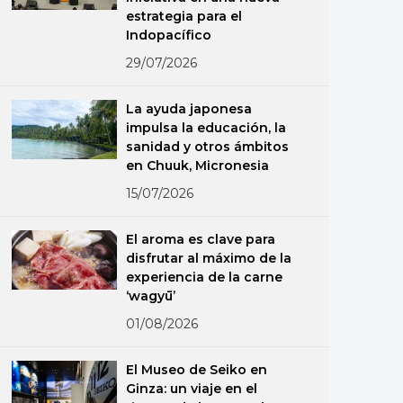
estrategia para el
Indopacífico
29/07/2026
La ayuda japonesa
impulsa la educación, la
sanidad y otros ámbitos
en Chuuk, Micronesia
15/07/2026
El aroma es clave para
disfrutar al máximo de la
experiencia de la carne
‘wagyū’
01/08/2026
El Museo de Seiko en
Ginza: un viaje en el