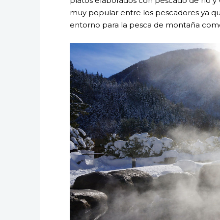
platos elaborados con pescado de río y 
muy popular entre los pescadores ya qu
entorno para la pesca de montaña como 