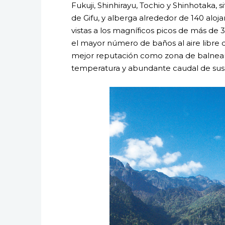
Fukuji, Shinhirayu, Tochio y Shinhotaka,
de Gifu, y alberga alrededor de 140 alojam
vistas a los magníficos picos de más de 
el mayor número de baños al aire libre
mejor reputación como zona de balnearios
temperatura y abundante caudal de sus