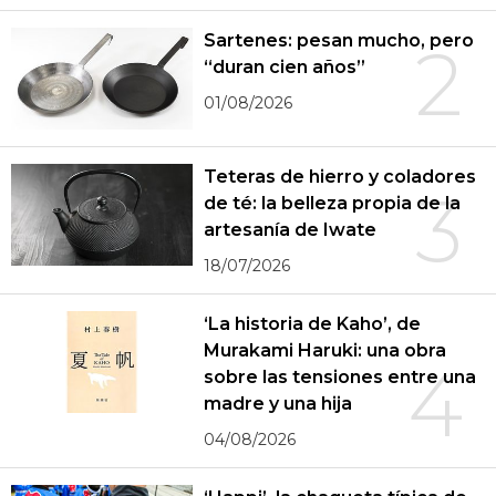
Sartenes: pesan mucho, pero
2
“duran cien años”
01/08/2026
Teteras de hierro y coladores
3
de té: la belleza propia de la
artesanía de Iwate
18/07/2026
‘La historia de Kaho’, de
Murakami Haruki: una obra
4
sobre las tensiones entre una
madre y una hija
04/08/2026