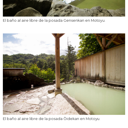
El baño al aire libre de la posada Gensenkan en Motoyu.
El baño al aire libre de la posada Ōidekan en Motoyu.