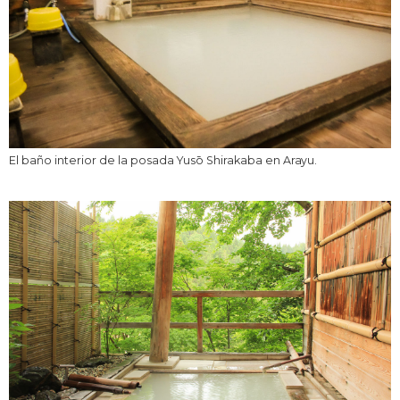
El baño interior de la posada Yusō Shirakaba en Arayu.