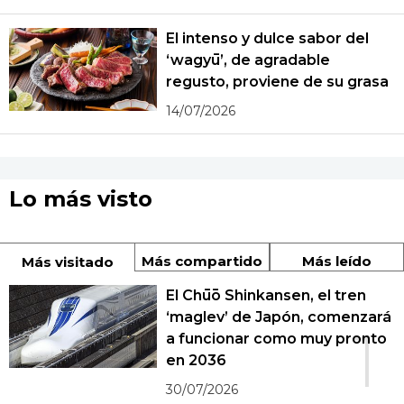
El intenso y dulce sabor del
‘wagyū’, de agradable
regusto, proviene de su grasa
14/07/2026
Lo más visto
Más compartido
Más leído
Más visitado
El Chūō Shinkansen, el tren
‘maglev’ de Japón, comenzará
1
a funcionar como muy pronto
en 2036
30/07/2026