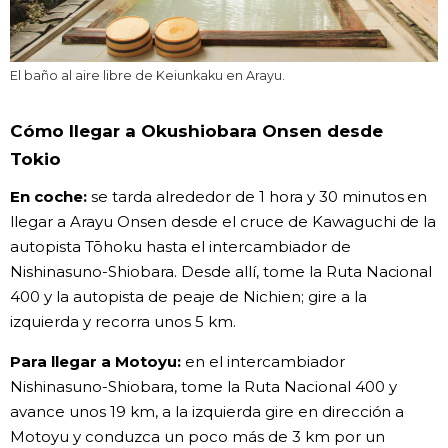
El baño al aire libre de Keiunkaku en Arayu.
Cómo llegar a Okushiobara Onsen desde
Tokio
En coche:
se tarda alrededor de 1 hora y 30 minutos en
llegar a Arayu Onsen desde el cruce de Kawaguchi de la
autopista Tōhoku hasta el intercambiador de
Nishinasuno-Shiobara. Desde allí, tome la Ruta Nacional
400 y la autopista de peaje de Nichien; gire a la
izquierda y recorra unos 5 km.
Para llegar a Motoyu:
en el intercambiador
Nishinasuno-Shiobara, tome la Ruta Nacional 400 y
avance unos 19 km, a la izquierda gire en dirección a
Motoyu y conduzca un poco más de 3 km por un