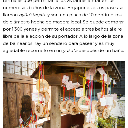
termales que permitían a los visitantes entrar en los
numerosos baños de la zona. En japonés estos pases se
llaman
nyūtō tegata
y son una placa de 10 centímetros
de diámetro hecha de madera local. Se puede comprar
por 1.300 yenes y permite el acceso a tres baños al aire
libre de la elección de su portador. A lo largo de la zona
de balnearios hay un sendero para pasear y es muy
agradable recorrerlo en un
yukata
después de un baño.