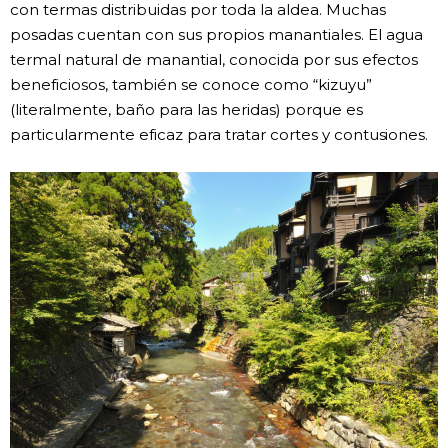
con termas distribuidas por toda la aldea. Muchas
posadas cuentan con sus propios manantiales. El agua
termal natural de manantial, conocida por sus efectos
beneficiosos, también se conoce como “kizuyu”
(literalmente, baño para las heridas) porque es
particularmente eficaz para tratar cortes y contusiones.