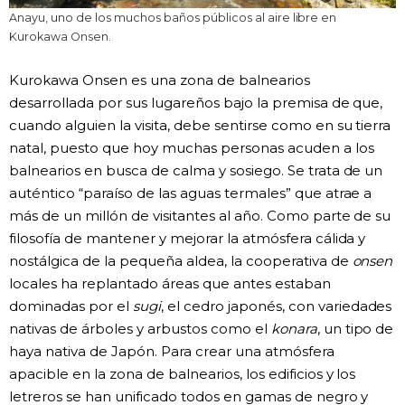
Anayu, uno de los muchos baños públicos al aire libre en
Kurokawa Onsen.
Kurokawa Onsen es una zona de balnearios
desarrollada por sus lugareños bajo la premisa de que,
cuando alguien la visita, debe sentirse como en su tierra
natal, puesto que hoy muchas personas acuden a los
balnearios en busca de calma y sosiego. Se trata de un
auténtico “paraíso de las aguas termales” que atrae a
más de un millón de visitantes al año. Como parte de su
filosofía de mantener y mejorar la atmósfera cálida y
nostálgica de la pequeña aldea, la cooperativa de
onsen
locales ha replantado áreas que antes estaban
dominadas por el
sugi
, el cedro japonés, con variedades
nativas de árboles y arbustos como el
konara
, un tipo de
haya nativa de Japón. Para crear una atmósfera
apacible en la zona de balnearios, los edificios y los
letreros se han unificado todos en gamas de negro y