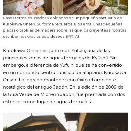
Pases termales usados y colgados en un pequeño santuario de
Kurokawa Onsen. Su forma recuerda a los ema, unas pequeñas
placas o tablillas de madera sobre las que los creyentes sintoístas
escriben sus oraciones o deseos. (PIXTA)
Kurokawa Onsen es, junto con Yufuin, una de las
principales zonas de aguas termales de Kyūshū. Sin
embargo, a diferencia de Yufuin, que se ha convertido
en un completo centro turístico de altiplano, Kurokawa
Onsen ha logrado mantener con éxito el ambiente
nostálgico del antiguo Japón. En la edición de 2009 de
la Guía Verde de Michelin Japón, fue premiada con dos
estrellas como lugar de aguas termales.