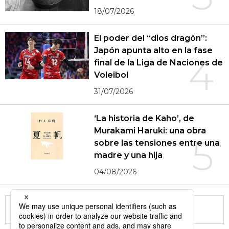
18/07/2026
El poder del “dios dragón”:
Japón apunta alto en la fase
4
final de la Liga de Naciones de
Voleibol
31/07/2026
‘La historia de Kaho’, de
Murakami Haruki: una obra
5
sobre las tensiones entre una
madre y una hija
04/08/2026
More in this series