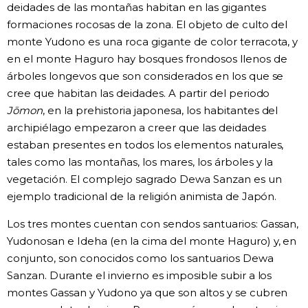
deidades de las montañas habitan en las gigantes
formaciones rocosas de la zona. El objeto de culto del
monte Yudono es una roca gigante de color terracota, y
en el monte Haguro hay bosques frondosos llenos de
árboles longevos que son considerados en los que se
cree que habitan las deidades. A partir del periodo
Jōmon
, en la prehistoria japonesa, los habitantes del
archipiélago empezaron a creer que las deidades
estaban presentes en todos los elementos naturales,
tales como las montañas, los mares, los árboles y la
vegetación. El complejo sagrado Dewa Sanzan es un
ejemplo tradicional de la religión animista de Japón.
Los tres montes cuentan con sendos santuarios: Gassan,
Yudonosan e Ideha (en la cima del monte Haguro) y, en
conjunto, son conocidos como los santuarios Dewa
Sanzan. Durante el invierno es imposible subir a los
montes Gassan y Yudono ya que son altos y se cubren