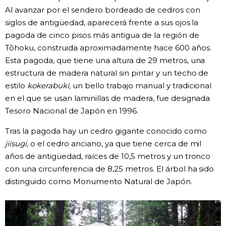
Al avanzar por el sendero bordeado de cedros con
siglos de antigüedad, aparecerá frente a sus ojos la
pagoda de cinco pisos más antigua de la región de
Tōhoku, construida aproximadamente hace 600 años.
Esta pagoda, que tiene una altura de 29 metros, una
estructura de madera natural sin pintar y un techo de
estilo
kokerabuki,
un bello trabajo manual y tradicional
en el que se usan laminillas de madera, fue designada
Tesoro Nacional de Japón en 1996.
Tras la pagoda hay un cedro gigante conocido como
jiisugi,
o el cedro anciano, ya que tiene cerca de mil
años de antigüedad, raíces de 10,5 metros y un tronco
con una circunferencia de 8,25 metros. El árbol ha sido
distinguido como Monumento Natural de Japón.