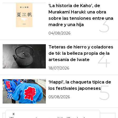
‘La historia de Kaho’, de
Murakami Haruki: una obra
3
sobre las tensiones entre una
madre y una hija
04/08/2026
Teteras de hierro y coladores
4
de té: la belleza propia de la
artesanía de Iwate
18/07/2026
‘Happi’, la chaqueta típica de
5
los festivales japoneses
05/08/2026