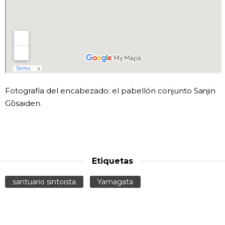
Fotografía del encabezado: el pabellón conjunto Sanjin
Gōsaiden.
Etiquetas
santuario sintoista
Yamagata