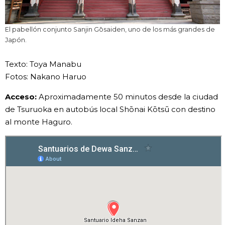
El pabellón conjunto Sanjin Gōsaiden, uno de los más grandes de
Japón.
Texto: Toya Manabu
Fotos: Nakano Haruo
Acceso:
Aproximadamente 50 minutos desde la ciudad
de Tsuruoka en autobús local Shōnai Kōtsū con destino
al monte Haguro.