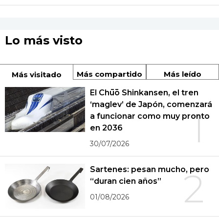
Lo más visto
Más compartido
Más leído
Más visitado
El Chūō Shinkansen, el tren
‘maglev’ de Japón, comenzará
1
a funcionar como muy pronto
en 2036
30/07/2026
Sartenes: pesan mucho, pero
2
“duran cien años”
01/08/2026