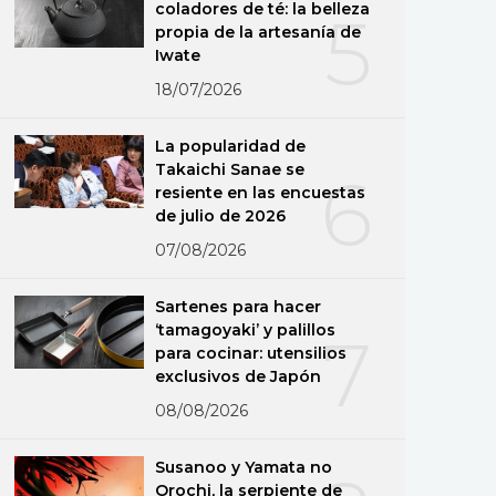
coladores de té: la belleza
5
propia de la artesanía de
Iwate
18/07/2026
La popularidad de
Takaichi Sanae se
6
resiente en las encuestas
de julio de 2026
07/08/2026
Sartenes para hacer
‘tamagoyaki’ y palillos
7
para cocinar: utensilios
exclusivos de Japón
08/08/2026
Susanoo y Yamata no
Orochi, la serpiente de