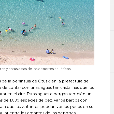
es y entusiastas de los deportes acuáticos.
 de la península de Ōtuski en la prefectura de
 de contar con unas aguas tan cristalinas que los
tar en el aire. Estas aguas albergan también un
ás de 1.000 especies de pez. Varios barcos con
ara que los visitantes puedan ver los peces en su
opular entre los amantes de los deportes