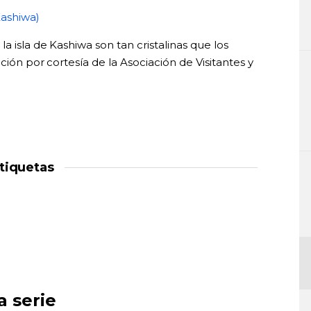
Kashiwa)
a isla de Kashiwa son tan cristalinas que los
ción por cortesía de la Asociación de Visitantes y
tiquetas
a serie