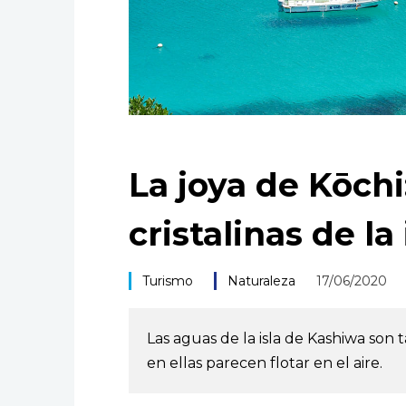
La joya de Kōchi
cristalinas de la
Turismo
Naturaleza
17/06/2020
Las aguas de la isla de Kashiwa son 
en ellas parecen flotar en el aire.