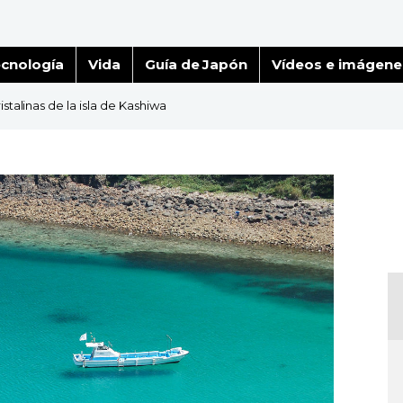
cnología
Vida
Guía de Japón
Vídeos e imágene
istalinas de la isla de Kashiwa