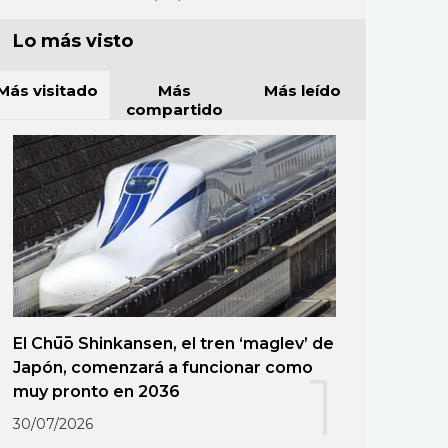
Lo más visto
Más visitado
Más
Más leído
compartido
El Chūō Shinkansen, el tren ‘maglev’ de
Japón, comenzará a funcionar como
1
muy pronto en 2036
30/07/2026