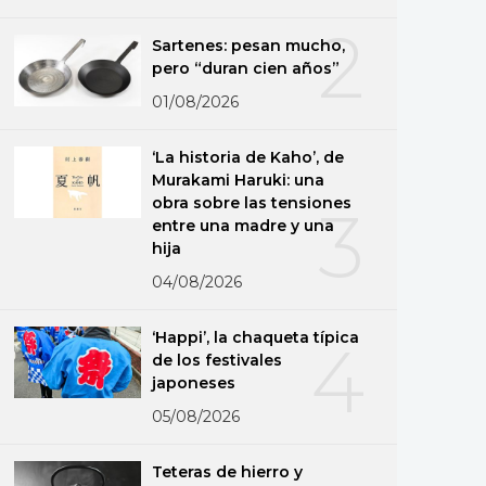
2
Sartenes: pesan mucho,
pero “duran cien años”
01/08/2026
‘La historia de Kaho’, de
Murakami Haruki: una
obra sobre las tensiones
3
entre una madre y una
hija
04/08/2026
‘Happi’, la chaqueta típica
4
de los festivales
japoneses
05/08/2026
Teteras de hierro y