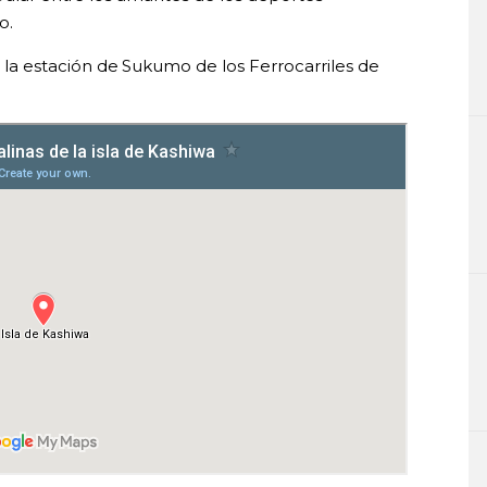
o.
 la estación de Sukumo de los Ferrocarriles de