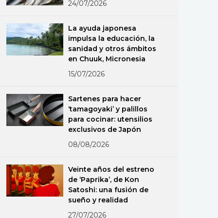
24/07/2026
La ayuda japonesa
impulsa la educación, la
sanidad y otros ámbitos
en Chuuk, Micronesia
15/07/2026
Sartenes para hacer
‘tamagoyaki’ y palillos
para cocinar: utensilios
exclusivos de Japón
08/08/2026
Veinte años del estreno
de ‘Paprika’, de Kon
Satoshi: una fusión de
sueño y realidad
27/07/2026