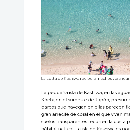
La costa de Kashiwa recibe a muchos veraneant
La pequeña isla de Kashiwa, en las aguas
Kōchi, en el suroeste de Japón, presume
barcos que navegan en ellas parecen flo
gran arrecife de coral en el que viven m
suelos transparentes recorren la costa p
hábitat natural. La isla de Kashiwa es p