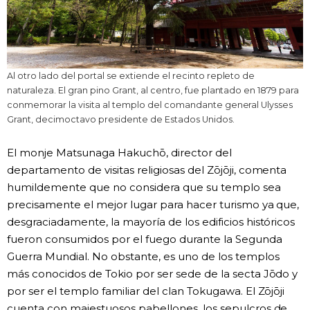
Al otro lado del portal se extiende el recinto repleto de
naturaleza. El gran pino Grant, al centro, fue plantado en 1879 para
conmemorar la visita al templo del comandante general Ulysses
Grant, decimoctavo presidente de Estados Unidos.
El monje Matsunaga Hakuchō, director del
departamento de visitas religiosas del Zōjōji, comenta
humildemente que no considera que su templo sea
precisamente el mejor lugar para hacer turismo ya que,
desgraciadamente, la mayoría de los edificios históricos
fueron consumidos por el fuego durante la Segunda
Guerra Mundial. No obstante, es uno de los templos
más conocidos de Tokio por ser sede de la secta Jōdo y
por ser el templo familiar del clan Tokugawa. El Zōjōji
cuenta con majestuosos pabellones, los sepulcros de