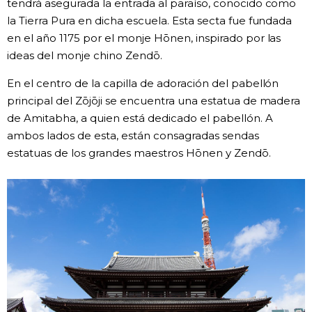
tendrá asegurada la entrada al paraíso, conocido como
la Tierra Pura en dicha escuela. Esta secta fue fundada
en el año 1175 por el monje Hōnen, inspirado por las
ideas del monje chino Zendō.
En el centro de la capilla de adoración del pabellón
principal del Zōjōji se encuentra una estatua de madera
de Amitabha, a quien está dedicado el pabellón. A
ambos lados de esta, están consagradas sendas
estatuas de los grandes maestros Hōnen y Zendō.