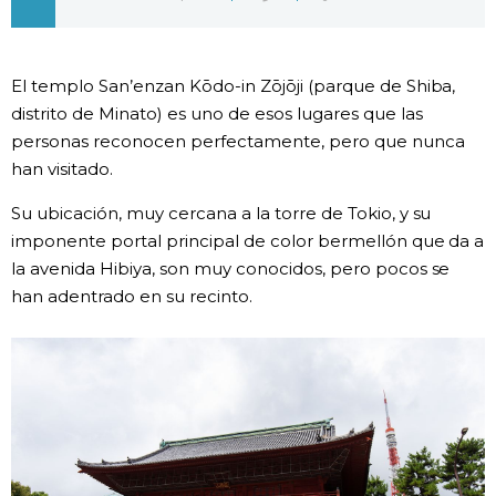
Gente
El templo San’enzan Kōdo-in Zōjōji (parque de Shiba,
Blog
distrito de Minato) es uno de esos lugares que las
personas reconocen perfectamente, pero que nunca
Tokio
han visitado.
Su ubicación, muy cercana a la torre de Tokio, y su
Avisos
imponente portal principal de color bermellón que da a
la avenida Hibiya, son muy conocidos, pero pocos se
han adentrado en su recinto.