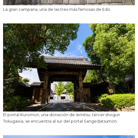
La gran campana, una de las tres más famosas de Edo.
El portal Kuromon, una donación de Iemitsu, tercer shogun
Tokugawa, se encuentra al sur del portal Sangedatsumon.