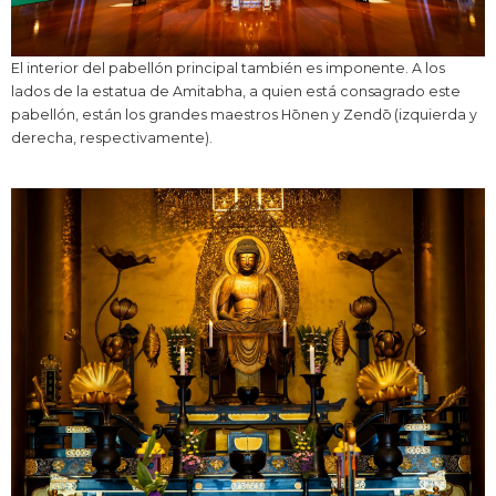
El interior del pabellón principal también es imponente. A los
lados de la estatua de Amitabha, a quien está consagrado este
pabellón, están los grandes maestros Hōnen y Zendō (izquierda y
derecha, respectivamente).