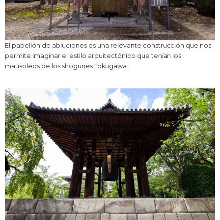
El pabellón de abluciones es una relevante construcción que nos
permite imaginar el estilo arquitectónico que tenían los
mausoleos de los shogunes Tokugawa.