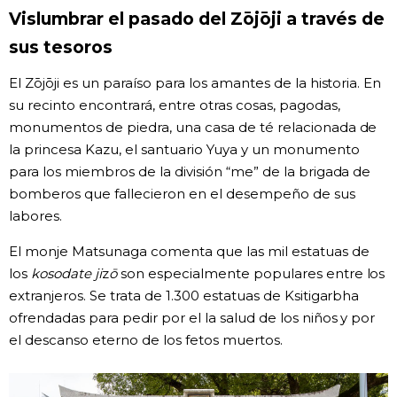
Vislumbrar el pasado del Zōjōji a través de
sus tesoros
El Zōjōji es un paraíso para los amantes de la historia. En
su recinto encontrará, entre otras cosas, pagodas,
monumentos de piedra, una casa de té relacionada de
la princesa Kazu, el santuario Yuya y un monumento
para los miembros de la división “me” de la brigada de
bomberos que fallecieron en el desempeño de sus
labores.
El monje Matsunaga comenta que las mil estatuas de
los
kosodate ji
z
ō
son especialmente populares entre los
extranjeros. Se trata de 1.300 estatuas de Ksitigarbha
ofrendadas para pedir por el la salud de los niños y por
el descanso eterno de los fetos muertos.