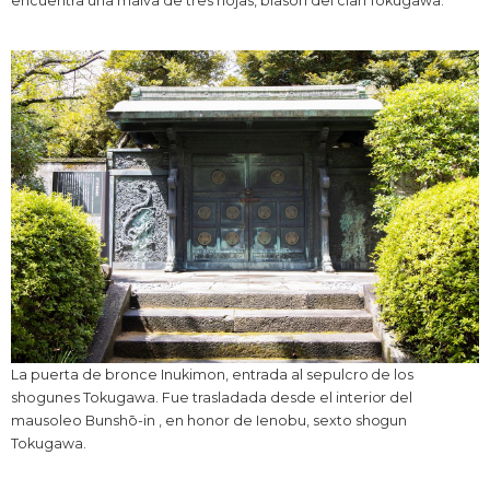
encuentra una malva de tres hojas, blasón del clan Tokugawa.
La puerta de bronce Inukimon, entrada al sepulcro de los
shogunes Tokugawa. Fue trasladada desde el interior del
mausoleo Bunshō-in , en honor de Ienobu, sexto shogun
Tokugawa.