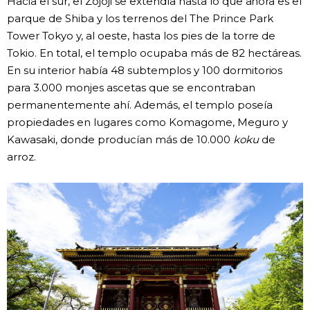
Hacia el sur, el Zōjōji se extendía hasta lo que ahora es el
parque de Shiba y los terrenos del The Prince Park
Tower Tokyo y, al oeste, hasta los pies de la torre de
Tokio. En total, el templo ocupaba más de 82 hectáreas.
En su interior había 48 subtemplos y 100 dormitorios
para 3.000 monjes ascetas que se encontraban
permanentemente ahí. Además, el templo poseía
propiedades en lugares como Komagome, Meguro y
Kawasaki, donde producían más de 10.000
koku
de
arroz.