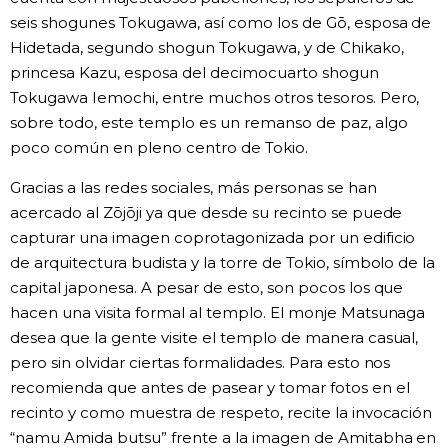
seis shogunes Tokugawa, así como los de Gō, esposa de
Hidetada, segundo shogun Tokugawa, y de Chikako,
princesa Kazu, esposa del decimocuarto shogun
Tokugawa Iemochi, entre muchos otros tesoros. Pero,
sobre todo, este templo es un remanso de paz, algo
poco común en pleno centro de Tokio.
Gracias a las redes sociales, más personas se han
acercado al Zōjōji ya que desde su recinto se puede
capturar una imagen coprotagonizada por un edificio
de arquitectura budista y la torre de Tokio, símbolo de la
capital japonesa. A pesar de esto, son pocos los que
hacen una visita formal al templo. El monje Matsunaga
desea que la gente visite el templo de manera casual,
pero sin olvidar ciertas formalidades. Para esto nos
recomienda que antes de pasear y tomar fotos en el
recinto y como muestra de respeto, recite la invocación
“namu Amida butsu” frente a la imagen de Amitabha en