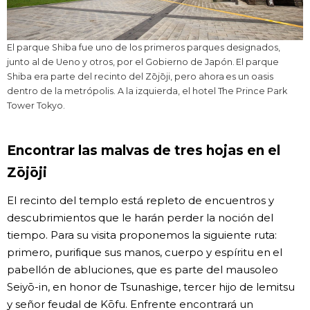
El parque Shiba fue uno de los primeros parques designados,
junto al de Ueno y otros, por el Gobierno de Japón. El parque
Shiba era parte del recinto del Zōjōji, pero ahora es un oasis
dentro de la metrópolis. A la izquierda, el hotel The Prince Park
Tower Tokyo.
Encontrar las malvas de tres hojas en el
Zōjōji
El recinto del templo está repleto de encuentros y
descubrimientos que le harán perder la noción del
tiempo. Para su visita proponemos la siguiente ruta:
primero, purifique sus manos, cuerpo y espíritu en el
pabellón de abluciones, que es parte del mausoleo
Seiyō-in, en honor de Tsunashige, tercer hijo de Iemitsu
y señor feudal de Kōfu. Enfrente encontrará un