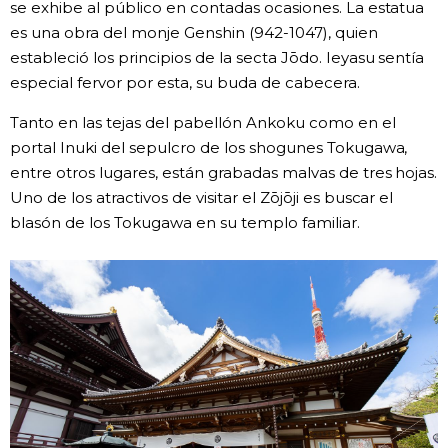
se exhibe al público en contadas ocasiones. La estatua
es una obra del monje Genshin (942-1047), quien
estableció los principios de la secta Jōdo. Ieyasu sentía
especial fervor por esta, su buda de cabecera.
Tanto en las tejas del pabellón Ankoku como en el
portal Inuki del sepulcro de los shogunes Tokugawa,
entre otros lugares, están grabadas malvas de tres hojas.
Uno de los atractivos de visitar el Zōjōji es buscar el
blasón de los Tokugawa en su templo familiar.