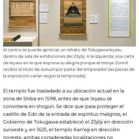
Al centro se puede apreciar un retrato de Tokugawa Ieyasu
dentro de sala de exhibiciones del Zōjōji. A la izquierda, una carta
de Ieyasu en la que expresa su alegría porque el monje Zonnō
recibió el título de
kokushi
por parte del emperador (las piezas de
la exposición varían según la temporada).
El templo fue trasladado a su ubicación actual en la
zona de Shiba en 1598, antes de que Ieyasu se
convirtiera en shogun. Se dice que para proteger el
castillo de Edo de la entrada de espíritus malignos, el
Gobierno de Tokugawa estableció el Zōjōji en dirección
suroeste y, en 1625, el templo Kan’eiji en dirección
noreste, ambas consideradas localizaciones no