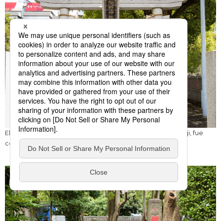
El santuario Yuya, que sirve como protección para el Zōjōji, fue
construido en 1624.