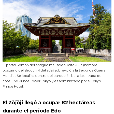
El portal Sōmon del antiguo mausoleo Taitoku-in (nombre
póstumo del shogun Hidetada) sobrevivió a la Segunda Guerra
Mundial. Se localiza dentro del parque Shiba, a la entrada del
hotel The Prince Tower Tokyo y es administrado por el Tokyo
Prince Hotel.
El Zōjōji llegó a ocupar 82 hectáreas
durante el periodo Edo