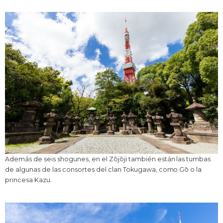
Además de seis shogunes, en el Zōjōji también están las tumbas
de algunas de las consortes del clan Tokugawa, como Gō o la
princesa Kazu.