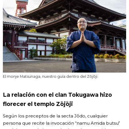
El monje Matsunaga, nuestro guía dentro del Zōjōji.
La relación con el clan Tokugawa hizo
florecer el templo Zōjōji
Según los preceptos de la secta Jōdo, cualquier
persona que recite la invocación “namu Amida butsu”