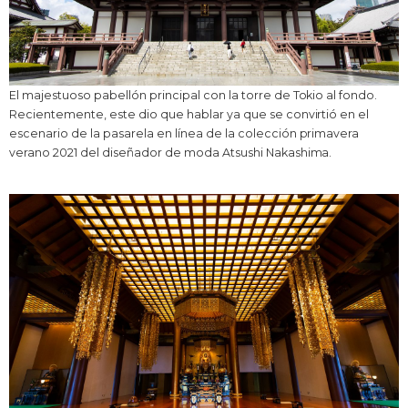
El majestuoso pabellón principal con la torre de Tokio al fondo.
Recientemente, este dio que hablar ya que se convirtió en el
escenario de la pasarela en línea de la colección primavera
verano 2021 del diseñador de moda Atsushi Nakashima.