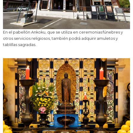
En el pabellón Ankoku, que se utiliza en ceremonias fúnebres y
otros servicios religiosos, también podrá adquirir amuletos y
tablillas sagradas.