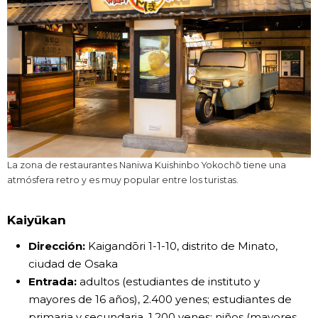
La zona de restaurantes Naniwa Kuishinbo Yokochō tiene una
atmósfera retro y es muy popular entre los turistas.
Kaiyūkan
Dirección:
Kaigandōri 1-1-10, distrito de Minato,
ciudad de Osaka
Entrada:
adultos (estudiantes de instituto y
mayores de 16 años), 2.400 yenes; estudiantes de
primaria y secundaria, 1.200 yenes; niños (mayores