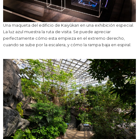
Una maqueta del edificio de Kaiyūkan en una exhibición especial.
La luz azul muestra la ruta de visita. Se puede apreciar
perfectamente cómo esta empieza en el extremo derecho,
cuando se sube por la escalera, y cómo la rampa baja en espiral.