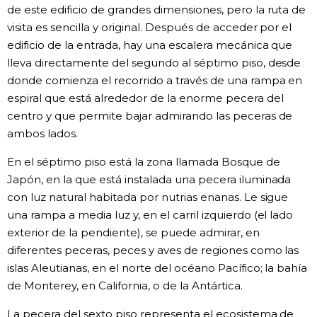
de este edificio de grandes dimensiones, pero la ruta de
visita es sencilla y original. Después de acceder por el
edificio de la entrada, hay una escalera mecánica que
lleva directamente del segundo al séptimo piso, desde
donde comienza el recorrido a través de una rampa en
espiral que está alrededor de la enorme pecera del
centro y que permite bajar admirando las peceras de
ambos lados.
En el séptimo piso está la zona llamada Bosque de
Japón, en la que está instalada una pecera iluminada
con luz natural habitada por nutrias enanas. Le sigue
una rampa a media luz y, en el carril izquierdo (el lado
exterior de la pendiente), se puede admirar, en
diferentes peceras, peces y aves de regiones como las
islas Aleutianas, en el norte del océano Pacífico; la bahía
de Monterey, en California, o de la Antártica.
La pecera del sexto piso representa el ecosistema de