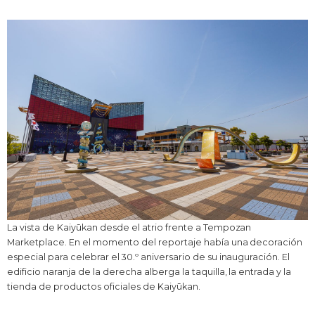
La vista de Kaiyūkan desde el atrio frente a Tempozan
Marketplace. En el momento del reportaje había una decoración
especial para celebrar el 30.º aniversario de su inauguración. El
edificio naranja de la derecha alberga la taquilla, la entrada y la
tienda de productos oficiales de Kaiyūkan.