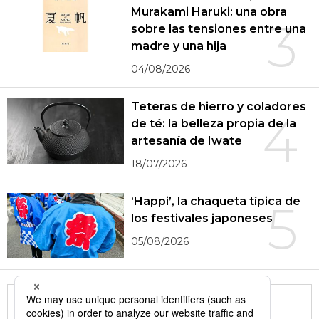
Murakami Haruki: una obra
3
sobre las tensiones entre una
madre y una hija
04/08/2026
Teteras de hierro y coladores
4
de té: la belleza propia de la
artesanía de Iwate
18/07/2026
‘Happi’, la chaqueta típica de
5
los festivales japoneses
05/08/2026
More in this series