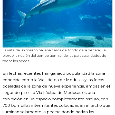
La vista de un tiburón ballena cerca del fondo de la pecera. Se
pierde la noción del tiempo admirando las particularidades de
todos los peces.
En fechas recientes han ganado popularidad la zona
conocida como la Vía Láctea de Medusas y las focas
oceladas de la zona de nueva experiencia, ambas en el
segundo piso. La Vía Láctea de Medusas es una
exhibición en un espacio completamente oscuro, con
700 bombillas intermitentes colocadas en el techo que
iluminan solamente la pecera donde nadan las