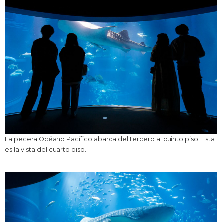
La pecera Océano Pacífico abarca del tercero al quinto piso. Esta
es la vista del cuarto piso.