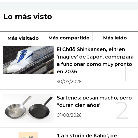
Lo más visto
Más compartido
Más leído
Más visitado
El Chūō Shinkansen, el tren
‘maglev’ de Japón, comenzará
1
a funcionar como muy pronto
en 2036
30/07/2026
Sartenes: pesan mucho, pero
2
“duran cien años”
01/08/2026
‘La historia de Kaho’, de