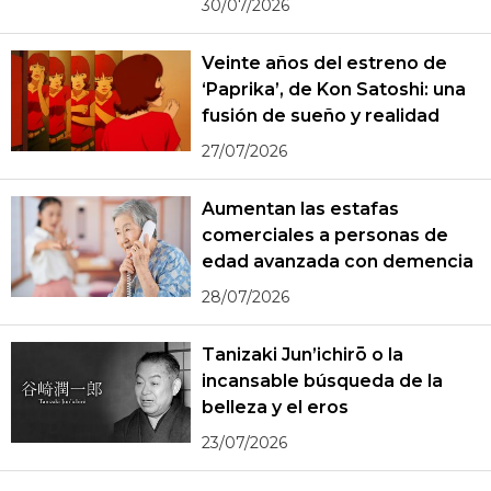
30/07/2026
Veinte años del estreno de
‘Paprika’, de Kon Satoshi: una
fusión de sueño y realidad
27/07/2026
Aumentan las estafas
comerciales a personas de
edad avanzada con demencia
28/07/2026
Tanizaki Jun’ichirō o la
incansable búsqueda de la
belleza y el eros
23/07/2026