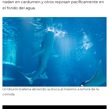
nadan en cardumen y otros reposan pacíficamente en
el fondo del agua.
Un tiburón ballena abriendo su boca al máximo a la hora de la
comida.