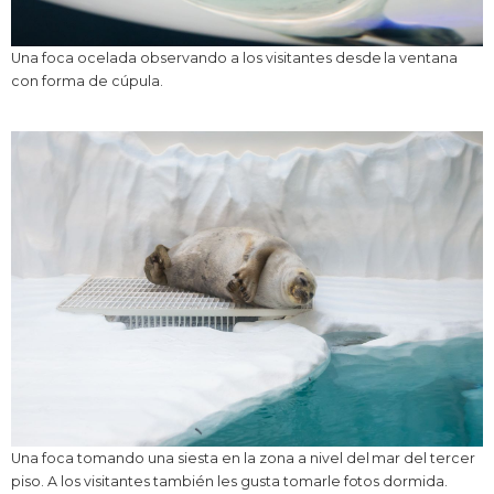
Una foca ocelada observando a los visitantes desde la ventana
con forma de cúpula.
Una foca tomando una siesta en la zona a nivel del mar del tercer
piso. A los visitantes también les gusta tomarle fotos dormida.