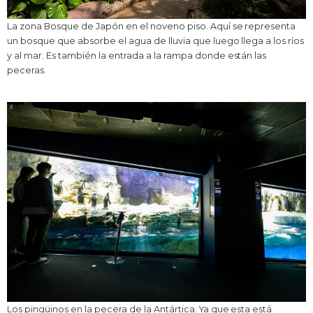
La zona Bosque de Japón en el noveno piso. Aquí se representa
un bosque que absorbe el agua de lluvia que luego llega a los ríos
y al mar. Es también la entrada a la rampa donde están las
peceras.
Los pingüinos en la pecera de la Antártica. Ya que esta está