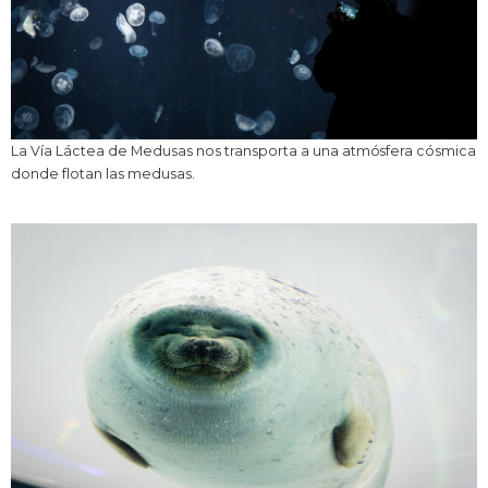
La Vía Láctea de Medusas nos transporta a una atmósfera cósmica
donde flotan las medusas.