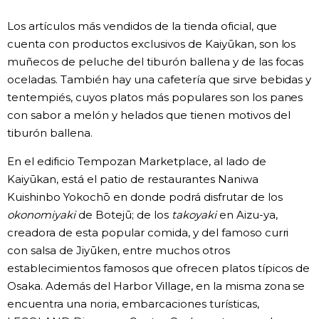
Los artículos más vendidos de la tienda oficial, que
cuenta con productos exclusivos de Kaiyūkan, son los
muñecos de peluche del tiburón ballena y de las focas
oceladas. También hay una cafetería que sirve bebidas y
tentempiés, cuyos platos más populares son los panes
con sabor a melón y helados que tienen motivos del
tiburón ballena.
En el edificio Tempozan Marketplace, al lado de
Kaiyūkan, está el patio de restaurantes Naniwa
Kuishinbo Yokochō en donde podrá disfrutar de los
okonomiyaki
de Botejū; de los
takoyaki
en Aizu-ya,
creadora de esta popular comida, y del famoso curri
con salsa de Jiyūken, entre muchos otros
establecimientos famosos que ofrecen platos típicos de
Osaka. Además del Harbor Village, en la misma zona se
encuentra una noria, embarcaciones turísticas,