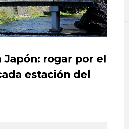
n Japón: rogar por el
cada estación del