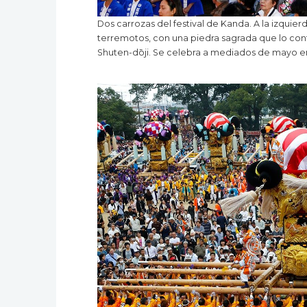
Dos carrozas del festival de Kanda. A la izquier
terremotos, con una piedra sagrada que lo cont
Shuten-dōji. Se celebra a mediados de mayo en e