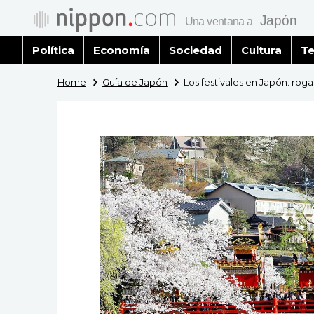
Política
Economía
Sociedad
Cultura
Te
Home
Guía de Japón
Los festivales en Japón: roga