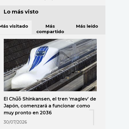
Lo más visto
Más visitado
Más
Más leído
compartido
El Chūō Shinkansen, el tren ‘maglev’ de
Japón, comenzará a funcionar como
1
muy pronto en 2036
30/07/2026