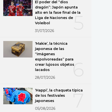
El poder del “dios
dragón”: Japón apunta
alto en la fase final de la
5
Liga de Naciones de
Voleibol
31/07/2026
‘Makie’, la técnica
japonesa de las
“imágenes
espolvoreadas” para
6
crear lujosos objetos
lacados
28/07/2026
‘Happi’, la chaqueta típica
7
de los festivales
japoneses
05/08/2026