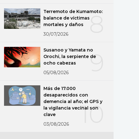
Terremoto de Kumamoto:
8
balance de víctimas
mortales y daños
30/07/2026
Susanoo y Yamata no
9
Orochi, la serpiente de
ocho cabezas
05/08/2026
Más de 17.000
desaparecidos con
demencia al año; el GPS y
10
la vigilancia vecinal son
clave
03/08/2026