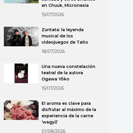
en Chuuk, Micronesia
15/07/2026
Zuntata: la leyenda
musical de los
videojuegos de Taito
18/07/2026
Una nueva constelación
teatral de la autora
Ogawa Yōko
15/07/2026
El aroma es clave para
disfrutar al máximo de la
experiencia de la carne
‘wagyū’
01/08/2026