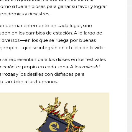
como si fueran dioses para ganar su favor y lograr
epidemias y desastres.
itan permanentemente en cada lugar, sino
uden en los cambios de estación. A lo largo de
y diversos —en los que se ruega por buenas
ejemplo— que se integran en el ciclo de la vida.
se representan para los dioses en los festivales
n carácter propio en cada zona. A los
mikoshi
arrozas y los desfiles con disfraces para
sino también a los humanos.