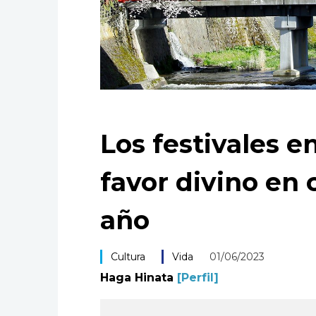
Los festivales e
favor divino en 
año
Cultura
Vida
01/06/2023
Haga Hinata
[Perfil]