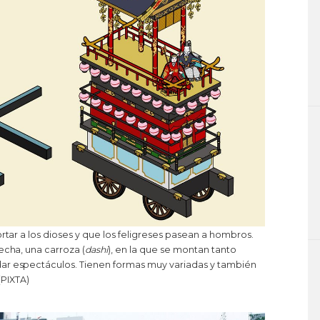
ortar a los dioses y que los feligreses pasean a hombros.
echa, una carroza (
dashi
), en la que se montan tanto
ar espectáculos. Tienen formas muy variadas y también
 (PIXTA)