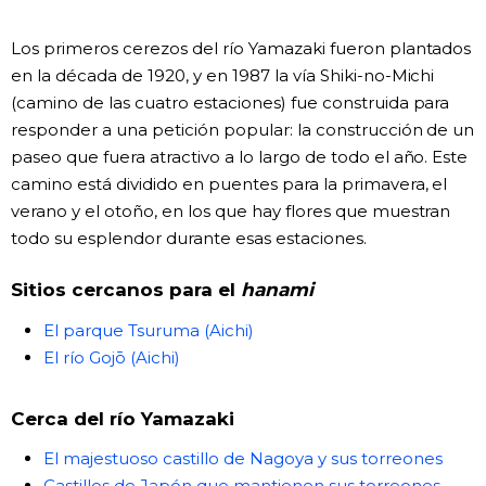
Los primeros cerezos del río Yamazaki fueron plantados
en la década de 1920, y en 1987 la vía Shiki-no-Michi
(camino de las cuatro estaciones) fue construida para
responder a una petición popular: la construcción de un
paseo que fuera atractivo a lo largo de todo el año. Este
camino está dividido en puentes para la primavera, el
verano y el otoño, en los que hay flores que muestran
todo su esplendor durante esas estaciones.
Sitios cercanos para el
hanami
El parque Tsuruma (Aichi)
El río Gojō (Aichi)
Cerca del río Yamazaki
El majestuoso castillo de Nagoya y sus torreones
Castillos de Japón que mantienen sus torreones