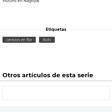
Mizuho en Nagoya)
Etiquetas
cerezos en flor
Aichi
Otros artículos de esta serie