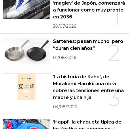
‘maglev’ de Japón, comenzará
1
a funcionar como muy pronto
en 2036
30/07/2026
Sartenes: pesan mucho, pero
2
“duran cien años”
01/08/2026
‘La historia de Kaho’, de
Murakami Haruki: una obra
3
sobre las tensiones entre una
madre y una hija
04/08/2026
‘Happi’, la chaqueta típica de
los festivales japoneses