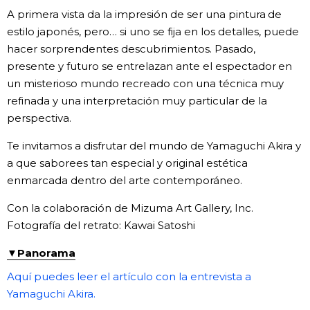
A primera vista da la impresión de ser una pintura de
Gente
estilo japonés, pero… si uno se fija en los detalles, puede
hacer sorprendentes descubrimientos. Pasado,
Blog
presente y futuro se entrelazan ante el espectador en
un misterioso mundo recreado con una técnica muy
refinada y una interpretación muy particular de la
Tokio
perspectiva.
Avisos
Te invitamos a disfrutar del mundo de Yamaguchi Akira y
a que saborees tan especial y original estética
enmarcada dentro del arte contemporáneo.
Con la colaboración de Mizuma Art Gallery, Inc.
Fotografía del retrato: Kawai Satoshi
▼Panorama
Aquí puedes leer el artículo con la entrevista a
Yamaguchi Akira.