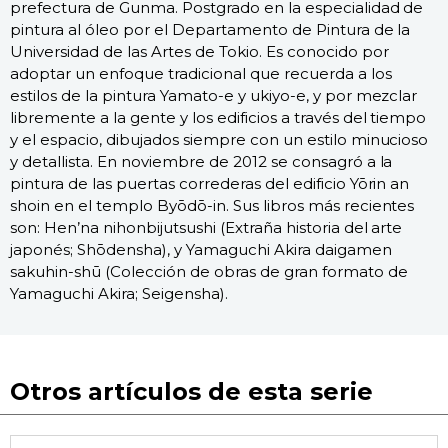
prefectura de Gunma. Postgrado en la especialidad de
pintura al óleo por el Departamento de Pintura de la
Universidad de las Artes de Tokio. Es conocido por
adoptar un enfoque tradicional que recuerda a los
estilos de la pintura Yamato-e y ukiyo-e, y por mezclar
libremente a la gente y los edificios a través del tiempo
y el espacio, dibujados siempre con un estilo minucioso
y detallista. En noviembre de 2012 se consagró a la
pintura de las puertas correderas del edificio Yōrin an
shoin en el templo Byōdō-in. Sus libros más recientes
son: Hen’na nihonbijutsushi (Extraña historia del arte
japonés; Shōdensha), y Yamaguchi Akira daigamen
sakuhin-shū (Colección de obras de gran formato de
Yamaguchi Akira; Seigensha).
Otros artículos de esta serie