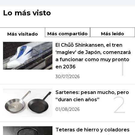
Lo más visto
Más compartido
Más leído
Más visitado
El Chūō Shinkansen, el tren
‘maglev’ de Japón, comenzará
1
a funcionar como muy pronto
en 2036
30/07/2026
Sartenes: pesan mucho, pero
2
“duran cien años”
01/08/2026
Teteras de hierro y coladores