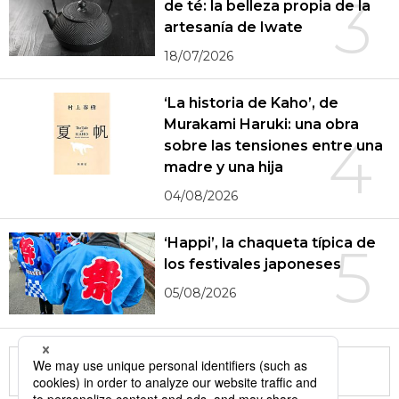
3
de té: la belleza propia de la
artesanía de Iwate
18/07/2026
‘La historia de Kaho’, de
Murakami Haruki: una obra
4
sobre las tensiones entre una
madre y una hija
04/08/2026
‘Happi’, la chaqueta típica de
5
los festivales japoneses
05/08/2026
More in this series