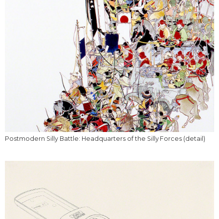
Postmodern Silly Battle: Headquarters of the Silly Forces (detail)