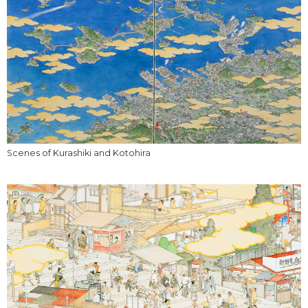
Scenes of Kurashiki and Kotohira