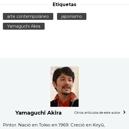
Etiquetas
arte contemporáneo
japonismo
Yamaguchi Akira
Yamaguchi Akira
Otros artículos de este autor
Pintor. Nació en Tokio en 1969. Creció en Kiryū,