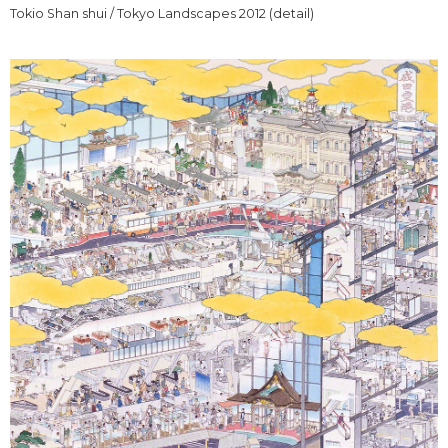
Tokio Shan shui / Tokyo Landscapes 2012 (detail)