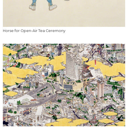
Horse for Open-Air Tea Ceremony