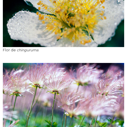
Flor de
chinguruma
.