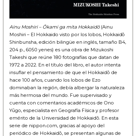
Ainu Moshiri – Ōkami ga mita Hokkaidō
(Ainu
Moshiri – El Hokkaido visto por los lobos, Hokkaidō
Shinbunsha, edición bilingüe en inglés, tamaño B4,
204 p., 6050 yenes) es una obra de Mizukoshi
Takeshi que reúne 180 fotografías que datan de
1972 a 2022. En el título del libro, el autor intenta
insuflar el pensamiento de que el Hokkaidō de
hace 100 años, cuando los lobos de Ezo
dominaban la región, debía albergar la naturaleza
más hermosa del mundo. Fue supervisado y
cuenta con comentarios académicos de Ono
Yūgo, especialista en Geografía Física y profesor
emérito de la Universidad de Hokkaidō. En esta
serie de nippon.com, gracias al apoyo del
periódico de Hokkaidō, se presentan algunas de