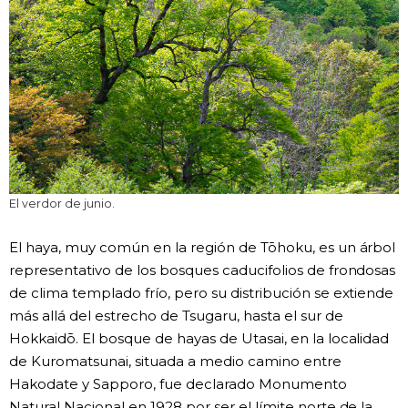
El verdor de junio.
El haya, muy común en la región de Tōhoku, es un árbol
representativo de los bosques caducifolios de frondosas
de clima templado frío, pero su distribución se extiende
más allá del estrecho de Tsugaru, hasta el sur de
Hokkaidō. El bosque de hayas de Utasai, en la localidad
de Kuromatsunai, situada a medio camino entre
Hakodate y Sapporo, fue declarado Monumento
Natural Nacional en 1928 por ser el límite norte de la