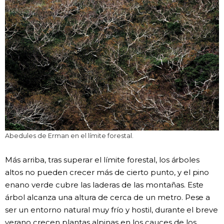
Abedules de Erman en el límite forestal.
Más arriba, tras superar el límite forestal, los árboles
altos no pueden crecer más de cierto punto, y el pino
enano verde cubre las laderas de las montañas. Este
árbol alcanza una altura de cerca de un metro. Pese a
ser un entorno natural muy frío y hostil, durante el breve
verano crecen plantas alpinas en los cauces de los