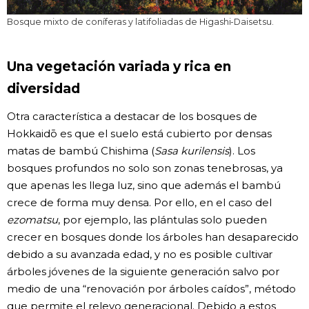
Bosque mixto de coníferas y latifoliadas de Higashi-Daisetsu.
Una vegetación variada y rica en
diversidad
Otra característica a destacar de los bosques de
Hokkaidō es que el suelo está cubierto por densas
matas de bambú Chishima (
Sasa kurilensis
). Los
bosques profundos no solo son zonas tenebrosas, ya
que apenas les llega luz, sino que además el bambú
crece de forma muy densa. Por ello, en el caso del
ezomatsu
, por ejemplo, las plántulas solo pueden
crecer en bosques donde los árboles han desaparecido
debido a su avanzada edad, y no es posible cultivar
árboles jóvenes de la siguiente generación salvo por
medio de una “renovación por árboles caídos”, método
que permite el relevo generacional. Debido a estos