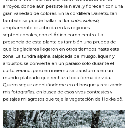
arroyos, donde aún persiste la nieve, y florecen con una
gran variedad de colores. En la cordillera Daisetsuzan
también se puede hallar la flor
chōnosukesō
,
ampliamente distribuida en las regiones
septentrionales, con el Ártico como centro. La
presencia de esta planta es también una prueba de
que los glaciares llegaron en otros tiempos hasta esta
zona. La tundra alpina, salpicada de musgo, líquen y
arbustos, se convierte en un paraíso solo durante el
corto verano, pero en invierno se transforma en un
mundo plateado que rechaza toda forma de vida.
Quiero seguir adentrándome en el bosque y realizando
mis fotografías, en busca de esos vivos contrastes y
paisajes milagrosos que teje la vegetación de Hokkaidō.