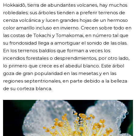
Hokkaidō, tierra de abundantes volcanes, hay muchos
robledales; sus árboles tienden a preferir terrenos de
ceniza volcánica y lucen grandes hojas de un hermoso
color amarillo incluso en invierno. Crecen sobre todo en
las costas de Tokachi y Tomakomai, en número tal que
su frondosidad llega a amortiguar el sonido de las olas.
En los terrenos baldíos que forman a veces los
incendios forestales o desprendimientos, por otro lado,
lo primero que crece es el abedul blanco. Este árbol
goza de gran popularidad en las mesetas y en las
regiones septentrionales, en parte debido a la belleza
de su corteza blanca.