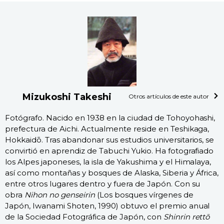
Mizukoshi Takeshi
Otros artículos de este autor
Fotógrafo. Nacido en 1938 en la ciudad de Tohoyohashi,
prefectura de Aichi. Actualmente reside en Teshikaga,
Hokkaidō. Tras abandonar sus estudios universitarios, se
convirtió en aprendiz de Tabuchi Yukio. Ha fotografiado
los Alpes japoneses, la isla de Yakushima y el Himalaya,
así como montañas y bosques de Alaska, Siberia y África,
entre otros lugares dentro y fuera de Japón. Con su
obra
Nihon no genseirin
(Los bosques vírgenes de
Japón, Iwanami Shoten, 1990) obtuvo el premio anual
de la Sociedad Fotográfica de Japón, con
Shinrin rettō