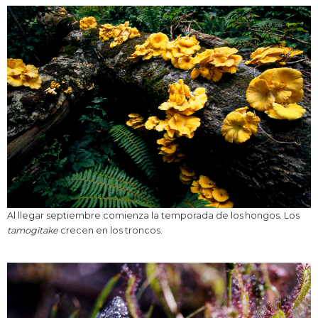
Al llegar septiembre comienza la temporada de los hongos. Los
tamogitake
crecen en los troncos.