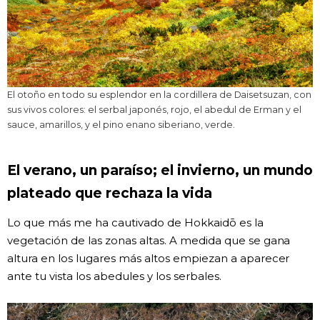
El otoño en todo su esplendor en la cordillera de Daisetsuzan, con
sus vivos colores: el serbal japonés, rojo, el abedul de Erman y el
sauce, amarillos, y el pino enano siberiano, verde.
El verano, un paraíso; el invierno, un mundo
plateado que rechaza la vida
Lo que más me ha cautivado de Hokkaidō es la
vegetación de las zonas altas. A medida que se gana
altura en los lugares más altos empiezan a aparecer
ante tu vista los abedules y los serbales.