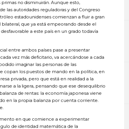
 primas no disminuirán. Aunque esto,
de las autoridades reguladoras y del Congreso
etróleo estadounidenses comienzan a fluir a gran
l bilateral, que ya está empeorando desde el
 desfavorable a este país en un grado todavía
cial entre ambos países pase a presentar
cada vez más deficitario, va acercándose a cada
podido imaginar las personas de las
e copan los puestos de mando en la política, en
resa privada, pero que está en realidad a la
arse a la ligera, pensando que ese desequilibrio
 balanza de rentas: la economía japonesa viene
o en la propia balanza por cuenta corriente.
e.
momento en que comience a experimentar
ángulo de identidad matemática de la