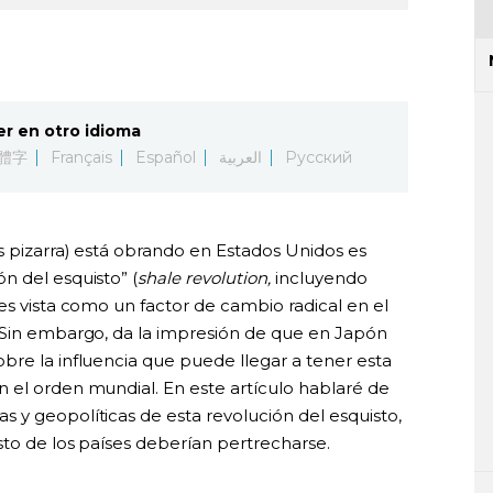
er en otro idioma
體字
Français
Español
العربية
Русский
s pizarra) está obrando en Estados Unidos es
n del esquisto” (
shale revolution,
incluyendo
es vista como un factor de cambio radical en el
 Sin embargo, da la impresión de que en Japón
bre la influencia que puede llegar a tener esta
 el orden mundial. En este artículo hablaré de
 y geopolíticas de esta revolución del esquisto,
sto de los países deberían pertrecharse.