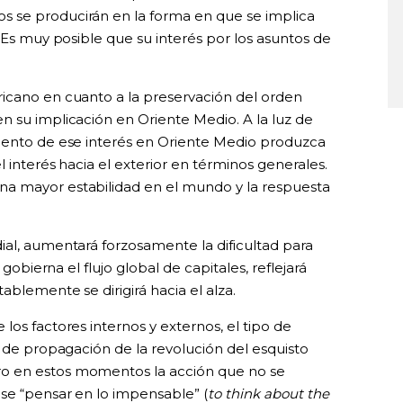
 se producirán en la forma en que se implica
. Es muy posible que su interés por los asuntos de
icano en cuanto a la preservación del orden
n su implicación en Oriente Medio. A la luz de
miento de ese interés en Oriente Medio produzca
 interés hacia el exterior en términos generales.
a mayor estabilidad en el mundo y la respuesta
ial, aumentará forzosamente la dificultad para
 gobierna el flujo global de capitales, reflejará
tablemente se dirigirá hacia el alza.
los factores internos y externos, el tipo de
a de propagación de la revolución del esquisto
o en estos momentos la acción que no se
ase “pensar en lo impensable” (
to think about the