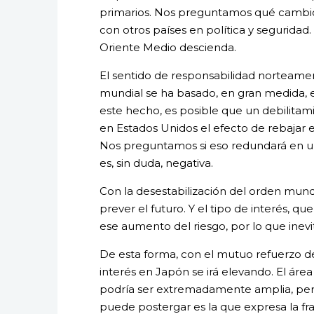
primarios. Nos preguntamos qué cambios
con otros países en política y seguridad
Oriente Medio descienda.
El sentido de responsabilidad norteamer
mundial se ha basado, en gran medida, e
este hecho, es posible que un debilita
en Estados Unidos el efecto de rebajar el
Nos preguntamos si eso redundará en un
es, sin duda, negativa.
Con la desestabilización del orden mund
prever el futuro. Y el tipo de interés, que
ese aumento del riesgo, por lo que inevi
De esta forma, con el mutuo refuerzo de 
interés en Japón se irá elevando. El áre
podría ser extremadamente amplia, per
puede postergar es la que expresa la fr