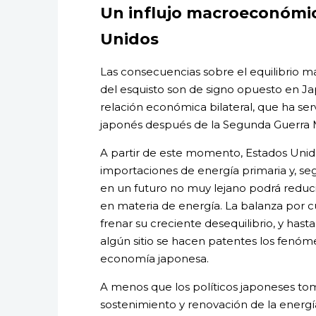
Un influjo macroeconómi
Unidos
Las consecuencias sobre el equilibrio 
del esquisto son de signo opuesto en Jap
relación económica bilateral, que ha se
japonés después de la Segunda Guerra 
A partir de este momento, Estados Unido
importaciones de energía primaria y, se
en un futuro no muy lejano podrá reduc
en materia de energía. La balanza por cu
frenar su creciente desequilibrio, y hast
algún sitio se hacen patentes los fenóm
economía japonesa.
A menos que los políticos japoneses to
sostenimiento y renovación de la energí