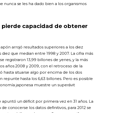
 que nunca se les ha dado bien a los organismos
 pierde capacidad de obtener
Japón arrojó resultados superiores a los diez
os diez que median entre 1998 y 2007. La cifra más
e registraron 13,99 billones de yenes, y la más
los años 2008 y 2009, con el retroceso de la
ó hasta situarse algo por encima de los dos
n repunte hasta los 6,63 billones. Pero es posible
economía japonesa muestre un superávit
 apuntó un déficit por primera vez en 31 años. La
ta de conocerse los datos definitivos, para 2012 se