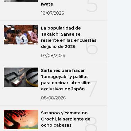
5
Iwate
18/07/2026
La popularidad de
Takaichi Sanae se
6
resiente en las encuestas
de julio de 2026
07/08/2026
Sartenes para hacer
‘tamagoyaki’ y palillos
7
para cocinar: utensilios
exclusivos de Japón
08/08/2026
Susanoo y Yamata no
8
Orochi, la serpiente de
ocho cabezas