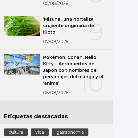
05/08/2026
‘Mizuna’, una hortaliza
9
crujiente originaria de
Kioto
07/08/2026
Pokémon, Conan, Hello
Kitty… Aeropuertos de
Japón con nombres de
10
personajes del manga y el
‘anime’
06/08/2026
Etiquetas destacadas
cultura
vida
gastronomía