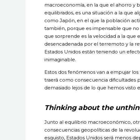
macroeconomía, en la que el ahorro y b
equilibrados, es una situación a la que 
como Japón, en el que la población act
también, porque es impensable que no 
que sorprende es la velocidad a la que e
desencadenada por el terremoto y la re
Estados Unidos están teniendo un efect
inimaginable.
Estos dos fenómenos van a empujar los ti
traerá como consecuencia dificultades 
demasiado lejos de lo que hemos visto e
Thinking about the unthi
Junto al equilibrio macroeconómico, ot
consecuencias geopolíticas de la revoluci
esquisto, Estados Unidos será menos de