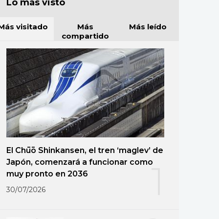
Lo más visto
Más visitado
Más
Más leído
compartido
El Chūō Shinkansen, el tren ‘maglev’ de
Japón, comenzará a funcionar como
1
muy pronto en 2036
30/07/2026