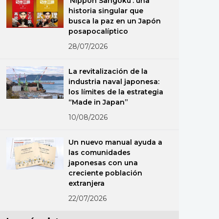
‘Nippon Sangoku’: una
historia singular que
busca la paz en un Japón
posapocalíptico
28/07/2026
La revitalización de la
industria naval japonesa:
los límites de la estrategia
“Made in Japan”
10/08/2026
Un nuevo manual ayuda a
las comunidades
japonesas con una
creciente población
extranjera
22/07/2026