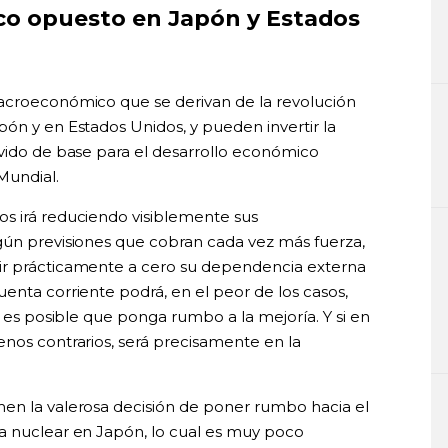
co opuesto en Japón y Estados
macroeconómico que se derivan de la revolución
ón y en Estados Unidos, y pueden invertir la
rvido de base para el desarrollo económico
Mundial.
s irá reduciendo visiblemente sus
gún previsiones que cobran cada vez más fuerza,
ir prácticamente a cero su dependencia externa
enta corriente podrá, en el peor de los casos,
a es posible que ponga rumbo a la mejoría. Y si en
enos contrarios, será precisamente en la
men la valerosa decisión de poner rumbo hacia el
a nuclear en Japón, lo cual es muy poco