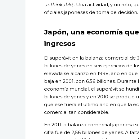
unthinkable
). Una actividad, y un reto,
oficiales japoneses de toma de decisión.
Japón, una economía que
ingresos
El superávit en la balanza comercial de 
billones de yenes en seis ejercicios de l
elevada se alcanzó en 1998, año en que s
baja en 2001, con 6,56 billones. Durante 
economía mundial, el superávit se hundi
billones de yenes y en 2010 se produjo u
que ese fuera el último año en que la 
comercial tan considerable.
En 2011 la balanza comercial japonesa se
cifra fue de 2,56 billones de yenes. A fal