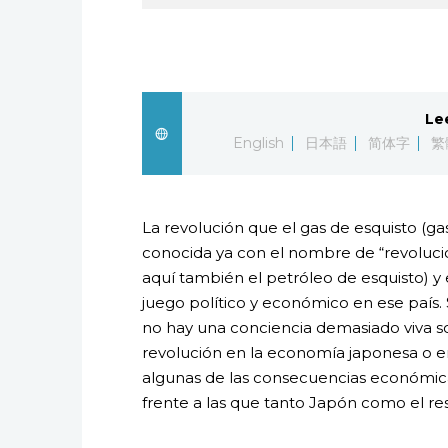
Le
English
日本語
简体字
繁
La revolución que el gas de esquisto (ga
conocida ya con el nombre de “revolució
aquí también el petróleo de esquisto) y 
juego político y económico en ese país.
no hay una conciencia demasiado viva so
revolución en la economía japonesa o en
algunas de las consecuencias económicas
frente a las que tanto Japón como el re