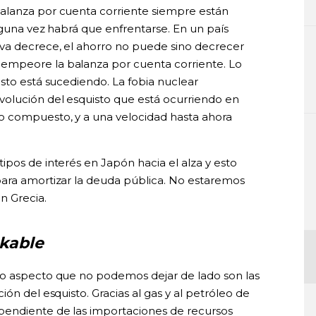
alanza por cuenta corriente siempre están
alguna vez habrá que enfrentarse. En un país
iva decrece, el ahorro no puede sino decrecer
empeore la balanza por cuenta corriente. Lo
sto está sucediendo. La fobia nuclear
volución del esquisto que está ocurriendo en
o compuesto, y a una velocidad hasta ahora
pos de interés en Japón hacia el alza y esto
para amortizar la deuda pública. No estaremos
n Grecia.
nkable
ro aspecto que no podemos dejar de lado son las
ón del esquisto. Gracias al gas y al petróleo de
pendiente de las importaciones de recursos