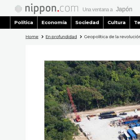
Política
Economía
Sociedad
Cultura
Te
Home
En profundidad
Geopolítica de la revolució