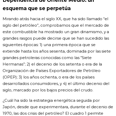
Dependencia de Oriente Medio: un
esquema que se perpetúa
Mirando atrás hacia el siglo XX, que ha sido llamado “el
siglo del petróleo”, comprobamos que el mercado de
este combustible ha mostrado un gran dinamismo, y a
grandes rasgos puede decirse que se han sucedido las
siguientes épocas: 1) una primera época que se
extiende hasta los años sesenta, dominada por las siete
grandes petroleras conocidas como las “Siete
Hermanas”; 2) el decenio de los setenta o era de la
Organización de Países Exportadores de Petróleo
(OPEP); 3) los años ochenta, o era de los países
desarrollados consumidores, y 4) el último decenio del
siglo, marcado por los bajos precios del crudo.
¿Cuál ha sido la estrategia energética seguida por
Japón, desde que experimentara, durante el decenio de
1970, las dos crisis del petróleo? El cuadro 1 permite