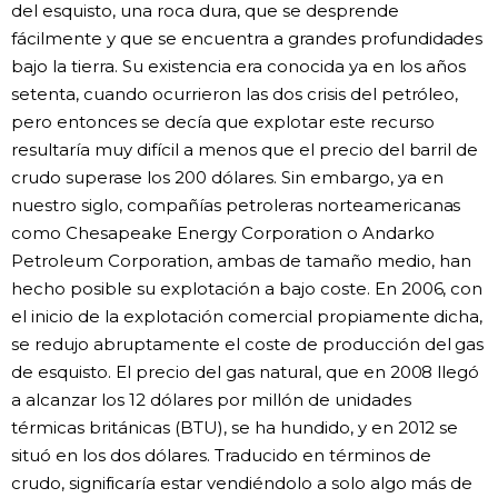
del esquisto, una roca dura, que se desprende
fácilmente y que se encuentra a grandes profundidades
bajo la tierra. Su existencia era conocida ya en los años
setenta, cuando ocurrieron las dos crisis del petróleo,
pero entonces se decía que explotar este recurso
resultaría muy difícil a menos que el precio del barril de
crudo superase los 200 dólares. Sin embargo, ya en
nuestro siglo, compañías petroleras norteamericanas
como Chesapeake Energy Corporation o Andarko
Petroleum Corporation, ambas de tamaño medio, han
hecho posible su explotación a bajo coste. En 2006, con
el inicio de la explotación comercial propiamente dicha,
se redujo abruptamente el coste de producción del gas
de esquisto. El precio del gas natural, que en 2008 llegó
a alcanzar los 12 dólares por millón de unidades
térmicas británicas (BTU), se ha hundido, y en 2012 se
situó en los dos dólares. Traducido en términos de
crudo, significaría estar vendiéndolo a solo algo más de