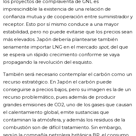
los proyectos de compraventa de GNL es
imprescindible la existencia de una relación de
confianza mutua y de cooperación entre suministrador y
receptor. Esto por sí mismo conduce a una mayor
estabilidad, pero no puede evitarse que los precios sean
más elevados. Japón debería plantearse también
seriamente importar LNG en el mercado
spot
, del que
se espera un rápido crecimiento conforme se vaya
propagando la revolución del esquisto.
También será necesario contemplar el carbón como un
recurso estratégico. En Japón el carbón puede
conseguirse a precios bajos, pero su imagen es la de un
recurso problemático, pues además de producir
grandes emisiones de CO2, uno de los gases que causan
el calentamiento global, emite sustancias que
contaminan la atmósfera, y además los residuos de la
combustión son de difícil tratamiento. Sin embargo,
según la compañía petrolera británica BP, el consumo