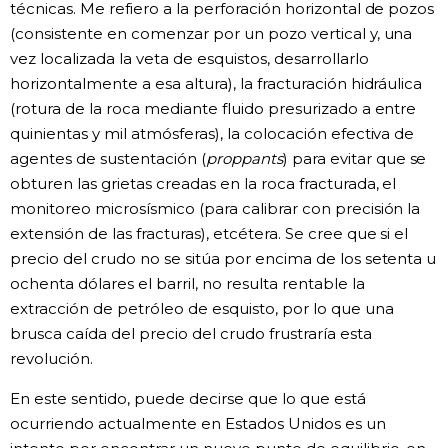
técnicas. Me refiero a la perforación horizontal de pozos
(consistente en comenzar por un pozo vertical y, una
vez localizada la veta de esquistos, desarrollarlo
horizontalmente a esa altura), la fracturación hidráulica
(rotura de la roca mediante fluido presurizado a entre
quinientas y mil atmósferas), la colocación efectiva de
agentes de sustentación (
proppants
) para evitar que se
obturen las grietas creadas en la roca fracturada, el
monitoreo microsísmico (para calibrar con precisión la
extensión de las fracturas), etcétera. Se cree que si el
precio del crudo no se sitúa por encima de los setenta u
ochenta dólares el barril, no resulta rentable la
extracción de petróleo de esquisto, por lo que una
brusca caída del precio del crudo frustraría esta
revolución.
En este sentido, puede decirse que lo que está
ocurriendo actualmente en Estados Unidos es un