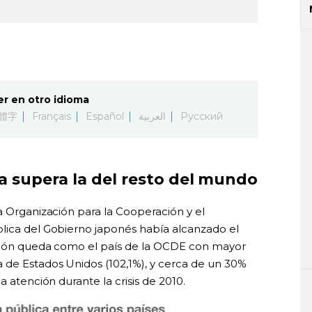
er en otro idioma
體字
Français
Español
العربية
Русский
a supera la del resto del mundo
a Organización para la Cooperación y el
lica del Gobierno japonés había alcanzado el
Japón queda como el país de la OCDE con mayor
 de Estados Unidos (102,1%), y cerca de un 30%
a atención durante la crisis de 2010.