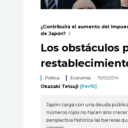
¿Contribuirá el aumento del impues
de Japón?
Los obstáculos p
restablecimiento
Política
Economía
19/05/2014
Okazaki Tetsuji
[Perfil]
Japón carga con una deuda pública q
números rojos no hacen sino crece
perspectiva histórica las barreras qu
japonés.