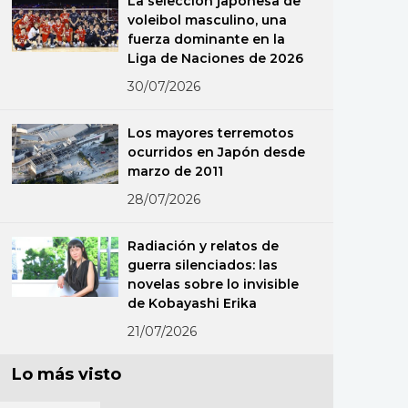
La selección japonesa de
voleibol masculino, una
fuerza dominante en la
Liga de Naciones de 2026
30/07/2026
Los mayores terremotos
ocurridos en Japón desde
marzo de 2011
28/07/2026
Radiación y relatos de
guerra silenciados: las
novelas sobre lo invisible
de Kobayashi Erika
21/07/2026
Lo más visto