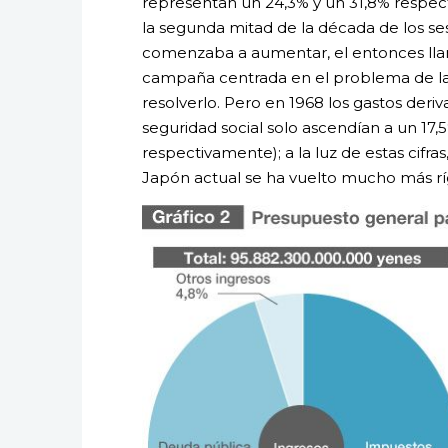
representan un 24,3% y un 31,8% respec
la segunda mitad de la década de los se
comenzaba a aumentar, el entonces llam
campaña centrada en el problema de la ri
resolverlo. Pero en 1968 los gastos deri
seguridad social solo ascendían a un 17,
respectivamente); a la luz de estas cifras
Japón actual se ha vuelto mucho más rí