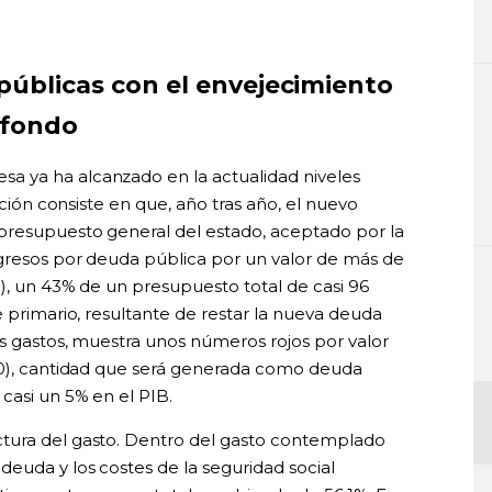
 públicas con el envejecimiento
sfondo
 ya ha alcanzado en la actualidad niveles
ación consiste en que, año tras año, el nuevo
presupuesto general del estado, aceptado por la
ngresos por deuda pública por un valor de más de
), un 43% de un presupuesto total de casi 96
e primario, resultante de restar la nueva deuda
os gastos, muestra unos números rojos por valor
000), cantidad que será generada como deuda
casi un 5% en el PIB.
tura del gasto. Dentro del gasto contemplado
euda y los costes de la seguridad social