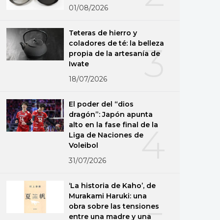
01/08/2026
Teteras de hierro y
coladores de té: la belleza
3
propia de la artesanía de
Iwate
18/07/2026
El poder del “dios
dragón”: Japón apunta
alto en la fase final de la
4
Liga de Naciones de
Voleibol
31/07/2026
‘La historia de Kaho’, de
Murakami Haruki: una
obra sobre las tensiones
entre una madre y una