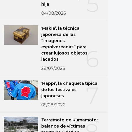
5
hija
04/08/2026
‘Makie’, la técnica
japonesa de las
“imágenes
espolvoreadas” para
6
crear lujosos objetos
lacados
28/07/2026
‘Happi’, la chaqueta típica
7
de los festivales
japoneses
05/08/2026
Terremoto de Kumamoto:
8
balance de víctimas