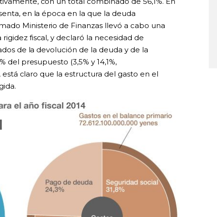
tivamente, con un total combinado de 56,1%. En
senta, en la época en la que la deuda
ado Ministerio de Finanzas llevó a cabo una
gidez fiscal, y declaró la necesidad de
vados de la devolución de la deuda y de la
5% del presupuesto (3,5% y 14,1%,
, está claro que la estructura del gasto en el
gida.