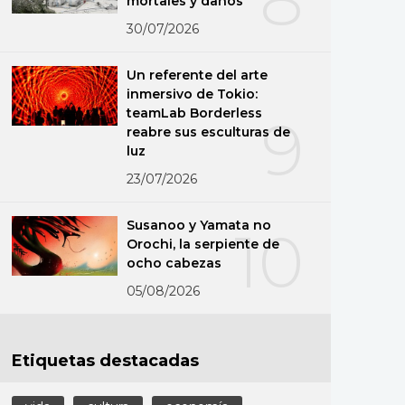
mortales y daños
30/07/2026
Un referente del arte
inmersivo de Tokio:
teamLab Borderless
9
reabre sus esculturas de
luz
23/07/2026
Susanoo y Yamata no
10
Orochi, la serpiente de
ocho cabezas
05/08/2026
Etiquetas destacadas