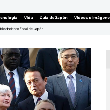
cnología
Vida
Guía de Japón
Vídeos e imágene
ablecimiento fiscal de Japón