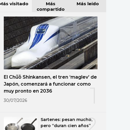
Más visitado
Más
Más leído
compartido
El Chūō Shinkansen, el tren ‘maglev’ de
Japón, comenzará a funcionar como
1
muy pronto en 2036
30/07/2026
2
Sartenes: pesan mucho,
pero “duran cien años”