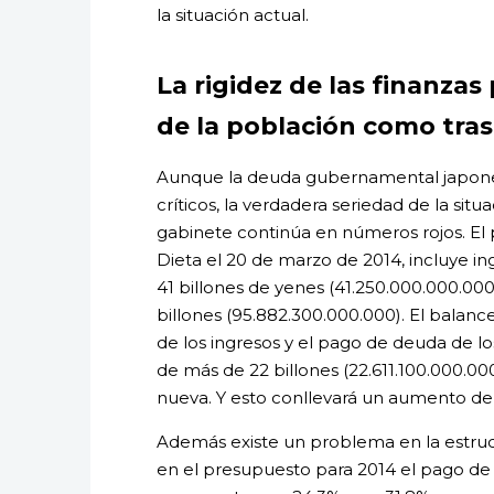
la situación actual.
La rigidez de las finanzas
de la población como tra
Aunque la deuda gubernamental japonesa
críticos, la verdadera seriedad de la situ
gabinete continúa en números rojos. El 
Dieta el 20 de marzo de 2014, incluye i
41 billones de yenes (41.250.000.000.000
billones (95.882.300.000.000). El balanc
de los ingresos y el pago de deuda de l
de más de 22 billones (22.611.100.000.
nueva. Y esto conllevará un aumento de 
Además existe un problema en la estruc
en el presupuesto para 2014 el pago de d