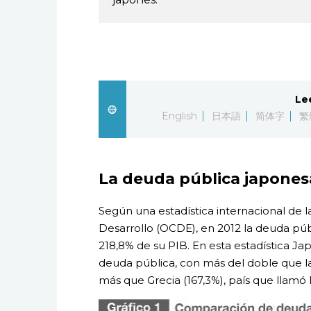
Le
English
日本語
简体字
繁
La deuda pública japones
Según una estadística internacional de l
Desarrollo (OCDE), en 2012 la deuda púb
218,8% de su PIB. En esta estadística 
deuda pública, con más del doble que la
más que Grecia (167,3%), país que llamó l