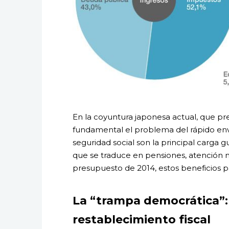
En la coyuntura japonesa actual, que pr
fundamental el problema del rápido env
seguridad social son la principal carga 
que se traduce en pensiones, atención m
presupuesto de 2014, estos beneficios p
La “trampa democrática”: 
restablecimiento fiscal