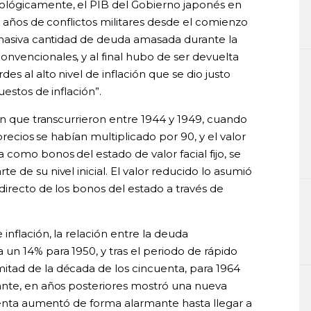
ológicamente, el PIB del Gobierno japonés en
o años de conflictos militares desde el comienzo
 masiva cantidad de deuda amasada durante la
vencionales, y al final hubo de ser devuelta
s al alto nivel de inflación que se dio justo
estos de inflación”.
ón que transcurrieron entre 1944 y 1949, cuando
 precios se habían multiplicado por 90, y el valor
como bonos del estado de valor facial fijo, se
 de su nivel inicial. El valor reducido lo asumió
directo de los bonos del estado a través de
nflación, la relación entre la deuda
un 14% para 1950, y tras el periodo de rápido
tad de la década de los cincuenta, para 1964
ante, en años posteriores mostró una nueva
oventa aumentó de forma alarmante hasta llegar a