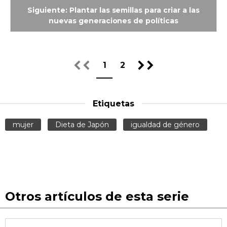
Siguiente: Plantar las semillas para criar a las
nuevas generaciones de políticas
1
2
Etiquetas
mujer
Dieta de Japón
igualdad de género
Otros artículos de esta serie