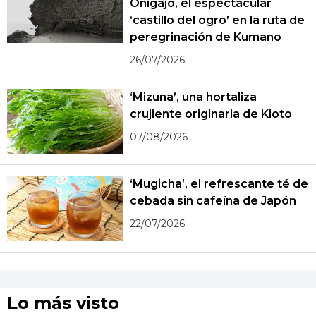
Onigajō, el espectacular
‘castillo del ogro’ en la ruta de
peregrinación de Kumano
26/07/2026
‘Mizuna’, una hortaliza
crujiente originaria de Kioto
07/08/2026
‘Mugicha’, el refrescante té de
cebada sin cafeína de Japón
22/07/2026
Lo más visto