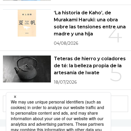
‘La historia de Kaho’, de
Murakami Haruki: una obra
4
sobre las tensiones entre una
madre y una hija
04/08/2026
Teteras de hierro y coladores
5
de té: la belleza propia de la
artesanía de Iwate
18/07/2026
More in this series