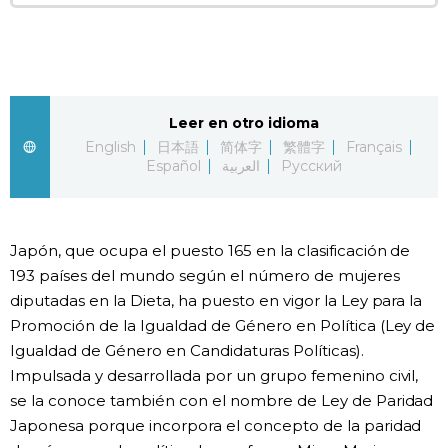
Leer en otro idioma
English
日本語
简体字
繁體字
Français
Español
العربية
Русский
Japón, que ocupa el puesto 165 en la clasificación de
193 países del mundo según el número de mujeres
diputadas en la Dieta, ha puesto en vigor la Ley para la
Promoción de la Igualdad de Género en Política (Ley de
Igualdad de Género en Candidaturas Políticas).
Impulsada y desarrollada por un grupo femenino civil,
se la conoce también con el nombre de Ley de Paridad
Japonesa porque incorpora el concepto de la paridad