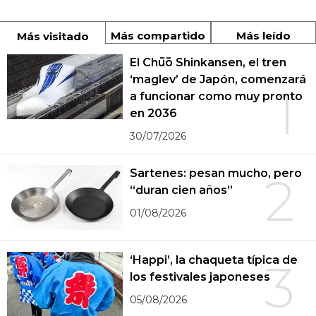
Más compartido
Más leído
Más visitado
El Chūō Shinkansen, el tren
‘maglev’ de Japón, comenzará
1
a funcionar como muy pronto
en 2036
30/07/2026
Sartenes: pesan mucho, pero
2
“duran cien años”
01/08/2026
‘Happi’, la chaqueta típica de
3
los festivales japoneses
05/08/2026