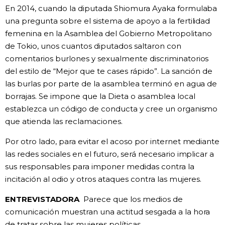
En 2014, cuando la diputada Shiomura Ayaka formulaba
una pregunta sobre el sistema de apoyo a la fertilidad
femenina en la Asamblea del Gobierno Metropolitano
de Tokio, unos cuantos diputados saltaron con
comentarios burlones y sexualmente discriminatorios
del estilo de “Mejor que te cases rápido”. La sanción de
las burlas por parte de la asamblea terminó en agua de
borrajas. Se impone que la Dieta o asamblea local
establezca un código de conducta y cree un organismo
que atienda las reclamaciones.
Por otro lado, para evitar el acoso por internet mediante
las redes sociales en el futuro, será necesario implicar a
sus responsables para imponer medidas contra la
incitación al odio y otros ataques contra las mujeres.
ENTREVISTADORA
Parece que los medios de
comunicación muestran una actitud sesgada a la hora
de tratar sobre las mujeres políticas.