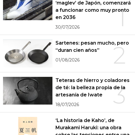
‘maglev’ de Japón, comenzará
1
a funcionar como muy pronto
en 2036
30/07/2026
Sartenes: pesan mucho, pero
2
“duran cien años”
01/08/2026
Teteras de hierro y coladores
3
de té: la belleza propia de la
artesanía de Iwate
18/07/2026
‘La historia de Kaho’, de
Murakami Haruki: una obra
sobre las tensiones entre una