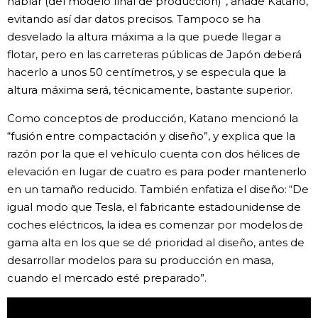
hablar (del modelo final de producción)”, añade Katano,
evitando así dar datos precisos. Tampoco se ha
desvelado la altura máxima a la que puede llegar a
flotar, pero en las carreteras públicas de Japón deberá
hacerlo a unos 50 centímetros, y se especula que la
altura máxima será, técnicamente, bastante superior.
Como conceptos de producción, Katano mencionó la
“fusión entre compactación y diseño”, y explica que la
razón por la que el vehículo cuenta con dos hélices de
elevación en lugar de cuatro es para poder mantenerlo
en un tamaño reducido. También enfatiza el diseño: “De
igual modo que Tesla, el fabricante estadounidense de
coches eléctricos, la idea es comenzar por modelos de
gama alta en los que se dé prioridad al diseño, antes de
desarrollar modelos para su producción en masa,
cuando el mercado esté preparado”.