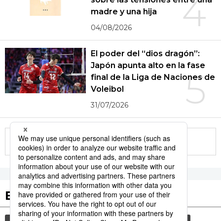
4
madre y una hija
04/08/2026
El poder del “dios dragón”:
Japón apunta alto en la fase
5
final de la Liga de Naciones de
Voleibol
31/07/2026
More in this series
Etiquetas destacadas
cultura
vida
gastronomía
sociedad