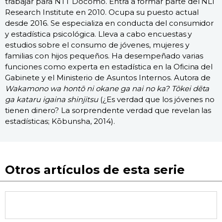
trabajar para NTT Docomo. Entra a formar parte del NLI
Research Institute en 2010. Ocupa su puesto actual
desde 2016. Se especializa en conducta del consumidor
y estadística psicológica. Lleva a cabo encuestas y
estudios sobre el consumo de jóvenes, mujeres y
familias con hijos pequeños. Ha desempeñado varias
funciones como experta en estadística en la Oficina del
Gabinete y el Ministerio de Asuntos Internos. Autora de
Wakamono wa hontō ni okane ga nai no ka? Tōkei dēta
ga kataru igaina shinjitsu
(¿Es verdad que los jóvenes no
tienen dinero? La sorprendente verdad que revelan las
estadísticas; Kōbunsha, 2014).
Otros artículos de esta serie