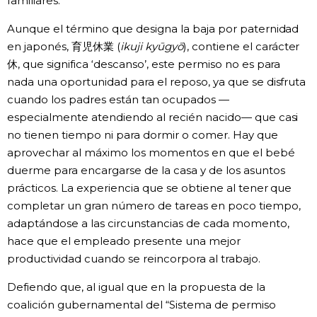
familiares.
Aunque el término que designa la baja por paternidad
en japonés, 育児休業 (
ikuji kyūgyō
), contiene el carácter
休, que significa ‘descanso’, este permiso no es para
nada una oportunidad para el reposo, ya que se disfruta
cuando los padres están tan ocupados —
especialmente atendiendo al recién nacido— que casi
no tienen tiempo ni para dormir o comer. Hay que
aprovechar al máximo los momentos en que el bebé
duerme para encargarse de la casa y de los asuntos
prácticos. La experiencia que se obtiene al tener que
completar un gran número de tareas en poco tiempo,
adaptándose a las circunstancias de cada momento,
hace que el empleado presente una mejor
productividad cuando se reincorpora al trabajo.
Defiendo que, al igual que en la propuesta de la
coalición gubernamental del “Sistema de permiso