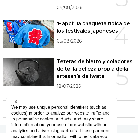
04/08/2026
‘Happi’, la chaqueta típica de
4
los festivales japoneses
05/08/2026
Teteras de hierro y coladores
5
de té: la belleza propia de la
artesanía de Iwate
18/07/2026
More in this series