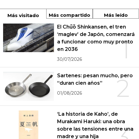
Más compartido
Más leído
Más visitado
El Chūō Shinkansen, el tren
‘maglev’ de Japón, comenzará
1
a funcionar como muy pronto
en 2036
30/07/2026
Sartenes: pesan mucho, pero
2
“duran cien años”
01/08/2026
‘La historia de Kaho’, de
Murakami Haruki: una obra
3
sobre las tensiones entre una
madre y una hija