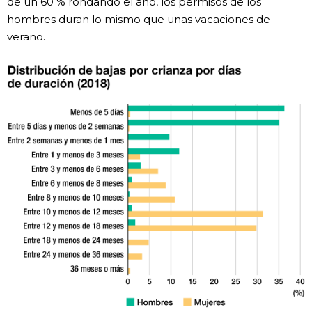
de un 60 % rondando el año, los permisos de los
hombres duran lo mismo que unas vacaciones de
verano.