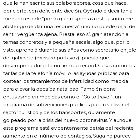
que le han escrito sus colaboradores, cosa que hace,
por cierto, con deficiente dicción. Oyéndole decir tan a
menudo eso de “por lo que respecta a este asunto me
abstengo de dar una respuesta” uno no puede dejar de
sentir vergüenza ajena. Presta, eso sí, gran atención a
temas concretos y a pequeña escala, algo que, por lo
visto, aprendió durante sus años como secretario en jefe
del gabinete (ministro portavoz), puesto que
desempeñó durante un tiempo récord. Cosas como las
tarifas de la telefonía móvil o las ayudas públicas para
costear los tratamientos de infertilidad como medida
para elevar la decaída natalidad. También pone
entusiasmo en medidas como el “Go to travel”, un
programa de subvenciones públicas para reactivar el
sector turístico y de los transportes, duramente
golpeado por la crisis del nuevo coronavirus. Y aunque
este programa está evidentemente detrás del reciente
aumento en el número de contagios, Suga no parece