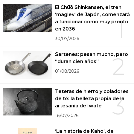
El Chūō Shinkansen, el tren
‘maglev’ de Japón, comenzará
1
a funcionar como muy pronto
en 2036
30/07/2026
Sartenes: pesan mucho, pero
2
“duran cien años”
01/08/2026
Teteras de hierro y coladores
3
de té: la belleza propia de la
artesanía de Iwate
18/07/2026
‘La historia de Kaho’, de