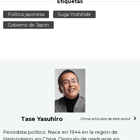
Etiquetas
Política japonesa
Suga Yoshihide
Gobierno de Japón
Tase Yasuhiro
Otros artículos de este autor
Periodista político. Nace en 1944 en la región de
Heilongjiang, en China. Después de graduarse en