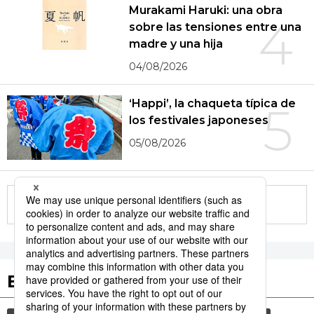
Murakami Haruki: una obra
4
sobre las tensiones entre una
madre y una hija
04/08/2026
‘Happi’, la chaqueta típica de
5
los festivales japoneses
05/08/2026
More in this series
Etiquetas destacadas