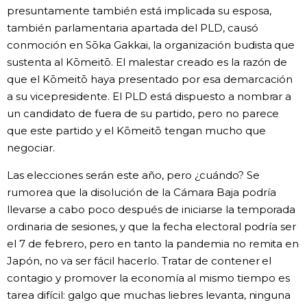
presuntamente también está implicada su esposa,
también parlamentaria apartada del PLD, causó
conmoción en Sōka Gakkai, la organización budista que
sustenta al Kōmeitō. El malestar creado es la razón de
que el Kōmeitō haya presentado por esa demarcación
a su vicepresidente. El PLD está dispuesto a nombrar a
un candidato de fuera de su partido, pero no parece
que este partido y el Kōmeitō tengan mucho que
negociar.
Las elecciones serán este año, pero ¿cuándo? Se
rumorea que la disolución de la Cámara Baja podría
llevarse a cabo poco después de iniciarse la temporada
ordinaria de sesiones, y que la fecha electoral podría ser
el 7 de febrero, pero en tanto la pandemia no remita en
Japón, no va ser fácil hacerlo. Tratar de contener el
contagio y promover la economía al mismo tiempo es
tarea difícil: galgo que muchas liebres levanta, ninguna