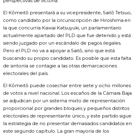
perspectivas de victoria.
El Kōmeitō presentará a su vicepresidente, Saitō Tetsuo,
como candidato por la circunscripción de Hiroshima en
la que concurría Kawai Katsuyuki, un parlamentario
actualmente apartado del PLD que fue detenido y está
siendo juzgado por un escándalo de pagos ilegales.
Pero el PLD no va a apoyar a Saitō, sino que está
buscando su propio candidato. Es posible que esta falta
de sintonía se contagie a las otras demarcaciones
electorales del país.
El Kōmeitō puede cosechar entre siete y ocho millones
de votos a nivel nacional. Los escaños de la Cámara Baja
se adjudican por un sistema mixto de representación
proporcional por grandes bloques y pequeños distritos
electorales de representante único, y este partido sigue
la estrategia de no presentar demasiados candidatos en
este segundo capítulo. La gran mayoría de los