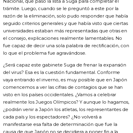
Nacional, que pasó la lista a Suga para completar el
trámite. Luego, cuando se le preguntó a este por la
razón de la eliminación, solo pudo responder que había
seguido criterios generales y que había visto que ciertas
universidades estaban más representadas que otras en
el consejo, explicaciones realmente lamentables. No
fue capaz de decir una sola palabra de rectificación, con
lo que el problema fue agravándose.
¿Será capaz este gabinete Suga de frenar la expansión
del virus? Esa es la cuestión fundamental. Conforme
vaya entrando el inverno, es muy posible que en Japón
comencemos a ver las cifras de contagios que se han
visto en los países occidentales. ¿Vamos a celebrar
realmente los Juegos Olímpicos? Y aunque lo hagamos,
¿podrán venir a Japón los atletas, los representantes de
cada país y los espectadores? ¿No volverá a
manifestarse esa falta de determinación que fue la
causa de que Japón no se decidiera a poner fin a la