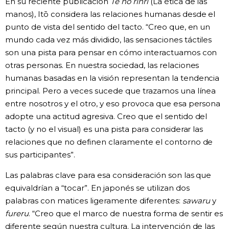
En su reciente publicación
Te no rinri
(La ética de las
manos), Itō considera las relaciones humanas desde el
punto de vista del sentido del tacto. “Creo que, en un
mundo cada vez más dividido, las sensaciones táctiles
son una pista para pensar en cómo interactuamos con
otras personas. En nuestra sociedad, las relaciones
humanas basadas en la visión representan la tendencia
principal. Pero a veces sucede que trazamos una línea
entre nosotros y el otro, y eso provoca que esa persona
adopte una actitud agresiva. Creo que el sentido del
tacto (y no el visual) es una pista para considerar las
relaciones que no definen claramente el contorno de
sus participantes”.
Las palabras clave para esa consideración son las que
equivaldrían a “tocar”. En japonés se utilizan dos
palabras con matices ligeramente diferentes:
sawaru
y
fureru
. “Creo que el marco de nuestra forma de sentir es
diferente según nuestra cultura. La intervención de las