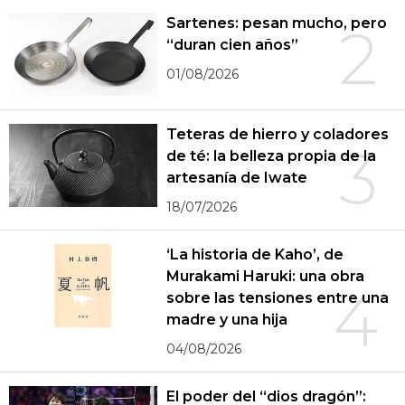
Sartenes: pesan mucho, pero
2
“duran cien años”
01/08/2026
Teteras de hierro y coladores
3
de té: la belleza propia de la
artesanía de Iwate
18/07/2026
‘La historia de Kaho’, de
Murakami Haruki: una obra
4
sobre las tensiones entre una
madre y una hija
04/08/2026
El poder del “dios dragón”: