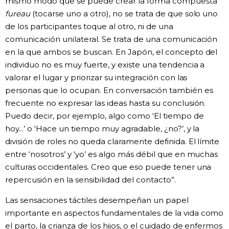
mismo modo que se puede crear la forma compuesta
fureau
(tocarse uno a otro), no se trata de que solo uno
de los participantes toque al otro, ni de una
comunicación unilateral. Se trata de una comunicación
en la que ambos se buscan. En Japón, el concepto del
individuo no es muy fuerte, y existe una tendencia a
valorar el lugar y priorizar su integración con las
personas que lo ocupan. En conversación también es
frecuente no expresar las ideas hasta su conclusión.
Puedo decir, por ejemplo, algo como ‘El tiempo de
hoy...’ o ‘Hace un tiempo muy agradable, ¿no?’, y la
división de roles no queda claramente definida. El límite
entre ‘nosotros’ y ‘yo’ es algo más débil que en muchas
culturas occidentales. Creo que eso puede tener una
repercusión en la sensibilidad del contacto”.
Las sensaciones táctiles desempeñan un papel
importante en aspectos fundamentales de la vida como
el parto, la crianza de los hijos, o el cuidado de enfermos