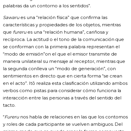
palabras da un contorno a los sentidos”.
Sawaru
es una “relación física” que confirma las
características y propiedades de los objetos, mientras
que
fureru
es una “relación humana”, cariñosa y
recíproca. La actitud o el tono de la comunicación que
se conforman con la primera palabra representan el
“modo de emisión”on el que el emisor transmite de
manera unilateral su mensaje al receptor, mientras que
la segunda conlleva un “modo de generación”, con
sentimientos en directo que en cierta forma “se crean
en el acto”. Itō realiza esta clasificación utilizando ambos
verbos como pistas para considerar cómo funciona la
interacción entre las personas a través del sentido del
tacto.
“
Fureru
nos habla de relaciones en las que los contornos
y roles de cada participante se vuelven ambiguos. Del