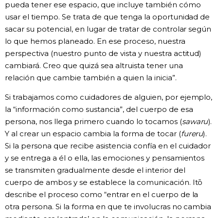
pueda tener ese espacio, que incluye también cómo
usar el tiempo. Se trata de que tenga la oportunidad de
sacar su potencial, en lugar de tratar de controlar según
lo que hemos planeado. En ese proceso, nuestra
perspectiva (nuestro punto de vista y nuestra actitud)
cambiará. Creo que quizá sea altruista tener una
relación que cambie también a quien la inicia”.
Si trabajamos como cuidadores de alguien, por ejemplo,
la “información como sustancia”, del cuerpo de esa
persona, nos llega primero cuando lo tocamos (
sawaru
).
Y al crear un espacio cambia la forma de tocar (
fureru
).
Si la persona que recibe asistencia confía en el cuidador
y se entrega a él o ella, las emociones y pensamientos
se transmiten gradualmente desde el interior del
cuerpo de ambos y se establece la comunicación. Itō
describe el proceso como “entrar en el cuerpo de la
otra persona. Si la forma en que te involucras no cambia