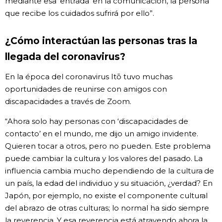
mediante esa ‘entrada’ en la comunicación, la persona
que recibe los cuidados sufrirá por ello”.
¿Cómo interactúan las personas tras la
llegada del coronavirus?
En la época del coronavirus Itō tuvo muchas
oportunidades de reunirse con amigos con
discapacidades a través de Zoom.
“Ahora solo hay personas con ‘discapacidades de
contacto’ en el mundo, me dijo un amigo invidente.
Quieren tocar a otros, pero no pueden. Este problema
puede cambiar la cultura y los valores del pasado. La
influencia cambia mucho dependiendo de la cultura de
un país, la edad del individuo y su situación, ¿verdad? En
Japón, por ejemplo, no existe el componente cultural
del abrazo de otras culturas; lo normal ha sido siempre
la reverencia. Y esa reverencia está atrayendo ahora la