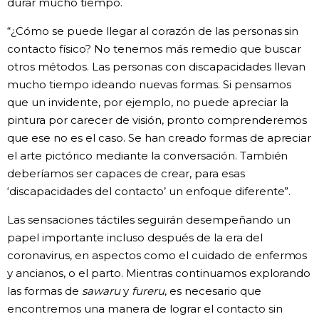
durar mucho tiempo.
“¿Cómo se puede llegar al corazón de las personas sin
contacto físico? No tenemos más remedio que buscar
otros métodos. Las personas con discapacidades llevan
mucho tiempo ideando nuevas formas. Si pensamos
que un invidente, por ejemplo, no puede apreciar la
pintura por carecer de visión, pronto comprenderemos
que ese no es el caso. Se han creado formas de apreciar
el arte pictórico mediante la conversación. También
deberíamos ser capaces de crear, para esas
‘discapacidades del contacto’ un enfoque diferente”.
Las sensaciones táctiles seguirán desempeñando un
papel importante incluso después de la era del
coronavirus, en aspectos como el cuidado de enfermos
y ancianos, o el parto. Mientras continuamos explorando
las formas de
sawaru
y
fureru
, es necesario que
encontremos una manera de lograr el contacto sin