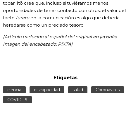
tocar. Itō cree que, incluso si tuviéramos menos
oportunidades de tener contacto con otros, el valor del
tacto
fureru
en la comunicación es algo que debería
heredarse como un preciado tesoro.
(Artículo traducido al español del original en japonés.
Imagen del encabezado: PIXTA)
Etiquetas
ciencia
discapacidad
salud
Coronavirus
COVID-19